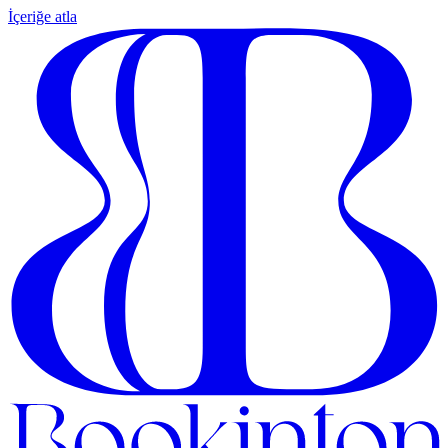
İçeriğe atla