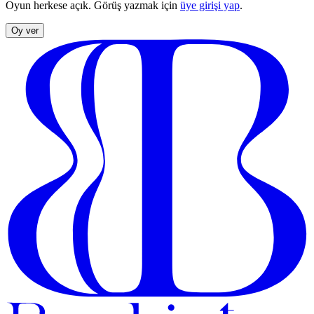
Oyun herkese açık. Görüş yazmak için
üye girişi yap
.
Oy ver