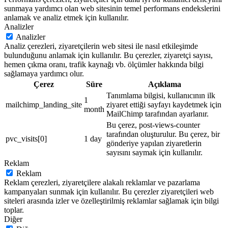
sunmaya yardımcı olan web sitesinin temel performans endekslerini
anlamak ve analiz etmek için kullanılır.
Analizler
Analizler
Analiz çerezleri, ziyaretçilerin web sitesi ile nasıl etkileşimde
bulunduğunu anlamak için kullanılır. Bu çerezler, ziyaretçi sayısı,
hemen çıkma oranı, trafik kaynağı vb. ölçümler hakkında bilgi
sağlamaya yardımcı olur.
Çerez
Süre
Açıklama
Tanımlama bilgisi, kullanıcının ilk
1
mailchimp_landing_site
ziyaret ettiği sayfayı kaydetmek için
month
MailChimp tarafından ayarlanır.
Bu çerez, post-views-counter
tarafından oluşturulur. Bu çerez, bir
pvc_visits[0]
1 day
gönderiye yapılan ziyaretlerin
sayısını saymak için kullanılır.
Reklam
Reklam
Reklam çerezleri, ziyaretçilere alakalı reklamlar ve pazarlama
kampanyaları sunmak için kullanılır. Bu çerezler ziyaretçileri web
siteleri arasında izler ve özelleştirilmiş reklamlar sağlamak için bilgi
toplar.
Diğer