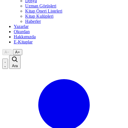
Dosya
Uzman Görüşleri
Kitap Öneri Listeleri
Kitap Kulüpleri
Haberler
Yazarlar
Okurdan
Hakkımızda
E-Kitaplar
A
−
A
+
Ara