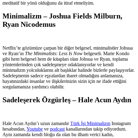
meditatif bir yönü olduğunu da itiraf etmeliyim.
Minimalizm – Joshua Fields Milburn,
Ryan Nicodemus
Netflix’te gözümüze çarpan bir diğer belgesel, minimalistler Johsua
ve Ryan’ın
The Minimalists: Less Is Now
belgeseli. Marie Kondo
gibi hem belgesel hem de kitapları olan Johsua ve Ryan, toplama
yöntemlerinden çok sadeleşmeye odaklanıyorlar ve kendi
minimalizm yolculuklarını alt başlıklar halinde bizlerle paylaşıyorlar.
Sadeleşmenin sadece eşyalardan ibaret olmadığını anlamanıza,
hayatınızdaki insanlar ve ilişkilerinizin sizin için ne ifade ettiğini
sorgulamanıza yardımcı olabilir.
Sadeleşerek Özgürleş – Hale Acun Aydın
Hale Acun Aydın’ı uzun zamandır
Türk İşi Minimalizm
Instagram
hesabından,
Youtube
ve
podcast
kanallarından takip ediyordum.
Aynı zamanda kendi bloğu da olan bu ilham verici kadın,