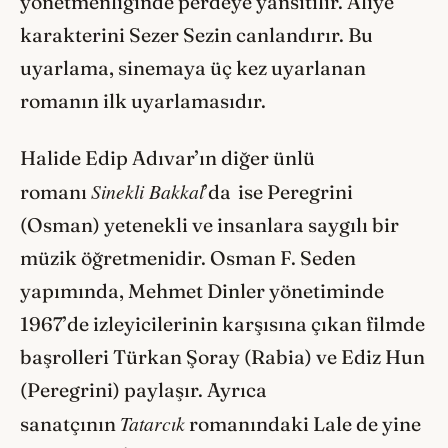
yönetmenliğinde perdeye yansıtılır. Aliye
karakterini Sezer Sezin canlandırır. Bu
uyarlama, sinemaya üç kez uyarlanan
romanın ilk uyarlamasıdır.
Halide Edip Adıvar’ın diğer ünlü
Sinekli Bakkal
romanı
’da
ise Peregrini
(Osman) yetenekli ve insanlara saygılı bir
müzik öğretmenidir. Osman F. Seden
yapımında, Mehmet Dinler yönetiminde
1967’de izleyicilerinin karşısına çıkan filmde
başrolleri Türkan Şoray (Rabia) ve Ediz Hun
(Peregrini) paylaşır. Ayrıca
Tatarcık
sanatçının
romanındaki Lale de yine