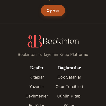
Oy ver
Bookinton Türkiye'nin Kitap Platformu
Keşfet
Bağlantılar
Kitaplar
Çok Satanlar
Yazarlar
Okur Tercihleri
Çevirmenler
Günün Kitabı
Editörler
Bülten