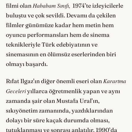
Hababam Sınıfı,
filmi olan
1974’te izleyicilerle
buluştu ve çok sevildi. Devamı da çekilen
filmler günümüze kadar hem metin hem
oyuncu performansları hem de sinema
teknikleriyle Türk edebiyatının ve
sinemasının en ölümsüz eserlerinden biri
olmayı başardı.
Karartma
Rıfat Ilgaz’ın diğer önemli eseri olan
Geceleri
yıllarca öğretmenlik yapan ve aynı
zamanda şair olan Mustafa Ural’ın,
sıkıyönetim zamanında, yazdıklarından
dolayı bir süre kaçak durumda olması,
tutuklanması ve sonrası anlatılır. 1990’da