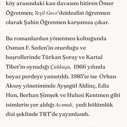
köy arasındaki kan davasını bitiren Ömer
Yeşil Gece
Öğretmen;
’deidealist öğretmen
olarak Şahin Öğretmen karşımıza çıkar.
Bu romanlardan yönetmen koltuğunda
Osman F. Seden’in oturduğu ve
başrollerinde Türkan Şoray ve Kartal
Çalıkuşu,
Tibet’in oynadığı
1966 yılında
beyaz perdeye yansıtıldı. 1985’te ise
Orhan
Aksoy yönetiminde Ayşegül Aldinç, Ediz
Hun, Berhan Şimşek ve Hulusi Kentmen gibi
Acımak,
isimlerin yer aldığı
yedi bölümlük
dizi şeklinde TRT’de yayımlandı.