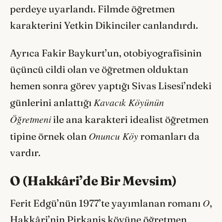
perdeye uyarlandı. Filmde öğretmen
karakterini Yetkin Dikinciler canlandırdı.
Ayrıca Fakir Baykurt’un, otobiyografisinin
üçüncü cildi olan ve öğretmen olduktan
hemen sonra görev yaptığı Sivas Lisesi’ndeki
Kavacık Köyünün
günlerini anlattığı
Öğretmeni
ile ana karakteri idealist öğretmen
Onuncu Köy
tipine örnek olan
romanları da
vardır.
O (Hakkâri’de Bir Mevsim)
O
Ferit Edgü’nün 1977’te yayımlanan romanı
,
Hakkâri’nin Pirkanis köyüne öğretmen