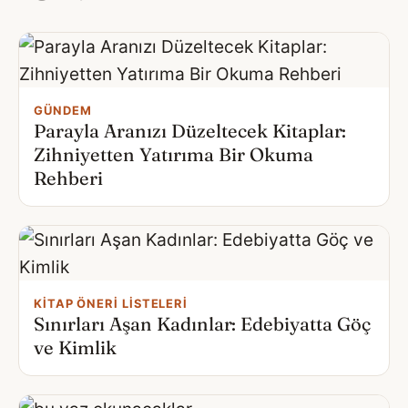
GÜNDEM
Parayla Aranızı Düzeltecek Kitaplar:
Zihniyetten Yatırıma Bir Okuma
Rehberi
KITAP ÖNERI LISTELERI
Sınırları Aşan Kadınlar: Edebiyatta Göç
ve Kimlik