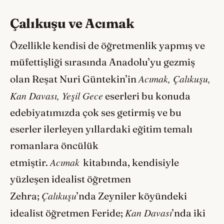
Çalıkuşu ve Acımak
Özellikle kendisi de öğretmenlik yapmış ve
müfettişliği sırasında Anadolu’yu gezmiş
Acımak,
Çalıkuşu,
olan Reşat Nuri Güntekin’in
Kan Davası, Yeşil Gece
eserleri bu konuda
edebiyatımızda çok ses getirmiş ve bu
eserler ilerleyen yıllardaki eğitim temalı
romanlara öncülük
Acımak
etmiştir.
kitabında, kendisiyle
yüzleşen idealist öğretmen
Çalıkuşu
Zehra;
’nda Zeyniler köyündeki
Kan Davası
idealist öğretmen Feride;
’nda iki