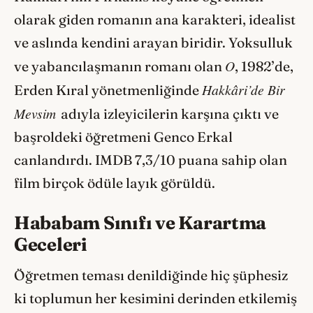
olarak giden romanın ana karakteri, idealist
ve aslında kendini arayan biridir. Yoksulluk
O
ve yabancılaşmanın romanı olan
, 1982’de,
Hakkâri’de Bir
Erden Kıral yönetmenliğinde
Mevsim
adıyla izleyicilerin karşına çıktı ve
başroldeki öğretmeni Genco Erkal
canlandırdı. IMDB 7,3/10 puana sahip olan
film birçok ödüle layık görüldü.
Hababam Sınıfı ve Karartma
Geceleri
Öğretmen teması denildiğinde hiç şüphesiz
ki toplumun her kesimini derinden etkilemiş