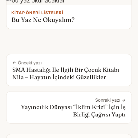
KITAP ÖNERI LISTELERI
Bu Yaz Ne Okuyalım?
← Önceki yazı
SMA Hastalığı İle İlgili Bir Çocuk Kitabı
Nila – Hayatın İçindeki Güzellikler
Sonraki yazı →
Yayıncılık Dünyası “İklim Krizi” İçin İş
Birliği Çağrısı Yaptı