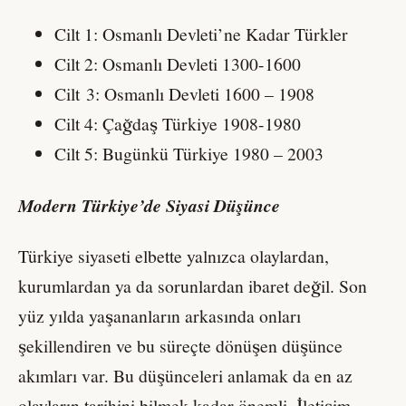
Cilt 1: Osmanlı Devleti’ne Kadar Türkler
Cilt 2: Osmanlı Devleti 1300-1600
Cilt 3: Osmanlı Devleti 1600 – 1908
Cilt 4: Çağdaş Türkiye 1908-1980
Cilt 5: Bugünkü Türkiye 1980 – 2003
Modern Türkiye’de Siyasi Düşünce
Türkiye siyaseti elbette yalnızca olaylardan,
kurumlardan ya da sorunlardan ibaret değil. Son
yüz yılda yaşananların arkasında onları
şekillendiren ve bu süreçte dönüşen düşünce
akımları var. Bu düşünceleri anlamak da en az
olayların tarihini bilmek kadar önemli. İletişim