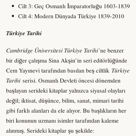
Cilt 3: Geç Osmanlı İmparatorluğu 1603-1839
Cilt 4: Modern Dünyada Türkiye 1839-2010
Türkiye Tarihi
Cambridge Üniversitesi Türkiye Tarihi’
ne benzer
bir diğer çalışma Sina Akşin’in seri editörlüğünde
Cem Yayınevi tarafından basılan beş ciltlik
Türkiye
Tarihi
serisi. Osmanlı Devleti öncesi dönemden
başlayan serideki kitaplar yalnızca siyasal olayları
değil; iktisat, düşünce, bilim, sanat, mimari tarihi
gibi farklı alanları da ele alıyor. Bu başlıkların her
biri konunun uzmanı isimler tarafından kaleme
alınmış. Serideki kitaplar şu şekilde: