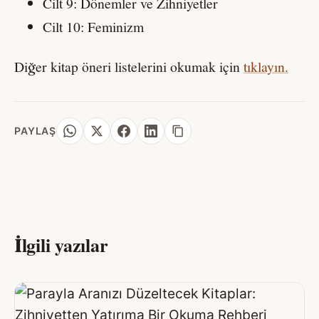
Cilt 9: Dönemler ve Zihniyetler
Cilt 10: Feminizm
Diğer kitap öneri listelerini okumak için
tıklayın.
PAYLAŞ
İlgili yazılar