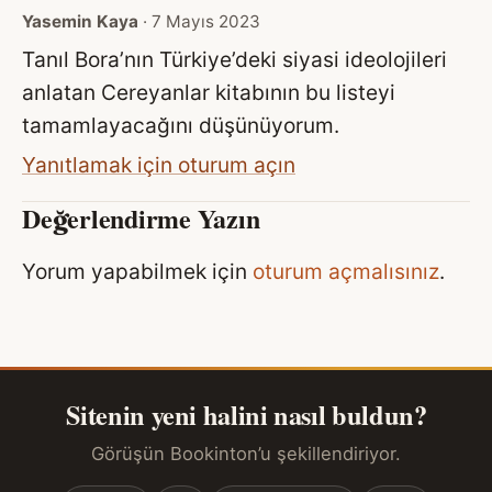
Yasemin Kaya
· 7 Mayıs 2023
Tanıl Bora’nın Türkiye’deki siyasi ideolojileri
anlatan Cereyanlar kitabının bu listeyi
tamamlayacağını düşünüyorum.
Yanıtlamak için oturum açın
Değerlendirme Yazın
Yorum yapabilmek için
oturum açmalısınız
.
Sitenin yeni halini nasıl buldun?
Görüşün Bookinton’u şekillendiriyor.