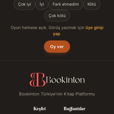
Çok iyi
İyi
Fark etmedim
Kötü
Çok kötü
Oyun herkese açık. Görüş yazmak için
üye girişi
yap
.
Oy ver
Bookinton Türkiye'nin Kitap Platformu
Keşfet
Bağlantılar