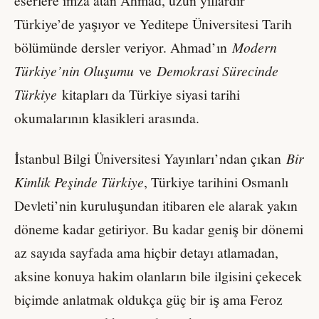
eserlere imza atan Ahmad, uzun yıllardır
Türkiye’de yaşıyor ve Yeditepe Üniversitesi Tarih
bölümünde dersler veriyor. Ahmad’ın
Modern
Türkiye’nin Oluşumu
ve
Demokrasi Sürecinde
Türkiye
kitapları da Türkiye siyasi tarihi
okumalarının klasikleri arasında.
İstanbul Bilgi Üniversitesi Yayınları’ndan çıkan
Bir
Kimlik Peşinde Türkiye
, Türkiye tarihini Osmanlı
Devleti’nin kuruluşundan itibaren ele alarak yakın
döneme kadar getiriyor. Bu kadar geniş bir dönemi
az sayıda sayfada ama hiçbir detayı atlamadan,
aksine konuya hakim olanların bile ilgisini çekecek
biçimde anlatmak oldukça güç bir iş ama Feroz