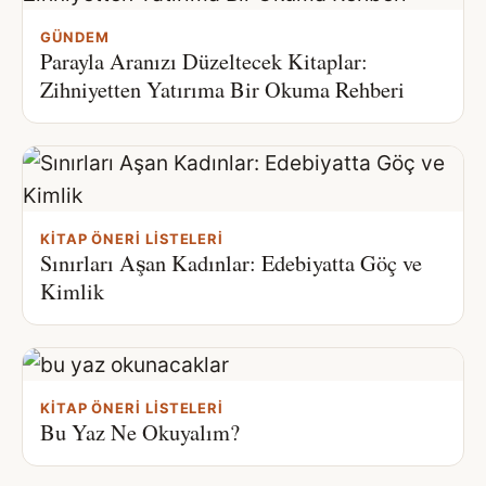
GÜNDEM
Parayla Aranızı Düzeltecek Kitaplar:
Zihniyetten Yatırıma Bir Okuma Rehberi
KITAP ÖNERI LISTELERI
Sınırları Aşan Kadınlar: Edebiyatta Göç ve
Kimlik
KITAP ÖNERI LISTELERI
Bu Yaz Ne Okuyalım?