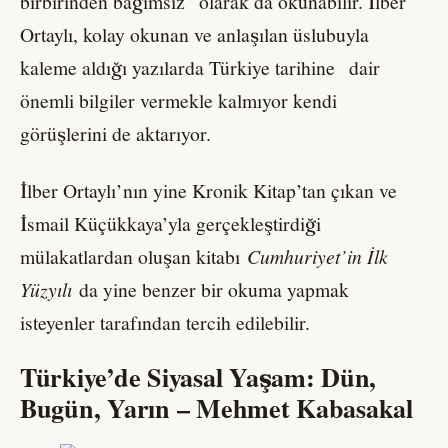
birbirinden bağımsız olarak da okunabilir. İlber
Ortaylı, kolay okunan ve anlaşılan üslubuyla
kaleme aldığı yazılarda Türkiye tarihine dair
önemli bilgiler vermekle kalmıyor kendi
görüşlerini de aktarıyor.
İlber Ortaylı’nın yine Kronik Kitap’tan çıkan ve
İsmail Küçükkaya’yla gerçekleştirdiği
mülakatlardan oluşan kitabı
Cumhuriyet
’
in İlk
Yüzyılı
da yine benzer bir okuma yapmak
isteyenler tarafından tercih edilebilir.
Türkiye’de Siyasal Yaşam: Dün,
Bugün, Yarın – Mehmet Kabasakal