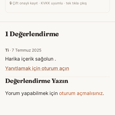
🔒
Çift onaylı kayıt · KVKK uyumlu · tek tıkla çıkış
1 Değerlendirme
Ti
· 7 Temmuz 2025
Harika içerik sağolun .
Yanıtlamak için oturum açın
Değerlendirme Yazın
Yorum yapabilmek için
oturum açmalısınız
.