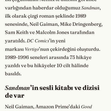
Sandman
varlığından haberdar olduğumuz
,
ilk olarak çizgi roman şeklinde 1989
senesinde, Neil Gaiman, Mike Dringenberg,
Sam Keith ve Malcolm Jones tarafından
DC Comics
yaratıldı.
’in yeni
Vertigo
markası
’nun çekirdeğini oluşturdu.
1989-1996 seneleri arasında 75 hikâye
yazıldı ve bu hikâyeler 10 cilt hâlinde
basıldı.
Sandman
’in sesli kitabı ve dizisi
de var
Good
Neil Gaiman, Amazon Prime’daki