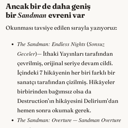
Ancak bir de daha geniş
Sandman
bir
evreni var
Okunması tavsiye edilen sırayla yazıyoruz:
The Sandman: Endless Nights
Sonsuz
(
Geceler
)— İthaki Yayınları tarafından
çevrilmiş, orijinal seriye devam cildi.
İçindeki 7 hikâyenin her biri farklı bir
sanatçı tarafından çizilmiş. Hikâyeler
birbirinden bağımsız olsa da
Destruction’ın hikâyesini Delirium’dan
hemen sonra okumak gerek.
The Sandman: Overture
Sandman Overture
—