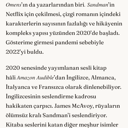
Omens
. Sandman
’ın da yazarlarından biri
’in
Netflix için çekilmesi, çizgi romanın içindeki
karakterlerin sayısının fazlalığı ve hikâyenin
kompleks yapısı yüzünden 2020’de başladı.
Gösterime girmesi pandemi sebebiyle
2022’yi buldu.
2020 senesinde yayımlanan sesli kitap
Amazon Audible
hâli
’dan İngilizce, Almanca,
İtalyanca ve Fransızca olarak dinlenebiliyor.
İngilizcesinin seslendirme kadrosu
hakikaten çarpıcı. James McAvoy, rüyaların
ölümsüz kralı Sandman’i seslendiriyor.
Kitaba seslerini katan diğer meşhur isimler