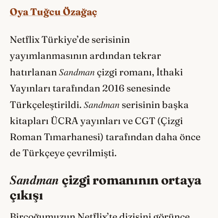
Oya Tuğcu Özağaç
Netflix Türkiye’de serisinin
yayımlanmasının ardından tekrar
Sandman
hatırlanan
çizgi romanı, İthaki
Yayınları tarafından 2016 senesinde
Sandman
Türkçeleştirildi.
serisinin başka
kitapları ÜCRA yayınları ve CGT (Çizgi
Roman Tımarhanesi) tarafından daha önce
de Türkçeye çevrilmişti.
Sandman
çizgi romanının ortaya
çıkışı
Birçoğumuzun Netflix’te dizisini görünce