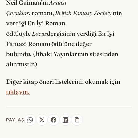
Anansi
Neil Gaiman’ın
Çocukları
British Fantasy Society
romanı,
’nin
verdiği En İyi Roman
Locus
ödülüyle
dergisinin verdiği En İyi
Fantazi Romanı ödülüne değer
bulundu. (İthaki Yayınlarının sitesinden
alınmıştır.)
Diğer kitap öneri listelerinii okumak için
tıklayın.
PAYLAŞ