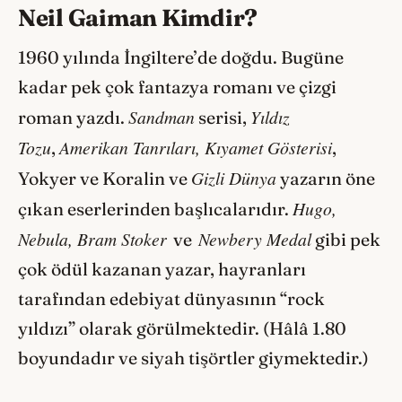
Neil Gaiman Kimdir?
1960 yılında İngiltere’de doğdu. Bugüne
kadar pek çok fantazya romanı ve çizgi
Sandman
Yıldız
roman yazdı.
serisi,
Tozu
Amerikan Tanrıları, Kıyamet Gösterisi
,
,
Gizli Dünya
Yokyer ve Koralin ve
yazarın öne
Hugo,
çıkan eserlerinden başlıcalarıdır.
Nebula, Bram Stoker
Newbery Medal
ve
gibi pek
çok ödül kazanan yazar, hayranları
tarafından edebiyat dünyasının “rock
yıldızı” olarak görülmektedir. (Hâlâ 1.80
boyundadır ve siyah tişörtler giymektedir.)