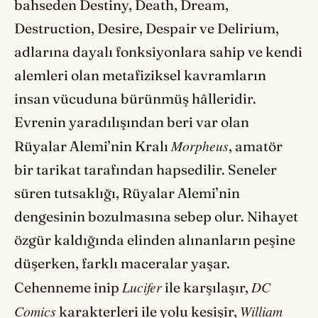
bahseden Destiny, Death, Dream,
Destruction, Desire, Despair ve Delirium,
adlarına dayalı fonksiyonlara sahip ve kendi
alemleri olan metafiziksel kavramların
insan vücuduna bürünmüş hâlleridir.
Evrenin yaradılışından beri var olan
Morpheus
Rüyalar Alemi’nin Kralı
, amatör
bir tarikat tarafından hapsedilir. Seneler
süren tutsaklığı, Rüyalar Alemi’nin
dengesinin bozulmasına sebep olur. Nihayet
özgür kaldığında elinden alınanların peşine
düşerken, farklı maceralar yaşar.
Lucifer
DC
Cehenneme inip
ile karşılaşır,
Comics
William
karakterleri ile yolu kesişir,