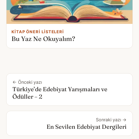
KITAP ÖNERI LISTELERI
Bu Yaz Ne Okuyalım?
← Önceki yazı
Türkiye’de Edebiyat Yarışmaları ve
Ödüller – 2
Sonraki yazı →
En Sevilen Edebiyat Dergileri