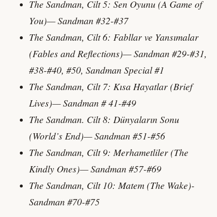
The Sandman, Cilt 5: Sen Oyunu (A Game of
You)— Sandman #32-#37
The Sandman, Cilt 6: Fabllar ve Yansımalar
(Fables and Reflections)— Sandman #29-#31,
#38-#40, #50, Sandman Special #1
The Sandman, Cilt 7: Kısa Hayatlar (Brief
Lives)— Sandman # 41-#49
The Sandman. Cilt 8: Dünyaların Sonu
(World’s End)— Sandman #51-#56
The Sandman, Cilt 9: Merhametliler (The
Kindly Ones)— Sandman #57-#69
The Sandman, Cilt 10: Matem (The Wake)-
Sandman #70-#75