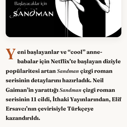
Y
eni başlayanlar ve “cool” anne-
babalar için Netflix’te başlayan diziyle
Sandman
popülaritesi artan
çizgi roman
serisinin detaylarını hazırladık. Neil
Sandman
Gaiman’in yarattığı
çizgi roman
serisinin 11 cildi, İthaki Yayınlarından, Elif
Ersavcı’nın çevirisiyle Türkçeye
kazandırıldı.