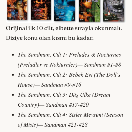
Orijinal ilk 10 cilt, elbette sırayla okunmalı.
Diziye konu olan kısmı bu kadar.
The Sandman, Cilt 1: Preludes & Nocturnes
(Prelüdler ve Noktürnler)— Sandman #1-#8
The Sandman, Cilt 2: Bebek Evi (The Doll’s
House)— Sandman #9-#16
The Sandman, Cilt 3: Düş Ülke (Dream
Country)— Sandman #17-#20
The Sandman, Cilt 4: Sisler Mevsimi (Season
of Mists)— Sandman #21-#28