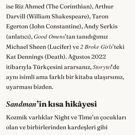
ise Riz Ahmed (The Corinthian), Arthur
Darvill (William Shakespeare), Taron
Egerton (John Constantine), Andy Serkis
Good Omens
(anlatıcı),
’tan tanıdığımız
2 Broke Girls
Michael Sheen (Lucifer) ve
’teki
Kat Dennings (Death). Ağustos 2022
Storytel
itibarıyla Türkçesini ararsanız,
’de
aynı isimli ama farklı bir kitaba ulaşırsınız,
uyarması bizden.
Sandman
’in kısa hikâyesi
Kozmik varlıklar Night ve Time’ın çocukları
olan ve birbirlerinden kardeşleri gibi