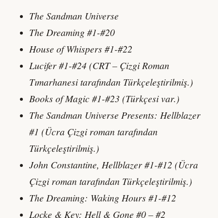
The Sandman Universe
The Dreaming #1-#20
House of Whispers #1-#22
Lucifer #1-#24 (CRT – Çizgi Roman
Tımarhanesi tarafından Türkçeleştirilmiş.)
Books of Magic #1-#23 (Türkçesi var.)
The Sandman Universe Presents: Hellblazer
#1 (Ücra Çizgi roman tarafından
Türkçeleştirilmiş.)
John Constantine, Hellblazer #1-#12 (Ücra
Çizgi roman tarafından Türkçeleştirilmiş.)
The Dreaming: Waking Hours #1-#12
Locke & Key: Hell & Gone #0 – #2