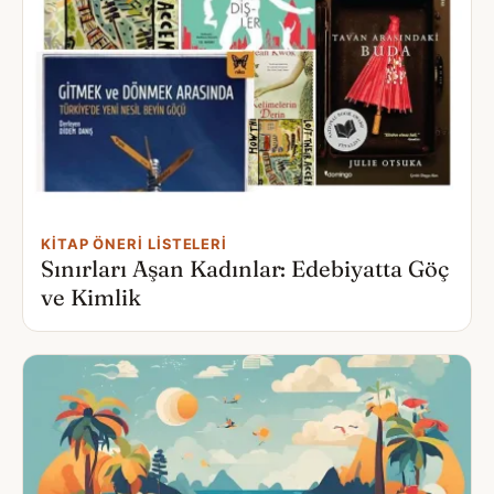
KITAP ÖNERI LISTELERI
Sınırları Aşan Kadınlar: Edebiyatta Göç
ve Kimlik