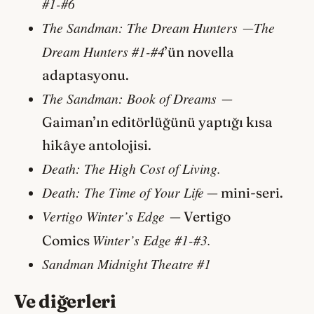
#1-#6
The Sandman: The Dream Hunters
The
—
Dream Hunters #1-#4
’ün novella
adaptasyonu.
The Sandman: Book of Dreams
—
Gaiman’ın editörlüğünü yaptığı kısa
hikâye antolojisi.
Death: The High Cost of Living.
Death: The Time of Your Life
— mini-seri.
Vertigo Winter’s Edge
— Vertigo
Winter’s Edge #1-#3.
Comics
Sandman Midnight Theatre #1
Ve diğerleri