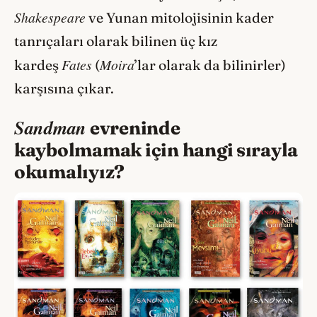
Shakespeare
ve Yunan mitolojisinin kader
tanrıçaları olarak bilinen üç kız
Fates
Moira
kardeş
(
’lar olarak da bilinirler)
karşısına çıkar.
Sandman
evreninde
kaybolmamak için hangi sırayla
okumalıyız?