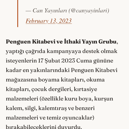
— Can Yayınları (@canyayinlari)
February 13, 2023
Penguen Kitabevi ve İthaki Yayın Grubu
,
yaptığı çağrıda kampanyaya destek olmak
isteyenlerin 17 Şubat 2023 Cuma gününe
kadar en yakınlarındaki Penguen Kitabevi
mağazasına boyama kitapları, okuma
kitapları, çocuk dergileri, kırtasiye
malzemeleri (özellikle kuru boya, kurşun
kalem, silgi, kalemtıraş ve benzeri
malzemeleri ve temiz oyuncaklar)
bırakabileceklerini duyurdu.