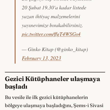
20 Şubat 19.30'a kadar listede
yazan ihtiyaç malzemelerini
yayınevimize bırakabilirsiniz.
pic.twitter.com/ffgT4WSGs4
— Ginko Kitap (@ginko_kitap)
February 13, 2023
Gezici Kütüphaneler ulaşmaya
başladı
Bu vesile ile ilk gezici kütüphanelerin
bölgeye ulaşmaya başladığını, Şems-i Sivasi