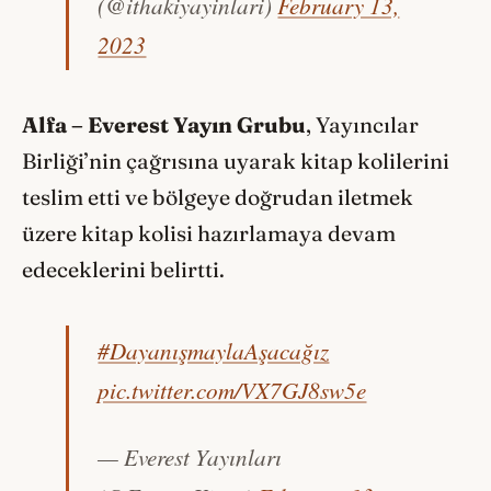
(@ithakiyayinlari)
February 13,
2023
Alfa – Everest Yayın Grubu
, Yayıncılar
Birliği’nin çağrısına uyarak kitap kolilerini
teslim etti ve bölgeye doğrudan iletmek
üzere kitap kolisi hazırlamaya devam
edeceklerini belirtti.
#DayanışmaylaAşacağız
pic.twitter.com/VX7GJ8sw5e
— Everest Yayınları