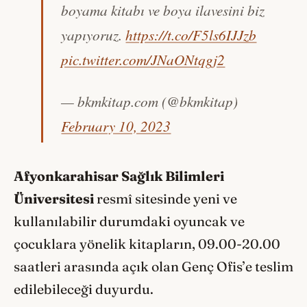
boyama kitabı ve boya ilavesini biz
yapıyoruz.
https://t.co/F5ls6IJJzb
pic.twitter.com/JNaONtqgj2
— bkmkitap.com (@bkmkitap)
February 10, 2023
Afyonkarahisar Sağlık Bilimleri
Üniversitesi
resmî sitesinde yeni ve
kullanılabilir durumdaki oyuncak ve
çocuklara yönelik kitapların, 09.00-20.00
saatleri arasında açık olan Genç Ofis’e teslim
edilebileceği duyurdu.