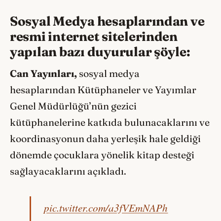
Sosyal Medya hesaplarından ve
resmi internet sitelerinden
yapılan bazı duyurular şöyle:
Can Yayınları,
sosyal medya
hesaplarından
Kütüphaneler ve Yayımlar
Genel Müdürlüğü’nün gezici
kütüphanelerine katkıda bulunacaklarını ve
koordinasyonun daha yerleşik hale geldiği
dönemde çocuklara yönelik kitap desteği
sağlayacaklarını açıkladı.
pic.twitter.com/a3fVEmNAPh