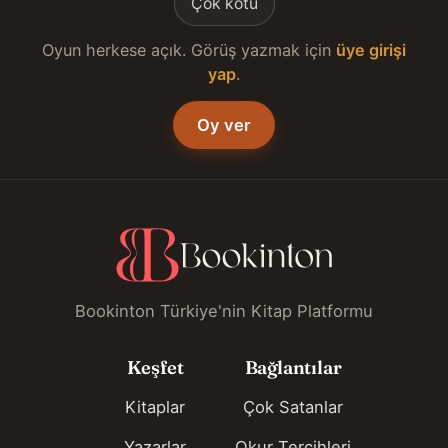
Çok kötü
Oyun herkese açık. Görüş yazmak için
üye girişi
yap
.
Oy ver
Bookinton Türkiye'nin Kitap Platformu
Keşfet
Bağlantılar
Kitaplar
Çok Satanlar
Yazarlar
Okur Tercihleri