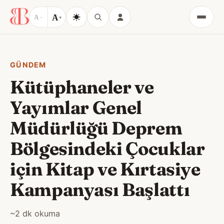
A
A
−
+
Menü
GÜNDEM
Kütüphaneler ve
Yayımlar Genel
Müdürlüğü Deprem
Bölgesindeki Çocuklar
için Kitap ve Kırtasiye
Kampanyası Başlattı
~2 dk okuma