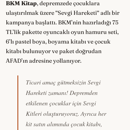
BKM Kitap
, depremzede çocuklara
ulaştırılmak üzere “Sevgi Hareketi“ adlı bir
kampanya başlattı. BKM’nin hazırladığı 75
TL’lik pakette oyuncaklı oyun hamuru seti,
6’lı pastel boya, boyama kitabı ve çocuk
kitabı bulunuyor ve paket doğrudan
AFAD’ın adresine yollanıyor.
Ticari amaç gütmeksizin Sevgi
Hareketi zamanı! Depremden
etkilenen çocuklar için Sevgi
Kitleri oluşturuyoruz. Ayrıca her
kit satın alımında çocuk kitabı,