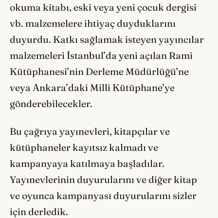
okuma kitabı, eski veya yeni çocuk dergisi
vb. malzemelere ihtiyaç duyduklarını
duyurdu. Katkı sağlamak isteyen yayıncılar
malzemeleri İstanbul’da yeni açılan Rami
Kütüphanesi’nin Derleme Müdürlüğü’ne
veya Ankara’daki Milli Kütüphane’ye
gönderebilecekler.
Bu çağrıya yayınevleri, kitapçılar ve
kütüphaneler kayıtsız kalmadı ve
kampanyaya katılmaya başladılar.
Yayınevlerinin duyurularını ve diğer kitap
ve oyunca kampanyası duyurularını sizler
için derledik.