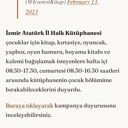
(@EverestKitap)
February 13,
2023
İzmir Atatürk İl Halk Kütüphanesi
çocuklar için kitap, kırtasiye, oyuncak,
yapboz, oyun hamuru, boyama kitabı ve
kalemi bağışlamak isteyenlere hafta içi
08.30-17.30, cumartesi 08.30-16.30 saatleri
arasında kütüphanenin çocuk bölümüne
bırakabileceklerini duyurdu.
Buraya tıklayarak
kampanya duyurusunu
inceleyebilirsiniz.