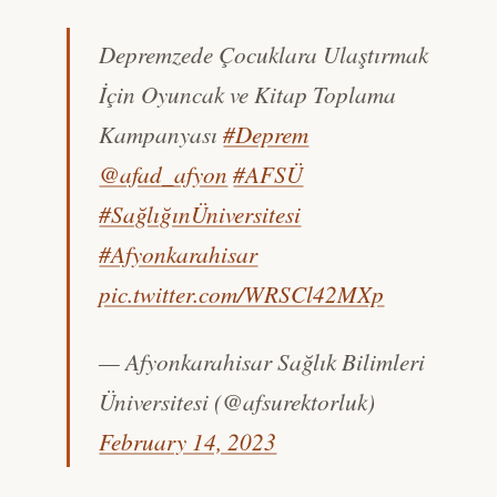
Depremzede Çocuklara Ulaştırmak
İçin Oyuncak ve Kitap Toplama
Kampanyası
#Deprem
@afad_afyon
#AFSÜ
#SağlığınÜniversitesi
#Afyonkarahisar
pic.twitter.com/WRSCl42MXp
— Afyonkarahisar Sağlık Bilimleri
Üniversitesi (@afsurektorluk)
February 14, 2023