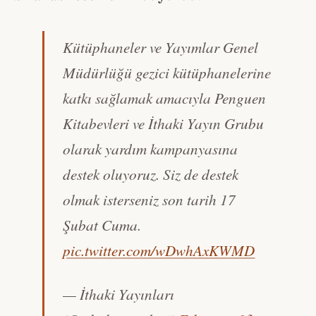
Kütüphaneler ve Yayımlar Genel
Müdürlüğü gezici kütüphanelerine
katkı sağlamak amacıyla Penguen
Kitabevleri ve İthaki Yayın Grubu
olarak yardım kampanyasına
destek oluyoruz. Siz de destek
olmak isterseniz son tarih 17
Şubat Cuma.
pic.twitter.com/wDwhAxKWMD
— İthaki Yayınları