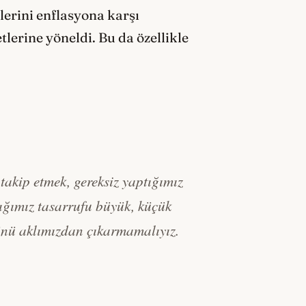
lerini enflasyona karşı
tlerine yöneldi. Bu da özellikle
takip etmek, gereksiz yaptığımız
ığımız tasarrufu büyük, küçük
ünü aklımızdan çıkarmamalıyız.