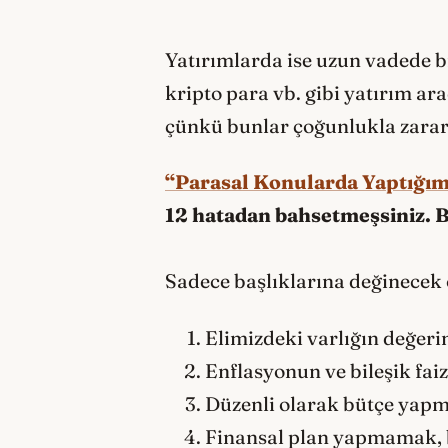
Yatırımlarda ise uzun vadede b
kripto para vb. gibi yatırım ar
çünkü bunlar çoğunlukla zarar
“Parasal Konularda Yaptığım
12 hatadan bahsetmeşsiniz. B
Sadece başlıklarına değinecek 
Elimizdeki varlığın değer
Enflasyonun ve bileşik fai
Düzenli olarak bütçe yap
Finansal plan yapmamak, 