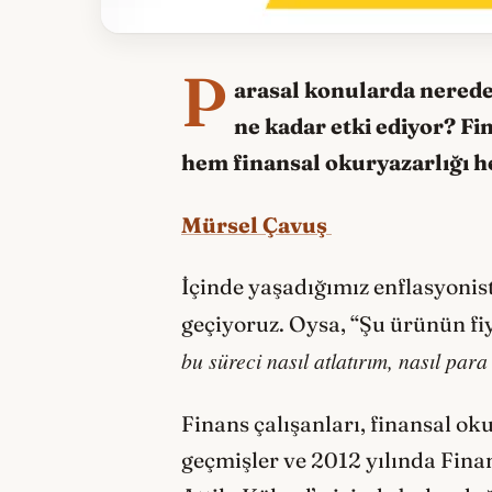
P
arasal konularda nerede
ne kadar etki ediyor? F
hem finansal okuryazarlığı h
Mürsel Çavuş
İçinde yaşadığımız enflasyoni
geçiyoruz. Oysa, “Şu ürünün fi
bu süreci nasıl atlatırım, nasıl par
Finans çalışanları, finansal 
geçmişler ve 2012 yılında Fin