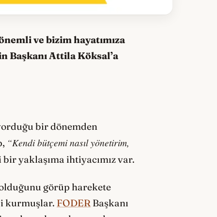
önemli ve bizim hayatımıza
n Başkanı Attila Köksal’a
 yorduğu bir dönemden
“Kendi bütçemi nasıl yönetirim,
p,
i bir yaklaşıma ihtiyacımız var.
k olduğunu görüp harekete
’i kurmuşlar.
FODER
Başkanı