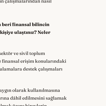
in çalışmalarından nasıl
beri finansal bilincin
 kişiye ulaştınız? Neler
ektör ve sivil toplum
ve finansal erişim konularındaki
gulamalara destek çalışmaları
yaygın olarak kullanılmasına
arına dâhil edilmesini sağlamak
olmak üzere bireylerin