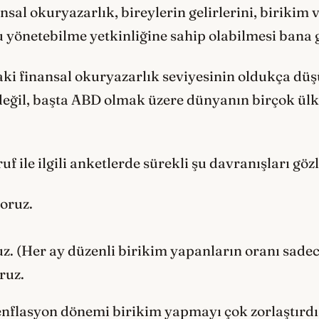
nsal okuryazarlık, bireylerin gelirlerini, birikim v
u yönetebilme yetkinliğine sahip olabilmesi bana
i finansal okuryazarlık seviyesinin oldukça düş
 değil, başta ABD olmak üzere dünyanın birçok ülk
f ile ilgili anketlerde sürekli şu davranışları gö
oruz.
.
. (Her ay düzenli birikim yapanların oranı sadec
oruz.
flasyon dönemi birikim yapmayı çok zorlaştırdı. 