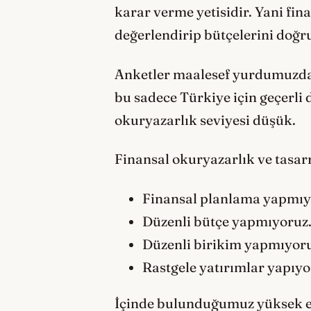
karar verme yetisidir. Yani fina
değerlendirip bütçelerini doğr
Anketler maalesef yurdumuzdak
bu sadece Türkiye için geçerli
okuryazarlık seviyesi düşük.
Finansal okuryazarlık ve tasarru
Finansal planlama yapmıy
Düzenli bütçe yapmıyoruz
Düzenli birikim yapmıyoruz
Rastgele yatırımlar yapıy
İçinde bulunduğumuz yüksek en