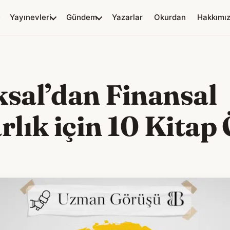
Yayınevleri
Gündem
Yazarlar
Okurdan
Hakkımı
ksal’dan Finansal
lık için 10 Kitap 