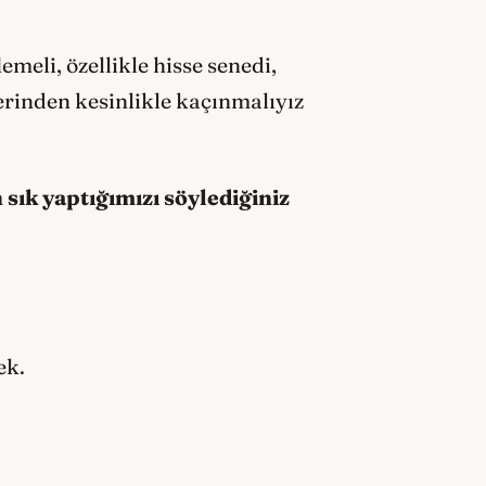
eli, özellikle hisse senedi,
lerinden kesinlikle kaçınmalıyız
 sık yaptığımızı söylediğiniz
ek.