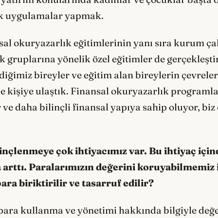
ak uygulamalar yapmak.
 okuryazarlık eğitimlerinin yanı sıra kurum çalışa
k gruplarına yönelik özel eğitimler de gerçekleşt
diğimiz bireyler ve eğitim alan bireylerin çevreler
 kişiye ulaştık. Finansal okuryazarlık programl
or ve daha bilinçli finansal yapıya sahip oluyor, b
ilinçlenmeye çok ihtiyacımız var. Bu ihtiyaç i
arttı. Paralarımızın değerini koruyabilmemiz iç
ra biriktirilir ve tasarruf edilir?
 para kullanma ve yönetimi hakkında bilgiyle değ