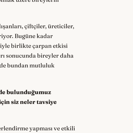
nları, çiftçiler, üreticiler,
iriyor. Bugüne kadar
iyle birlikte çarpan etkisi
arı sonucunda bireyler daha
iz de bundan mutluluk
çinde bulunduğumuz
in siz neler tavsiye
erlendirme yapması ve etkili