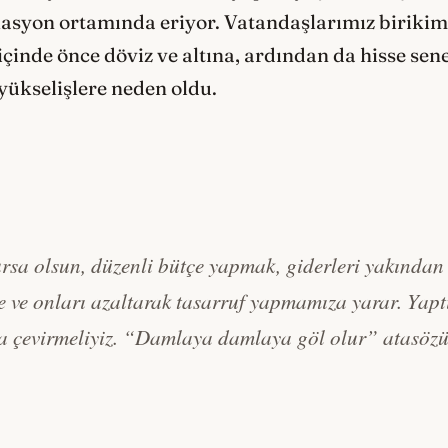
lasyon ortamında eriyor. Vatandaşlarımız birikim
içinde önce döviz ve altına, ardından da hisse sene
 yükselişlere neden oldu.
ursa olsun, düzenli bütçe yapmak, giderleri yakından 
 ve onları azaltarak tasarruf yapmamıza yarar. Yapt
ma çevirmeliyiz. “Damlaya damlaya göl olur” atasöz