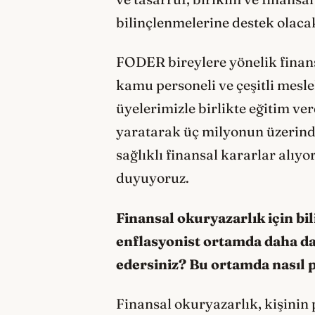
bilinçlenmelerine destek olac
FODER bireylere yönelik finansal
kamu personeli ve çeşitli mesle
üyelerimizle birlikte eğitim ver
yaratarak üç milyonun üzerinde
sağlıklı finansal kararlar alıy
duyuyoruz.
Finansal okuryazarlık için b
enflasyonist ortamda daha da 
edersiniz? Bu ortamda nasıl pa
Finansal okuryazarlık, kişinin