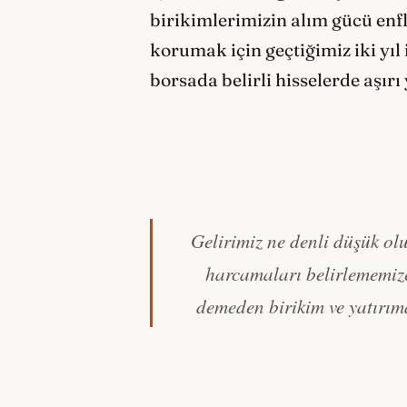
birikimlerimizin alım gücü enf
korumak için geçtiğimiz iki yıl 
borsada belirli hisselerde aşırı
Gelirimiz ne denli düşük ol
harcamaları belirlememize
demeden birikim ve yatırı