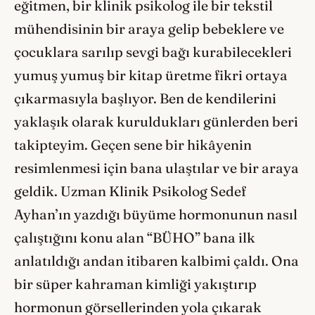
eğitmen, bir klinik psikolog ile bir tekstil
mühendisinin bir araya gelip bebeklere ve
çocuklara sarılıp sevgi bağı kurabilecekleri
yumuş yumuş bir kitap üretme fikri ortaya
çıkarmasıyla başlıyor. Ben de kendilerini
yaklaşık olarak kuruldukları günlerden beri
takipteyim. Geçen sene bir hikâyenin
resimlenmesi için bana ulaştılar ve bir araya
geldik. Uzman Klinik Psikolog Sedef
Ayhan’ın yazdığı büyüme hormonunun nasıl
çalıştığını konu alan “BÜHO” bana ilk
anlatıldığı andan itibaren kalbimi çaldı. Ona
bir süper kahraman kimliği yakıştırıp
hormonun görsellerinden yola çıkarak