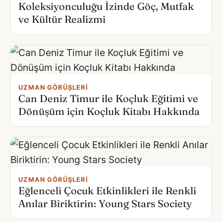
Koleksiyonculuğu İzinde Göç, Mutfak
ve Kültür Realizmi
UZMAN GÖRÜŞLERI
Can Deniz Timur ile Koçluk Eğitimi ve
Dönüşüm için Koçluk Kitabı Hakkında
UZMAN GÖRÜŞLERI
Eğlenceli Çocuk Etkinlikleri ile Renkli
Anılar Biriktirin: Young Stars Society