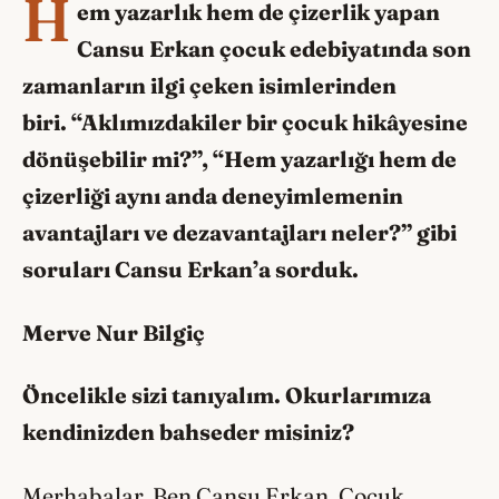
H
em yazarlık hem de çizerlik yapan
Cansu Erkan çocuk edebiyatında son
zamanların ilgi çeken isimlerinden
biri.
“Aklımızdakiler bir çocuk hikâyesine
d
önüşebilir mi?”,
“Hem yazarlığı hem de
çizerliği aynı anda deneyimlemenin
avantajları ve dezavantajları neler?” gibi
soruları Cansu Erkan
’a sorduk.
Merve Nur Bilgiç
Öncelikle sizi tanıyalım. Okurlarımıza
kendinizden bahseder misiniz?
Merhabalar. Ben Cansu Erkan. Çocuk