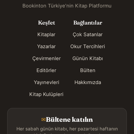
Bookinton Türkiye'nin Kitap Platformu
Keşfet
Bağlantılar
Kitaplar
Çok Satanlar
Yazarlar
Okur Tercihleri
Çevirmenler
Günün Kitabı
Editörler
Bülten
Yayınevleri
Hakkımızda
Kitap Kulüpleri
Bültene katılın
✉
Her sabah günün kitabı, her pazartesi haftanın