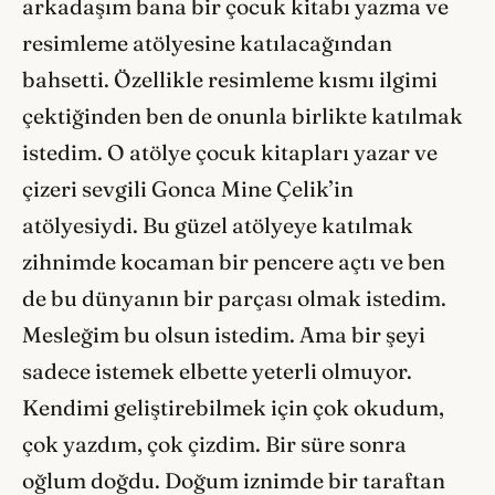
arkadaşım bana bir çocuk kitabı yazma ve
resimleme atölyesine katılacağından
bahsetti. Özellikle resimleme kısmı ilgimi
çektiğinden ben de onunla birlikte katılmak
istedim. O atölye çocuk kitapları yazar ve
çizeri sevgili Gonca Mine Çelik’in
atölyesiydi. Bu güzel atölyeye katılmak
zihnimde kocaman bir pencere açtı ve ben
de bu dünyanın bir parçası olmak istedim.
Mesleğim bu olsun istedim. Ama bir şeyi
sadece istemek elbette yeterli olmuyor.
Kendimi geliştirebilmek için çok okudum,
çok yazdım, çok çizdim. Bir süre sonra
oğlum doğdu. Doğum iznimde bir taraftan