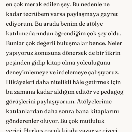
en çok merak edilen şey. Bu nedenle ne
kadar tecrübem varsa paylaşmaya gayret
ediyorum. Bu arada benim de atölye
katılımcılarından öğrendiğim çok şey oldu.
Bunlar çok değerli buluşmalar bence. Neler
yapıyoruz konusuna dönersek de bir fikrin
peşinden gidip kitap olma yolculuğunu
deneyimlemeye ve irdelemeye çalışıyoruz.
Hikâyeleri daha nitelikli hâle getirmek için
bu zamana kadar aldığım editör ve pedagog
görüşlerini paylaşıyorum. Atölyelerime
katılanlardan daha sonra bana kitaplarını
gönderenler oluyor. Bu çok mutluluk
verici. Herkes çocuk kitabı yazar ve çizeri