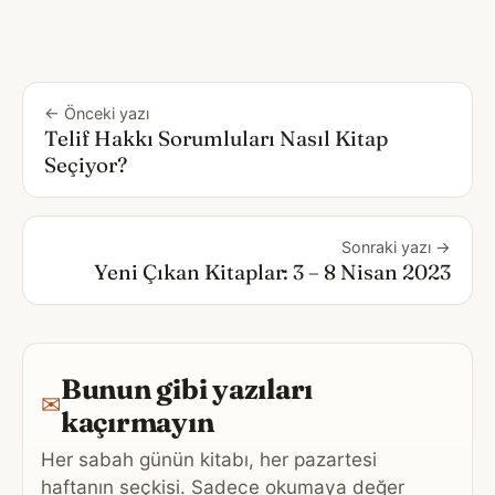
← Önceki yazı
Telif Hakkı Sorumluları Nasıl Kitap
Seçiyor?
Sonraki yazı →
Yeni Çıkan Kitaplar: 3 – 8 Nisan 2023
Bunun gibi yazıları
✉
kaçırmayın
Her sabah günün kitabı, her pazartesi
haftanın seçkisi. Sadece okumaya değer