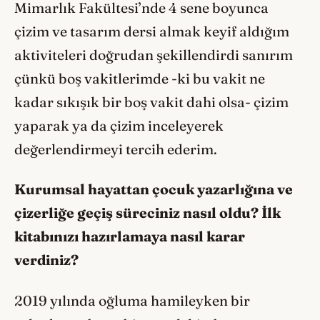
Mimarlık Fakültesi’nde 4 sene boyunca
çizim ve tasarım dersi almak keyif aldığım
aktiviteleri doğrudan şekillendirdi sanırım
çünkü boş vakitlerimde -ki bu vakit ne
kadar sıkışık bir boş vakit dahi olsa- çizim
yaparak ya da çizim inceleyerek
değerlendirmeyi tercih ederim.
Kurumsal hayattan çocuk yazarlığına ve
çizerliğ
e geçiş süreciniz nasıl oldu? İlk
kitabınızı hazırlamaya nasıl karar
verdiniz?
2019 yılında oğluma hamileyken bir