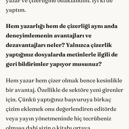
yazar ve çizerliğine odaklandım. İyi ki de
yaptım.
Hem yazarlığı hem de çizerliği aynı anda
deneyimlemenin avantajları ve
dezavantajları neler? Yalnızca çizerlik
yaptığınız dosyalarda metinlerle ilgili de
geri bildirimler yapıyor musunuz?
Hem yazar hem çizer olmak bence kesinlikle
bir avantaj. Özellikle de sektöre yeni girenler
için. Çünkü yaptığınız başvuruya birkaç
çizim eklemek onu değerlendiren editörde
veya yayın yönetmeninde hiç tecrübeniz
olmasa dahi sizin o kitabı ortaya