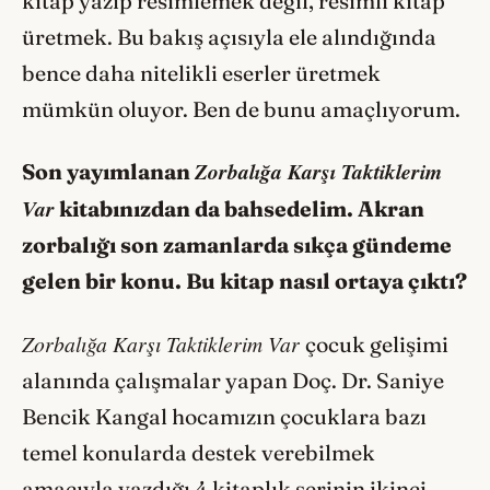
kitap yazıp resimlemek değil, resimli kitap
üretmek. Bu bakış açısıyla ele alındığında
bence daha nitelikli eserler üretmek
mümkün oluyor. Ben de bunu amaçlıyorum.
Zorbalığa Karşı Taktiklerim
Son yayımlanan
Var
kitabınızdan da bahsedelim. Akran
zorbalığı son zamanlarda sıkça gündeme
gelen bir konu. Bu kitap nasıl ortaya çıktı
?
Zorbalığa Karşı Taktiklerim Var
çocuk gelişimi
alanında çalışmalar yapan Doç. Dr. Saniye
Bencik Kangal hocamızın çocuklara bazı
temel konularda destek verebilmek
amacıyla yazdığı 4 kitaplık serinin ikinci