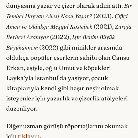
Bir
dünyasına yazar ve çizer olarak adım attı.
Tembel Hayvan Ailesi Nasıl Yaşar?
Çiftçi
(2021),
Amca ve Oldukça Meşgul Köstebek
Zürafa
(2021),
Berberi Aranıyor
İşte Benim Büyük
(2022),
Büyükannem
(2022) gibi minikler arasında
oldukça popüler eserlerin sahibi olan Cansu
Erkan, eşiyle, oğlu Umut ve köpekleri
Layka’yla İstanbul’da yaşıyor, çocuk
kitaplarıyla kendi gibi haşır neşir olmak
isteyenler için yazarlık ve çizerlik atölyeleri
düzenliyor.
Diğer uzman görüşü röportajlarını okumak
için
tıklayın.