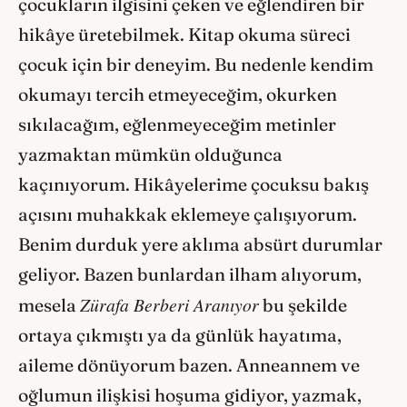
çocukların ilgisini çeken ve eğlendiren bir
hikâye üretebilmek. Kitap okuma süreci
çocuk için bir deneyim. Bu nedenle kendim
okumayı tercih etmeyeceğim, okurken
sıkılacağım, eğlenmeyeceğim metinler
yazmaktan mümkün olduğunca
kaçınıyorum. Hikâyelerime çocuksu bakış
açısını muhakkak eklemeye çalışıyorum.
Benim durduk yere aklıma absürt durumlar
geliyor. Bazen bunlardan ilham alıyorum,
Zürafa Berberi Aranıyor
mesela
bu şekilde
ortaya çıkmıştı ya da günlük hayatıma,
aileme dönüyorum bazen. Anneannem ve
oğlumun ilişkisi hoşuma gidiyor, yazmak,