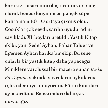
karakter tasarımını oluşturdum ve sonuç
olarak bence dünyanın en ponçik süper
kahramanı BÜHO ortaya çıkmış oldu.
Çocuklar çok sevdi, sarılıp uyudu, adını
sayıkladı. XL boyları üretildi. Yastık Kitap
ekibi, yani Sedef Ayhan, Bahar Taluer ve
Egemen Ayhan harika bir ekip. Bu sene
onlarla bir yastık kitap daha yapacağız.
Başka
Miniklere varoluşsal bir macera sunan
Bir Diyarda
yakında yavruların uykularına
eşlik eder diye umuyorum. Bütün kitapları
aynı pırıltıda. Bence onları daha çok
duyacağız.