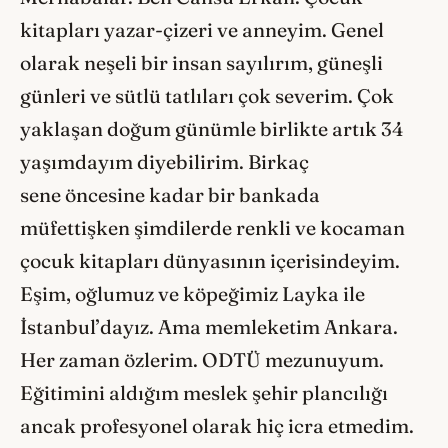
kitapları yazar-çizeri ve anneyim. Genel
olarak neşeli bir insan sayılırım, güneşli
günleri ve sütlü tatlıları çok severim. Çok
yaklaşan doğum günümle birlikte artık 34
yaşımdayım diyebilirim. Birkaç
sene öncesine kadar bir bankada
müfettişken şimdilerde renkli ve kocaman
çocuk kitapları dünyasının içerisindeyim.
Eşim, oğlumuz ve köpeğimiz Layka ile
İstanbul’dayız. Ama memleketim Ankara.
Her zaman özlerim. ODTÜ mezunuyum.
Eğitimini aldığım meslek şehir plancılığı
ancak profesyonel olarak hiç icra etmedim.