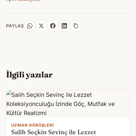
PAYLAŞ
İlgili yazılar
UZMAN GÖRÜŞLERI
Salih Seçkin Sevinç ile Lezzet