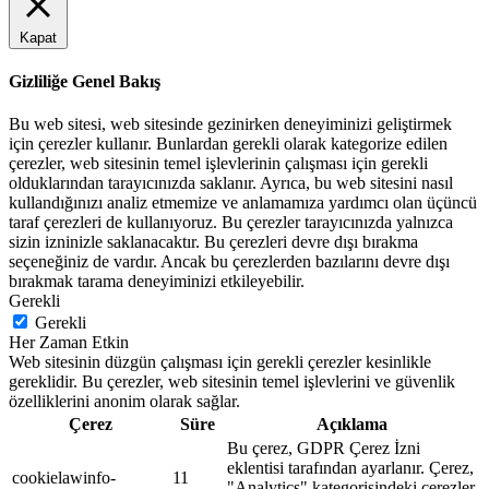
Kapat
Gizliliğe Genel Bakış
Bu web sitesi, web sitesinde gezinirken deneyiminizi geliştirmek
için çerezler kullanır. Bunlardan gerekli olarak kategorize edilen
çerezler, web sitesinin temel işlevlerinin çalışması için gerekli
olduklarından tarayıcınızda saklanır. Ayrıca, bu web sitesini nasıl
kullandığınızı analiz etmemize ve anlamamıza yardımcı olan üçüncü
taraf çerezleri de kullanıyoruz. Bu çerezler tarayıcınızda yalnızca
sizin izninizle saklanacaktır. Bu çerezleri devre dışı bırakma
seçeneğiniz de vardır. Ancak bu çerezlerden bazılarını devre dışı
bırakmak tarama deneyiminizi etkileyebilir.
Gerekli
Gerekli
Her Zaman Etkin
Web sitesinin düzgün çalışması için gerekli çerezler kesinlikle
gereklidir. Bu çerezler, web sitesinin temel işlevlerini ve güvenlik
özelliklerini anonim olarak sağlar.
Çerez
Süre
Açıklama
Bu çerez, GDPR Çerez İzni
eklentisi tarafından ayarlanır. Çerez,
cookielawinfo-
11
"Analytics" kategorisindeki çerezler