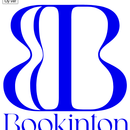
Oy ver