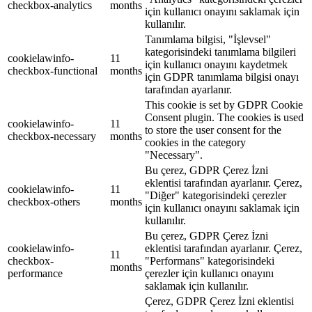
checkbox-analytics
months
için kullanıcı onayını saklamak için
kullanılır.
Tanımlama bilgisi, "İşlevsel"
kategorisindeki tanımlama bilgileri
cookielawinfo-
11
için kullanıcı onayını kaydetmek
checkbox-functional
months
için GDPR tanımlama bilgisi onayı
tarafından ayarlanır.
This cookie is set by GDPR Cookie
Consent plugin. The cookies is used
cookielawinfo-
11
to store the user consent for the
checkbox-necessary
months
cookies in the category
"Necessary".
Bu çerez, GDPR Çerez İzni
eklentisi tarafından ayarlanır. Çerez,
cookielawinfo-
11
"Diğer" kategorisindeki çerezler
checkbox-others
months
için kullanıcı onayını saklamak için
kullanılır.
Bu çerez, GDPR Çerez İzni
cookielawinfo-
eklentisi tarafından ayarlanır. Çerez,
11
checkbox-
"Performans" kategorisindeki
months
performance
çerezler için kullanıcı onayını
saklamak için kullanılır.
Çerez, GDPR Çerez İzni eklentisi