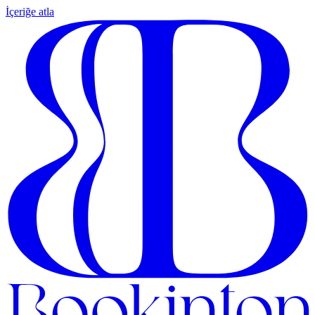
İçeriğe atla