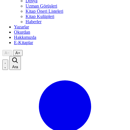
Dosya
Uzman Görüşleri
Kitap Öneri Listeleri
Kitap Kulüpleri
Haberler
Yazarlar
Okurdan
Hakkımızda
E-Kitaplar
A
−
A
+
Ara