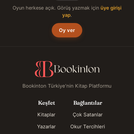
Oyun herkese açık. Görüş yazmak için
üye girişi
yap
.
Oy ver
Bookinton Türkiye'nin Kitap Platformu
Keşfet
Bağlantılar
Kitaplar
Çok Satanlar
Yazarlar
Okur Tercihleri