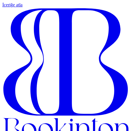
İçeriğe atla