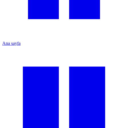
Ana sayfa