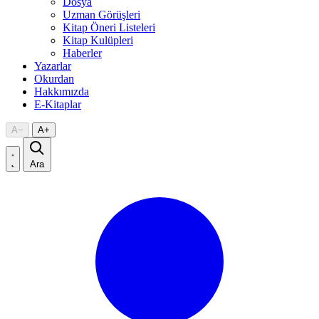
Dosya
Uzman Görüşleri
Kitap Öneri Listeleri
Kitap Kulüpleri
Haberler
Yazarlar
Okurdan
Hakkımızda
E-Kitaplar
A
−
A
+
Ara