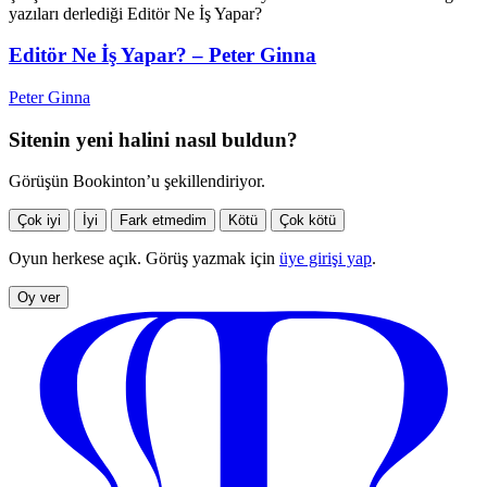
yazıları derlediği Editör Ne İş Yapar?
Editör Ne İş Yapar? – Peter Ginna
Peter Ginna
Sitenin yeni halini nasıl buldun?
Görüşün Bookinton’u şekillendiriyor.
Çok iyi
İyi
Fark etmedim
Kötü
Çok kötü
Oyun herkese açık. Görüş yazmak için
üye girişi yap
.
Oy ver