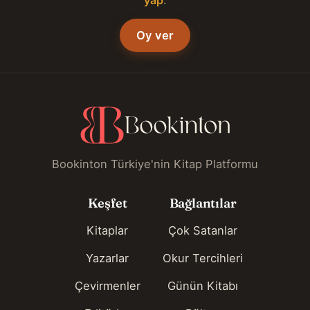
Oy ver
Bookinton Türkiye'nin Kitap Platformu
Keşfet
Bağlantılar
Kitaplar
Çok Satanlar
Yazarlar
Okur Tercihleri
Çevirmenler
Günün Kitabı