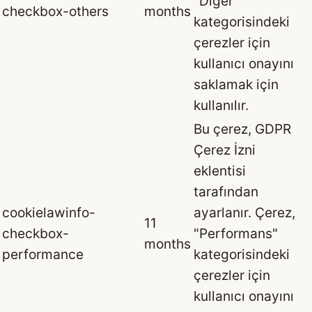
"Diğer"
checkbox-others
months
kategorisindeki
çerezler için
kullanıcı onayını
saklamak için
kullanılır.
Bu çerez, GDPR
Çerez İzni
eklentisi
tarafından
cookielawinfo-
ayarlanır. Çerez,
11
checkbox-
"Performans"
months
performance
kategorisindeki
çerezler için
kullanıcı onayını