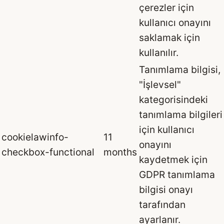
çerezler için
kullanıcı onayını
saklamak için
kullanılır.
Tanımlama bilgisi,
"İşlevsel"
kategorisindeki
tanımlama bilgileri
için kullanıcı
cookielawinfo-
11
onayını
checkbox-functional
months
kaydetmek için
GDPR tanımlama
bilgisi onayı
tarafından
ayarlanır.