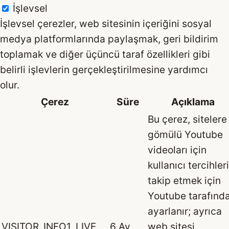
İşlevsel
İşlevsel çerezler, web sitesinin içeriğini sosyal
medya platformlarında paylaşmak, geri bildirim
toplamak ve diğer üçüncü taraf özellikleri gibi
belirli işlevlerin gerçekleştirilmesine yardımcı
olur.
Çerez
Süre
Açıklama
Bu çerez, sitelere
gömülü Youtube
videoları için
kullanıcı tercihler
takip etmek için
Youtube tarafınd
ayarlanır; ayrıca
VISITOR_INFO1_LIVE
6 Ay
web sitesi