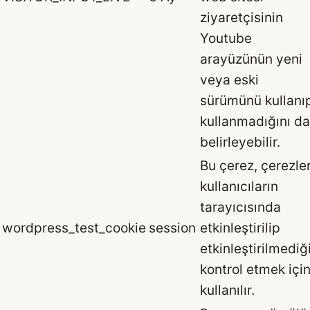
ziyaretçisinin
Youtube
arayüzünün yeni
veya eski
sürümünü kullanı
kullanmadığını da
belirleyebilir.
Bu çerez, çerezle
kullanıcıların
tarayıcısında
wordpress_test_cookie
session
etkinleştirilip
etkinleştirilmediğ
kontrol etmek içi
kullanılır.