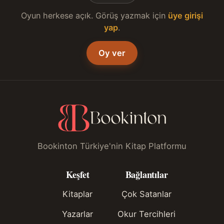
Oyun herkese açık. Görüş yazmak için
üye girişi
yap
.
Oy ver
Bookinton Türkiye'nin Kitap Platformu
Keşfet
Bağlantılar
Kitaplar
Çok Satanlar
Yazarlar
Okur Tercihleri