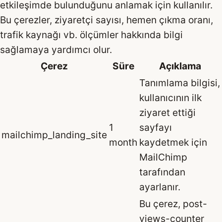
etkileşimde bulunduğunu anlamak için kullanılır.
Bu çerezler, ziyaretçi sayısı, hemen çıkma oranı,
trafik kaynağı vb. ölçümler hakkında bilgi
sağlamaya yardımcı olur.
Çerez
Süre
Açıklama
Tanımlama bilgisi,
kullanıcının ilk
ziyaret ettiği
1
sayfayı
mailchimp_landing_site
month
kaydetmek için
MailChimp
tarafından
ayarlanır.
Bu çerez, post-
views-counter