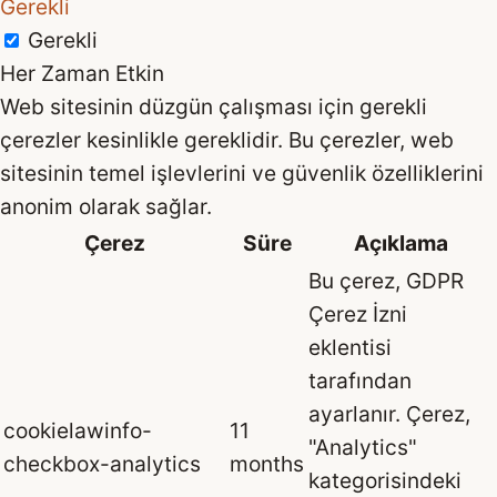
Gerekli
Gerekli
Her Zaman Etkin
Web sitesinin düzgün çalışması için gerekli
çerezler kesinlikle gereklidir. Bu çerezler, web
sitesinin temel işlevlerini ve güvenlik özelliklerini
anonim olarak sağlar.
Çerez
Süre
Açıklama
Bu çerez, GDPR
Çerez İzni
eklentisi
tarafından
ayarlanır. Çerez,
cookielawinfo-
11
"Analytics"
checkbox-analytics
months
kategorisindeki