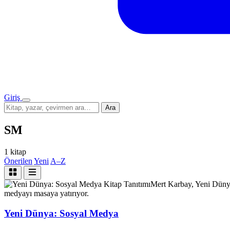
Giriş
Menü
Sitede
Ara
ara
SM
1 kitap
Önerilen
Yeni
A–Z
Kitap Tanıtımı
Mert Karbay, Yeni Dünya
medyayı masaya yatırıyor.
Yeni Dünya: Sosyal Medya