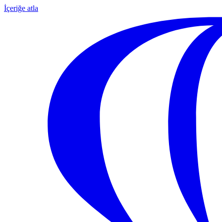
İçeriğe atla