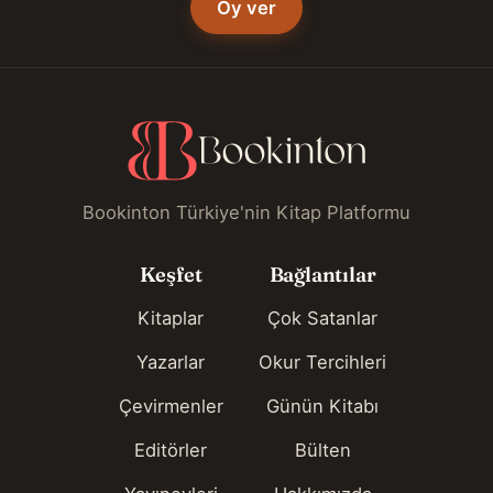
Oy ver
Bookinton Türkiye'nin Kitap Platformu
Keşfet
Bağlantılar
Kitaplar
Çok Satanlar
Yazarlar
Okur Tercihleri
Çevirmenler
Günün Kitabı
Editörler
Bülten