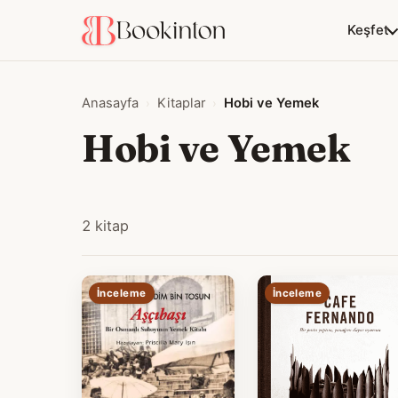
Keşfet
Anasayfa
Kitaplar
Hobi ve Yemek
Hobi ve Yemek
2 kitap
İnceleme
İnceleme