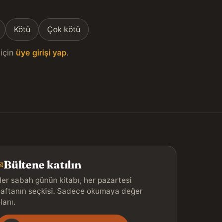
Kötü
Çok kötü
için
üye girişi yap
.
Bültene katılın
✉
er sabah günün kitabı, her pazartesi
aftanın seçkisi. Sadece okumaya değer
lanı.
Gönderim