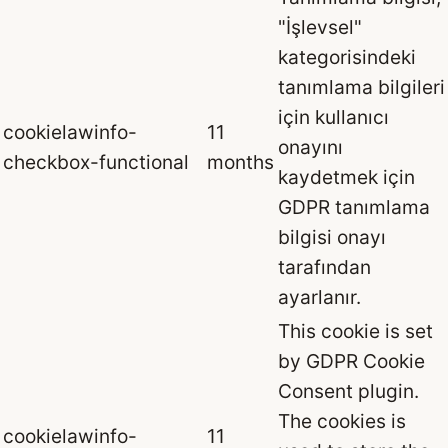
"İşlevsel"
kategorisindeki
tanımlama bilgileri
için kullanıcı
cookielawinfo-
11
onayını
checkbox-functional
months
kaydetmek için
GDPR tanımlama
bilgisi onayı
tarafından
ayarlanır.
This cookie is set
by GDPR Cookie
Consent plugin.
The cookies is
cookielawinfo-
11