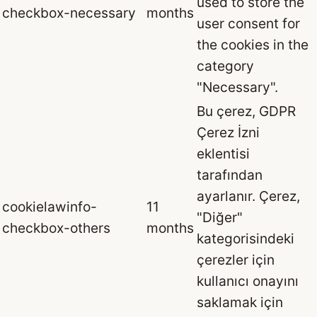
used to store the
checkbox-necessary
months
user consent for
the cookies in the
category
"Necessary".
Bu çerez, GDPR
Çerez İzni
eklentisi
tarafından
ayarlanır. Çerez,
cookielawinfo-
11
"Diğer"
checkbox-others
months
kategorisindeki
çerezler için
kullanıcı onayını
saklamak için