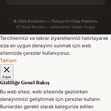
© 2026 Bookinton — Türkiye’nin Kitap Platformu
HT Book Review — webmaster: Hakan Turgay
Tercihlerinizi ve tekrar ziyaretlerinizi hatırlayarak
size en uygun deneyimi sunmak için web
sitemizde çerezler kullanıyoruz.
Tamam
Kapat
Gizliliğe Genel Bakış
Bu web sitesi, web sitesinde gezinirken
deneyiminizi geliştirmek için çerezler kullanır.
Bunlardan gerekli olarak kategorize edilen