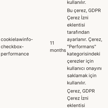
kullanılır.
Bu çerez, GDPR
Çerez İzni
eklentisi
tarafından
cookielawinfo-
ayarlanır. Çerez,
11
checkbox-
"Performans"
months
performance
kategorisindeki
çerezler için
kullanıcı onayını
saklamak için
kullanılır.
Çerez, GDPR
Çerez İzni
eklentisi