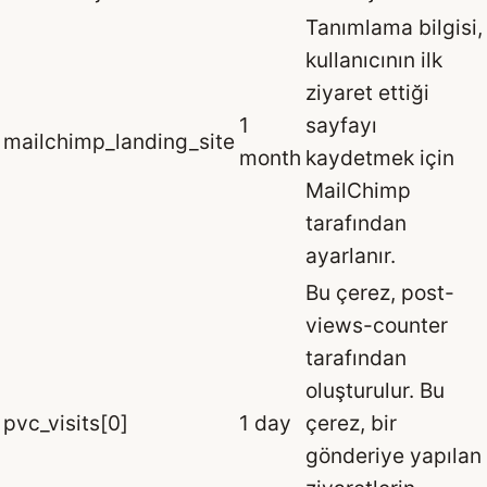
Tanımlama bilgisi,
kullanıcının ilk
ziyaret ettiği
1
sayfayı
mailchimp_landing_site
month
kaydetmek için
MailChimp
tarafından
ayarlanır.
Bu çerez, post-
views-counter
tarafından
oluşturulur. Bu
pvc_visits[0]
1 day
çerez, bir
gönderiye yapılan