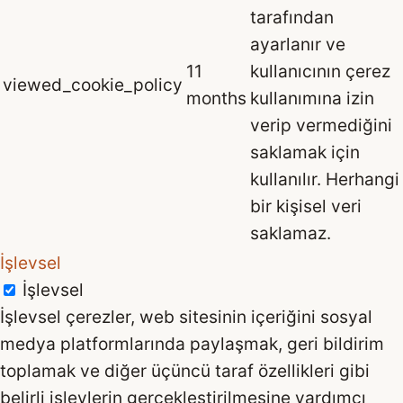
tarafından
ayarlanır ve
11
kullanıcının çerez
viewed_cookie_policy
months
kullanımına izin
verip vermediğini
saklamak için
kullanılır. Herhangi
bir kişisel veri
saklamaz.
İşlevsel
İşlevsel
İşlevsel çerezler, web sitesinin içeriğini sosyal
medya platformlarında paylaşmak, geri bildirim
toplamak ve diğer üçüncü taraf özellikleri gibi
belirli işlevlerin gerçekleştirilmesine yardımcı