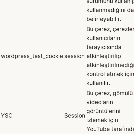
sürümünü kullanı
kullanmadığını da
belirleyebilir.
Bu çerez, çerezle
kullanıcıların
tarayıcısında
wordpress_test_cookie
session
etkinleştirilip
etkinleştirilmediğ
kontrol etmek içi
kullanılır.
Bu çerez, gömülü
videoların
görüntülerini
YSC
Session
izlemek için
YouTube tarafınd