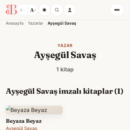
A
A
−
+
Menü
Anasayfa
Yazarlar
Ayşegül Savaş
YAZAR
Ayşegül Savaş
1 kitap
Ayşegül Savaş imzalı kitaplar (1)
Beyaza Beyaz
Ayşegül Savaş