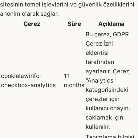
sitesinin temel işlevlerini ve güvenlik özelliklerini
anonim olarak sağlar.
Çerez
Süre
Açıklama
Bu çerez, GDPR
Çerez İzni
eklentisi
tarafından
ayarlanır. Çerez,
cookielawinfo-
11
"Analytics"
checkbox-analytics
months
kategorisindeki
çerezler için
kullanıcı onayını
saklamak için
kullanılır.
Tanımlama bilgisi,