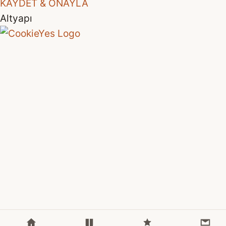
KAYDET & ONAYLA
Altyapı