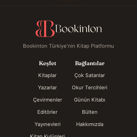
Bookinton Türkiye'nin Kitap Platformu
Keşfet
Bağlantılar
Kitaplar
Çok Satanlar
Yazarlar
Okur Tercihleri
Çevirmenler
Günün Kitabı
Editörler
Bülten
Yayınevleri
Hakkımızda
Kitap Kulüpleri