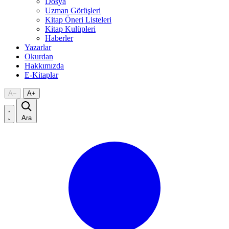
Dosya
Uzman Görüşleri
Kitap Öneri Listeleri
Kitap Kulüpleri
Haberler
Yazarlar
Okurdan
Hakkımızda
E-Kitaplar
A
−
A
+
Ara