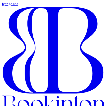
İçeriğe atla