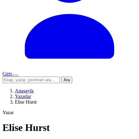
Giriş
Menü
Sitede
Ara
ara
Anasayfa
Yazarlar
Elise Hurst
Yazar
Elise Hurst