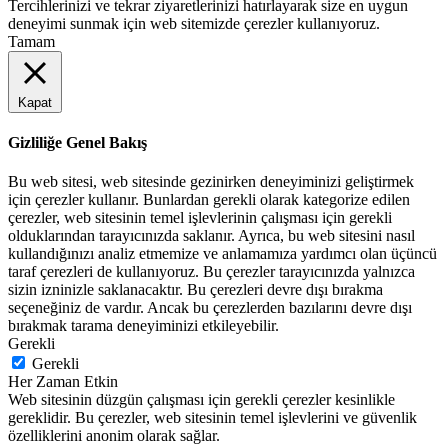
Tercihlerinizi ve tekrar ziyaretlerinizi hatırlayarak size en uygun
deneyimi sunmak için web sitemizde çerezler kullanıyoruz.
Tamam
Kapat
Gizliliğe Genel Bakış
Bu web sitesi, web sitesinde gezinirken deneyiminizi geliştirmek
için çerezler kullanır. Bunlardan gerekli olarak kategorize edilen
çerezler, web sitesinin temel işlevlerinin çalışması için gerekli
olduklarından tarayıcınızda saklanır. Ayrıca, bu web sitesini nasıl
kullandığınızı analiz etmemize ve anlamamıza yardımcı olan üçüncü
taraf çerezleri de kullanıyoruz. Bu çerezler tarayıcınızda yalnızca
sizin izninizle saklanacaktır. Bu çerezleri devre dışı bırakma
seçeneğiniz de vardır. Ancak bu çerezlerden bazılarını devre dışı
bırakmak tarama deneyiminizi etkileyebilir.
Gerekli
Gerekli
Her Zaman Etkin
Web sitesinin düzgün çalışması için gerekli çerezler kesinlikle
gereklidir. Bu çerezler, web sitesinin temel işlevlerini ve güvenlik
özelliklerini anonim olarak sağlar.