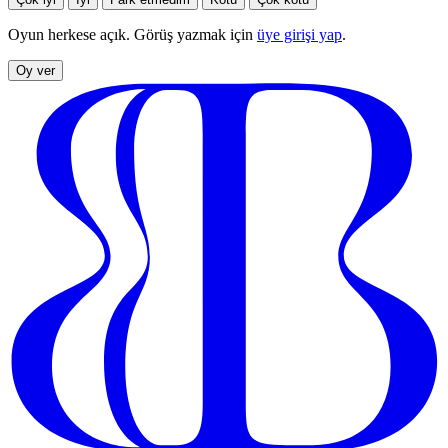
Oyun herkese açık. Görüş yazmak için
üye girişi yap
.
Oy ver