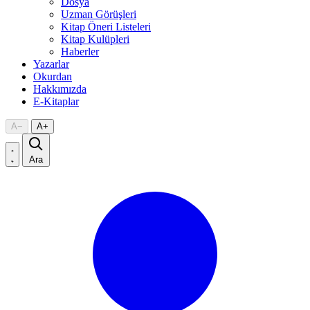
Dosya
Uzman Görüşleri
Kitap Öneri Listeleri
Kitap Kulüpleri
Haberler
Yazarlar
Okurdan
Hakkımızda
E-Kitaplar
A
−
A
+
Ara