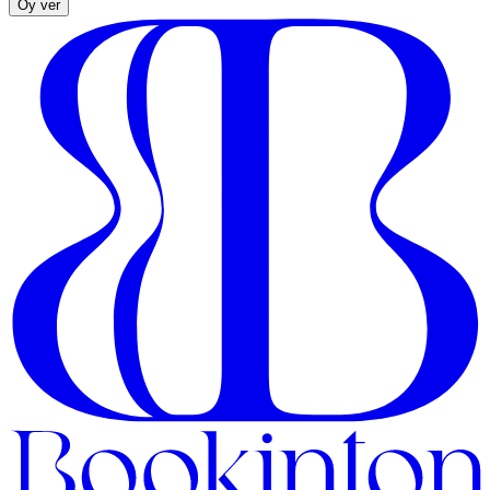
Oy ver