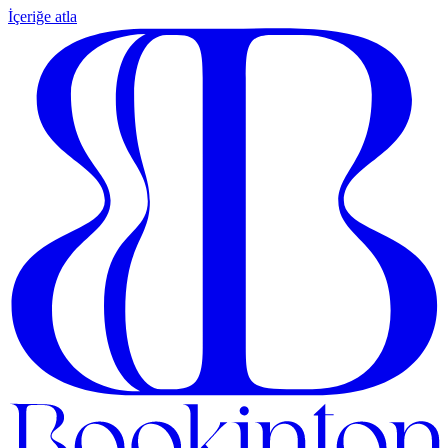
İçeriğe atla