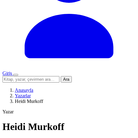
Giriş
Menü
Sitede
Ara
ara
Anasayfa
Yazarlar
Heidi Murkoff
Yazar
Heidi Murkoff