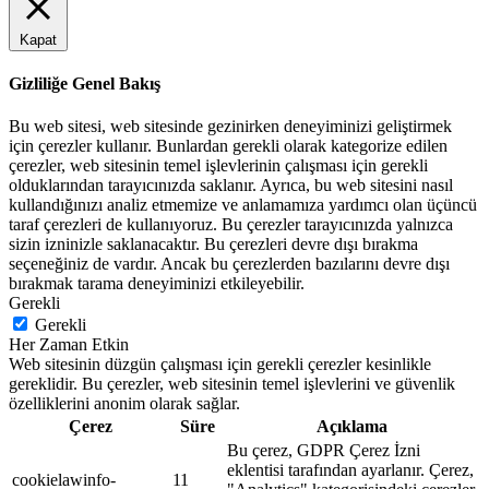
Kapat
Gizliliğe Genel Bakış
Bu web sitesi, web sitesinde gezinirken deneyiminizi geliştirmek
için çerezler kullanır. Bunlardan gerekli olarak kategorize edilen
çerezler, web sitesinin temel işlevlerinin çalışması için gerekli
olduklarından tarayıcınızda saklanır. Ayrıca, bu web sitesini nasıl
kullandığınızı analiz etmemize ve anlamamıza yardımcı olan üçüncü
taraf çerezleri de kullanıyoruz. Bu çerezler tarayıcınızda yalnızca
sizin izninizle saklanacaktır. Bu çerezleri devre dışı bırakma
seçeneğiniz de vardır. Ancak bu çerezlerden bazılarını devre dışı
bırakmak tarama deneyiminizi etkileyebilir.
Gerekli
Gerekli
Her Zaman Etkin
Web sitesinin düzgün çalışması için gerekli çerezler kesinlikle
gereklidir. Bu çerezler, web sitesinin temel işlevlerini ve güvenlik
özelliklerini anonim olarak sağlar.
Çerez
Süre
Açıklama
Bu çerez, GDPR Çerez İzni
eklentisi tarafından ayarlanır. Çerez,
cookielawinfo-
11