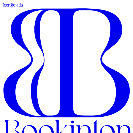
İçeriğe atla