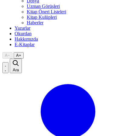
Dosya
Uzman Görüşleri
Kitap Öneri Listeleri
Kitap Kulüpleri
Haberler
Yazarlar
Okurdan
Hakkımızda
E-Kitaplar
A
−
A
+
Ara