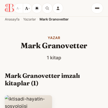
A
A
−
+
Menü
Anasayfa
Yazarlar
Mark Granovetter
YAZAR
Mark Granovetter
1 kitap
Mark Granovetter imzalı
kitaplar (1)