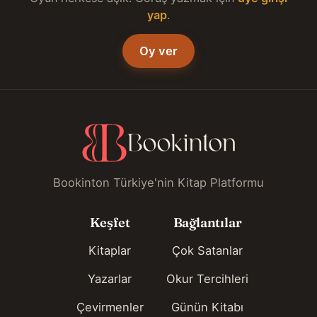
yap
.
Oy ver
Bookinton Türkiye'nin Kitap Platformu
Keşfet
Bağlantılar
Kitaplar
Çok Satanlar
Yazarlar
Okur Tercihleri
Çevirmenler
Günün Kitabı