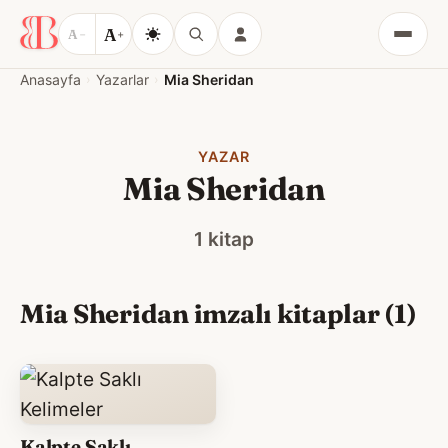
A
A
−
+
Menü
Anasayfa
Yazarlar
Mia Sheridan
YAZAR
Mia Sheridan
1 kitap
Mia Sheridan imzalı kitaplar (1)
Kalpte Saklı