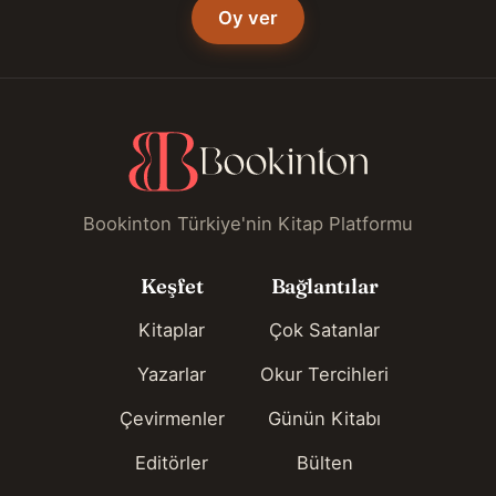
Oy ver
Bookinton Türkiye'nin Kitap Platformu
Keşfet
Bağlantılar
Kitaplar
Çok Satanlar
Yazarlar
Okur Tercihleri
Çevirmenler
Günün Kitabı
Editörler
Bülten