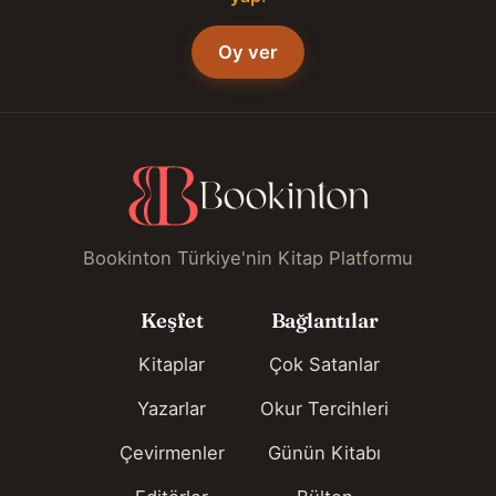
Oy ver
Bookinton Türkiye'nin Kitap Platformu
Keşfet
Bağlantılar
Kitaplar
Çok Satanlar
Yazarlar
Okur Tercihleri
Çevirmenler
Günün Kitabı