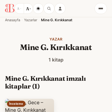
A
A
−
+
Menü
Anasayfa
Yazarlar
Mine G. Kırıkkanat
YAZAR
Mine G. Kırıkkanat
1 kitap
Mine G. Kırıkkanat imzalı
kitaplar (1)
İnceleme