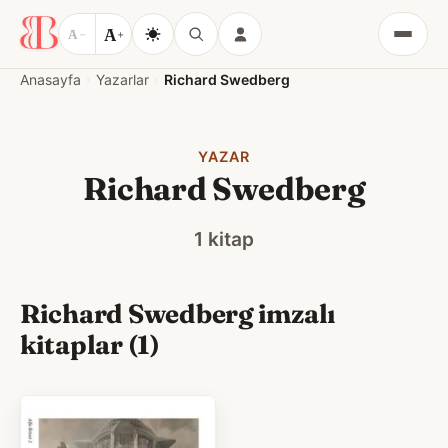
A
A
−
+
Menü
Anasayfa
Yazarlar
Richard Swedberg
YAZAR
Richard Swedberg
1 kitap
Richard Swedberg imzalı
kitaplar (1)