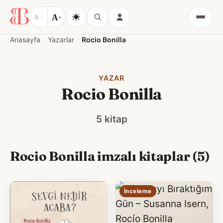
A
A
−
+
Menü
Anasayfa
Yazarlar
Rocio Bonilla
YAZAR
Rocio Bonilla
5 kitap
Rocio Bonilla imzalı kitaplar (5)
İnceleme