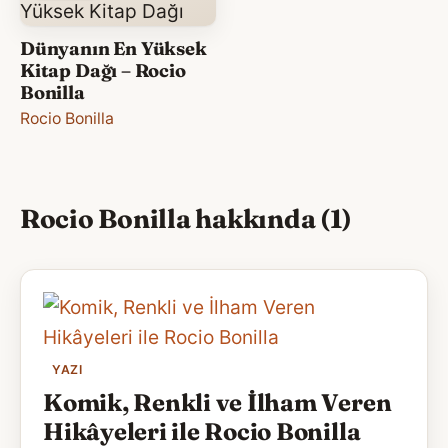
Dünyanın En Yüksek
Kitap Dağı – Rocio
Bonilla
Rocio Bonilla
Rocio Bonilla hakkında (1)
YAZI
Komik, Renkli ve İlham Veren
Hikâyeleri ile Rocio Bonilla