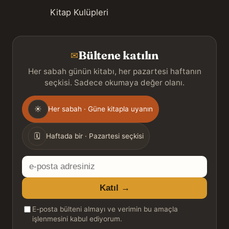
Kitap Kulüpleri
Bültene katılın
✉
Her sabah günün kitabı, her pazartesi haftanın
seçkisi. Sadece okumaya değer olanı.
Gönderim
☀
Her sabah · Güne kitapla uyanın
sıklığı
🗓
Haftada bir · Pazartesi seçkisi
E-
posta
Katıl →
adresiniz
E-posta bülteni almayı ve verimin bu amaçla
işlenmesini kabul ediyorum.