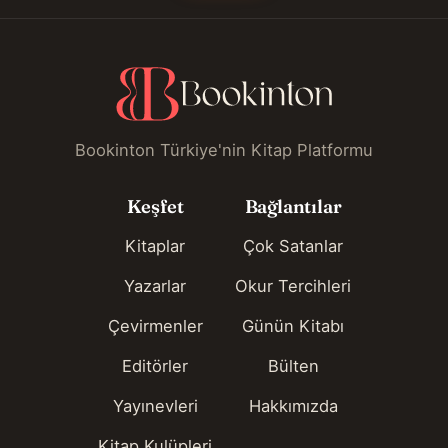
Bookinton Türkiye'nin Kitap Platformu
Keşfet
Bağlantılar
Kitaplar
Çok Satanlar
Yazarlar
Okur Tercihleri
Çevirmenler
Günün Kitabı
Editörler
Bülten
Yayınevleri
Hakkımızda
Kitap Kulüpleri