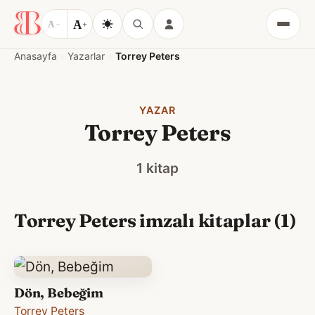
A
A
−
+
Menü
Anasayfa
Yazarlar
Torrey Peters
YAZAR
Torrey Peters
1 kitap
Torrey Peters imzalı kitaplar (1)
Dön, Bebeğim
Torrey Peters