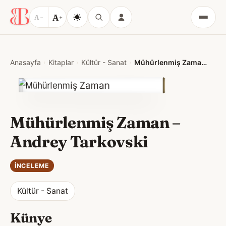
A
A
−
+
Menü
Anasayfa
Kitaplar
Kültür - Sanat
Mühürlenmiş Zaman – Andrey Tarkovski
Mühürlenmiş Zaman –
Andrey Tarkovski
İNCELEME
Kültür - Sanat
Künye