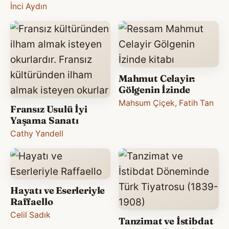
İnci Aydın
Mahmut Celayir:
Gölgenin İzinde
Mahsum Çiçek
,
Fatih Tan
Fransız Usulü İyi
Yaşama Sanatı
Cathy Yandell
Hayatı ve Eserleriyle
Raffaello
Celil Sadık
Tanzimat ve İstibdat