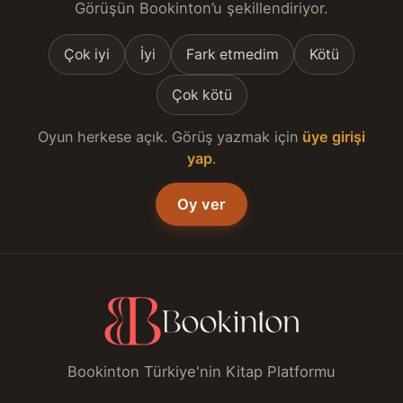
Görüşün Bookinton’u şekillendiriyor.
Çok iyi
İyi
Fark etmedim
Kötü
Çok kötü
Oyun herkese açık. Görüş yazmak için
üye girişi
yap
.
Oy ver
Bookinton Türkiye'nin Kitap Platformu