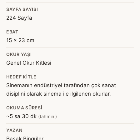
SAYFA SAYISI
224 Sayfa
EBAT
15 x 23 cm
OKUR YAŞI
Genel Okur Kitlesi
HEDEF KITLE
Sinemanın endüstriyel tarafından çok sanat
disiplini olarak sinema ile ilgilenen okurlar.
OKUMA SÜRESI
~5 sa 30 dk
(tahmini)
YAZAN
Başak Bingüler