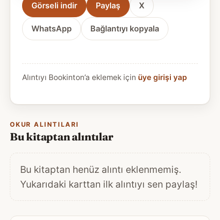
Görseli indir
Paylaş
X
WhatsApp
Bağlantıyı kopyala
Alıntıyı Bookinton’a eklemek için
üye girişi yap
OKUR ALINTILARI
Bu kitaptan alıntılar
Bu kitaptan henüz alıntı eklenmemiş.
Yukarıdaki karttan ilk alıntıyı sen paylaş!