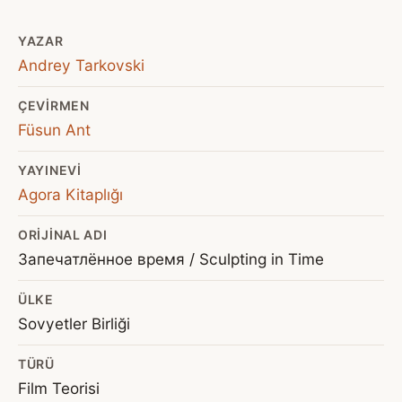
YAZAR
Andrey Tarkovski
ÇEVIRMEN
Füsun Ant
YAYINEVI
Agora Kitaplığı
ORIJINAL ADI
Запечатлённое время / Sculpting in Time
ÜLKE
Sovyetler Birliği
TÜRÜ
Film Teorisi