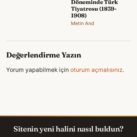
Döneminde Türk
Tiyatrosu (1839-
1908)
Metin And
Değerlendirme Yazın
Yorum yapabilmek için
oturum açmalısınız
.
Sitenin yeni halini nasıl buldun?