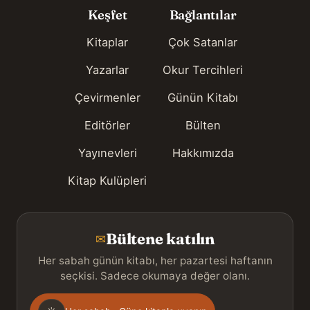
Keşfet
Bağlantılar
Kitaplar
Çok Satanlar
Yazarlar
Okur Tercihleri
Çevirmenler
Günün Kitabı
Editörler
Bülten
Yayınevleri
Hakkımızda
Kitap Kulüpleri
Bültene katılın
✉
Her sabah günün kitabı, her pazartesi haftanın
seçkisi. Sadece okumaya değer olanı.
Gönderim