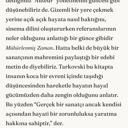
dediğimiz “Auteur” yönetmenin güncesi gibi
düşünebiliriz de. Gizemli bir yere çekmek
yerine açık açık hayata nasıl baktığını,
sinema dilini oluştururken referanslarının
neler olduğunu anlattığı bir günce gibidir
Mühürlenmiş Zaman
. Hatta belki de büyük bir
sanatçının mahremini paylaştığı bir edebî
metin de diyebiliriz. Tarkovski bu kitapta
insanın koca bir evreni içinde taşıdığı
düşüncesinden hareketle hayatın hayal
gücümüzden daha zengin olduğunu anlatır.
Bu yüzden “Gerçek bir sanatçı ancak kendisi
açısından hayati bir zorunluluksa yaratma
hakkına sahiptir,” der.