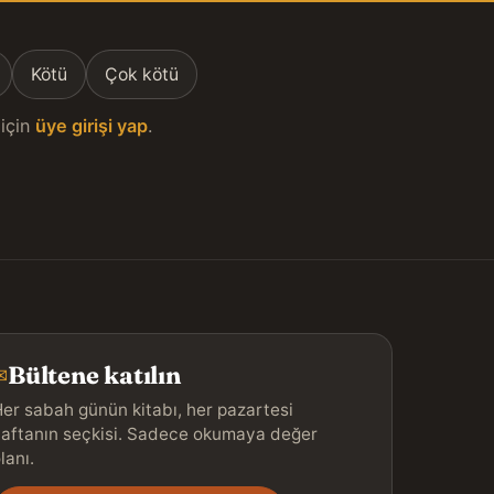
Kötü
Çok kötü
için
üye girişi yap
.
Bültene katılın
✉
er sabah günün kitabı, her pazartesi
aftanın seçkisi. Sadece okumaya değer
lanı.