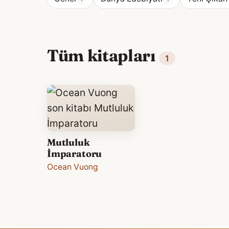
Tüm kitapları
1
Mutluluk
İmparatoru
Ocean Vuong