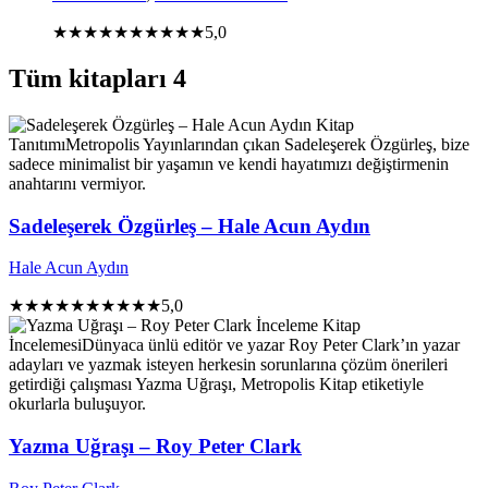
★★★★★
★★★★★
5,0
Tüm kitapları
4
Kitap
Tanıtımı
Metropolis Yayınlarından çıkan Sadeleşerek Özgürleş, bize
sadece minimalist bir yaşamın ve kendi hayatımızı değiştirmenin
anahtarını vermiyor.
Sadeleşerek Özgürleş – Hale Acun Aydın
Hale Acun Aydın
★★★★★
★★★★★
5,0
İnceleme
Kitap
İncelemesi
Dünyaca ünlü editör ve yazar Roy Peter Clark’ın yazar
adayları ve yazmak isteyen herkesin sorunlarına çözüm önerileri
getirdiği çalışması Yazma Uğraşı, Metropolis Kitap etiketiyle
okurlarla buluşuyor.
Yazma Uğraşı – Roy Peter Clark