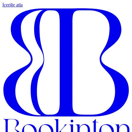
İçeriğe atla