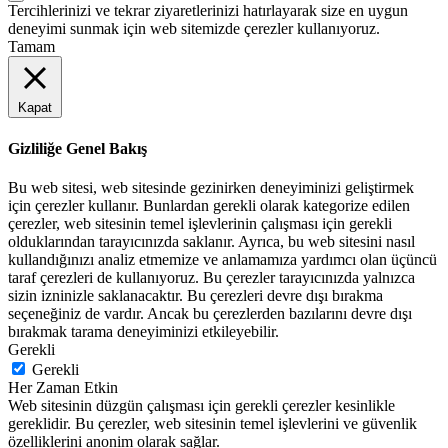
Tercihlerinizi ve tekrar ziyaretlerinizi hatırlayarak size en uygun
deneyimi sunmak için web sitemizde çerezler kullanıyoruz.
Tamam
Kapat
Gizliliğe Genel Bakış
Bu web sitesi, web sitesinde gezinirken deneyiminizi geliştirmek
için çerezler kullanır. Bunlardan gerekli olarak kategorize edilen
çerezler, web sitesinin temel işlevlerinin çalışması için gerekli
olduklarından tarayıcınızda saklanır. Ayrıca, bu web sitesini nasıl
kullandığınızı analiz etmemize ve anlamamıza yardımcı olan üçüncü
taraf çerezleri de kullanıyoruz. Bu çerezler tarayıcınızda yalnızca
sizin izninizle saklanacaktır. Bu çerezleri devre dışı bırakma
seçeneğiniz de vardır. Ancak bu çerezlerden bazılarını devre dışı
bırakmak tarama deneyiminizi etkileyebilir.
Gerekli
Gerekli
Her Zaman Etkin
Web sitesinin düzgün çalışması için gerekli çerezler kesinlikle
gereklidir. Bu çerezler, web sitesinin temel işlevlerini ve güvenlik
özelliklerini anonim olarak sağlar.