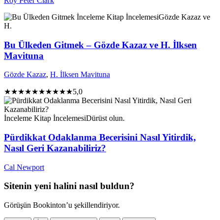
Roy Peter Clark
İnceleme
Kitap İncelemesi
Gözde Kazaz ve
H.
Bu Ülkeden Gitmek – Gözde Kazaz ve H. İlksen
Mavituna
Gözde Kazaz
,
H. İlksen Mavituna
★★★★★
★★★★★
5,0
İnceleme
Kitap İncelemesi
Dürüst olun.
Pürdikkat Odaklanma Becerisini Nasıl Yitirdik,
Nasıl Geri Kazanabiliriz?
Cal Newport
Sitenin yeni halini nasıl buldun?
Görüşün Bookinton’u şekillendiriyor.