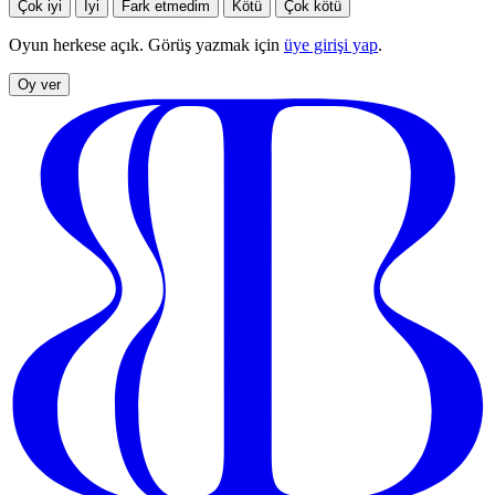
Çok iyi
İyi
Fark etmedim
Kötü
Çok kötü
Oyun herkese açık. Görüş yazmak için
üye girişi yap
.
Oy ver