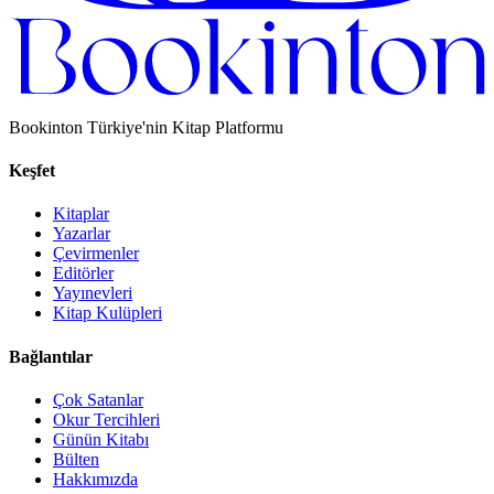
Bookinton Türkiye'nin Kitap Platformu
Keşfet
Kitaplar
Yazarlar
Çevirmenler
Editörler
Yayınevleri
Kitap Kulüpleri
Bağlantılar
Çok Satanlar
Okur Tercihleri
Günün Kitabı
Bülten
Hakkımızda