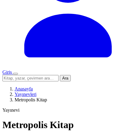
Giriş
Menü
Sitede
Ara
ara
Anasayfa
Yayınevleri
Metropolis Kitap
Yayınevi
Metropolis Kitap