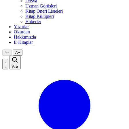
Dosya
Uzman Görüşleri
Kitap Öneri Listeleri
Kitap Kulüpleri
Haberler
Yazarlar
Okurdan
Hakkımızda
E-Kitaplar
A
−
A
+
Ara