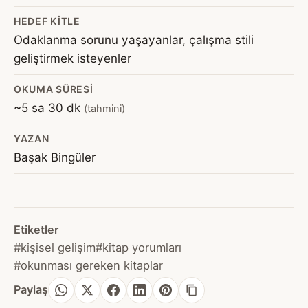
HEDEF KITLE
Odaklanma sorunu yaşayanlar, çalışma stili
geliştirmek isteyenler
OKUMA SÜRESI
~5 sa 30 dk
(tahmini)
YAZAN
Başak Bingüler
Etiketler
#kişisel gelişim
#kitap yorumları
#okunması gereken kitaplar
Paylaş