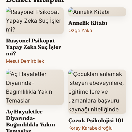
Annelik Kitabı
Özge Yaka
Rasyonel Psikopat
Yapay Zeka Suç İşler
mi?
Mesut Demirbilek
Aç Hayaletler
Diyarında-
Çocuk Psikolojisi 101
Bağımlılıkla Yakın
Koray Karabekiroğlu
Temaslar