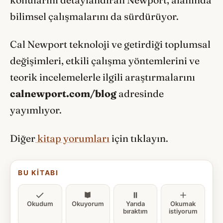
bilimsel çalışmalarını da sürdürüyor.
Cal Newport teknoloji ve getirdiği toplumsal
değişimleri, etkili çalışma yöntemlerini ve
teorik incelemelerle ilgili araştırmalarını
calnewport.com/blog
adresinde
yayımlıyor.
Diğer
kitap yorumları
için tıklayın.
BU KITABI
Okudum
Okuyorum
Yarıda
Okumak
bıraktım
istiyorum