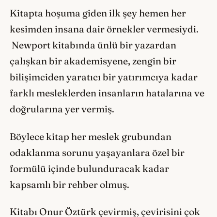
Kitapta hoşuma giden ilk şey hemen her
kesimden insana dair örnekler vermesiydi.
Newport kitabında ünlü bir yazardan
çalışkan bir akademisyene, zengin bir
bilişimciden yaratıcı bir yatırımcıya kadar
farklı mesleklerden insanların hatalarına ve
doğrularına yer vermiş.
Böylece kitap her meslek grubundan
odaklanma sorunu yaşayanlara özel bir
formülü içinde bulunduracak kadar
kapsamlı bir rehber olmuş.
Kitabı Onur Öztürk çevirmiş, çevirisini çok