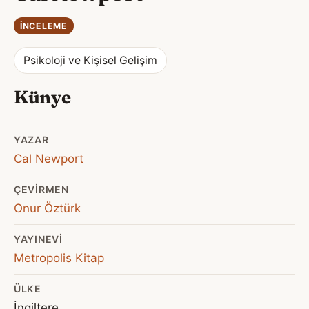
İNCELEME
Psikoloji ve Kişisel Gelişim
Künye
YAZAR
Cal Newport
ÇEVIRMEN
Onur Öztürk
YAYINEVI
Metropolis Kitap
ÜLKE
İngiltere