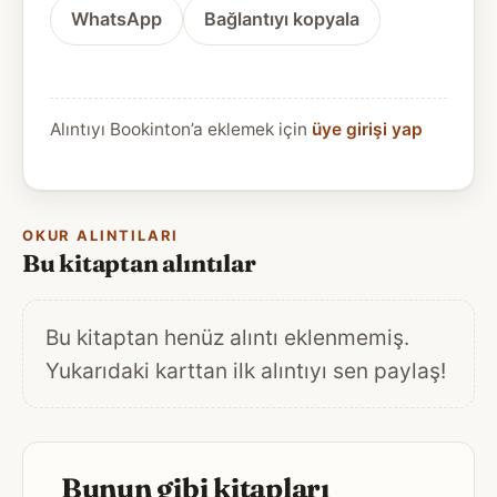
WhatsApp
Bağlantıyı kopyala
Alıntıyı Bookinton’a eklemek için
üye girişi yap
OKUR ALINTILARI
Bu kitaptan alıntılar
Bu kitaptan henüz alıntı eklenmemiş.
Yukarıdaki karttan ilk alıntıyı sen paylaş!
Bunun gibi kitapları