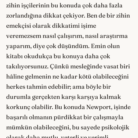
zihin işçilerinin bu konuda çok daha fazla
zorlandığına dikkat çekiyor. Ben de bir zihin
emekçisi olarak dikkatimi işime
veremezsem nasıl çalışırım, nasıl araştırma
yaparım, diye çok düşündüm. Emin olun
kitabı okudukça bu konuya daha çok
takılıyorsunuz. Çünkü mesleğinde vasat biri
hâline gelmenin ne kadar kötü olabileceğini
herkes tahmin edebilir; ama böyle bir
durumla gerçekten karşı karşıya kalmak
korkunç olabilir. Bu konuda Newport, işinde
başarılı olmanın pürdikkat bir çalışmayla
mümkün olabileceğini, bu sayede psikolojik
olarak daha mutlu, yeterli ve verimli