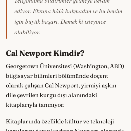
Telefonuma bildirimler gelmeye devam
ediyor. Ekrana hâlâ bakmadım ve bu benim
için büyük başarı. Demek ki isteyince
olabiliyor.
Cal Newport Kimdir?
Georgetown Üniversitesi (Washington, ABD)
bilgisayar bilimleri bölümünde doçent
olarak çalışan Cal Newport, yirmiyi aşkın
dile çevrilen kurgu dışı alanındaki
kitaplarıyla tanınıyor.
Kitaplarında özellikle kültür ve teknoloji
konularını detaylandıran Newport, alanında