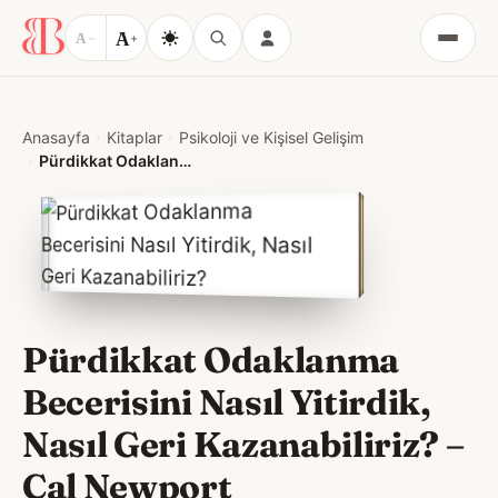
A
A
−
+
Menü
Anasayfa
Kitaplar
Psikoloji ve Kişisel Gelişim
Pürdikkat Odaklanma Becerisini Nasıl Yitirdik, Nasıl Geri Kazanabiliriz?
Pürdikkat Odaklanma
Becerisini Nasıl Yitirdik,
Nasıl Geri Kazanabiliriz?
–
Cal Newport