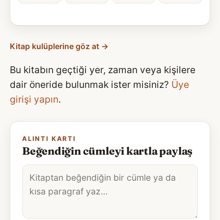
Kitap kulüplerine göz at →
Bu kitabın geçtiği yer, zaman veya kişilere
dair öneride bulunmak ister misiniz?
Üye
girişi yapın
.
ALINTI KARTI
Beğendiğin cümleyi kartla paylaş
Alıntı
metni