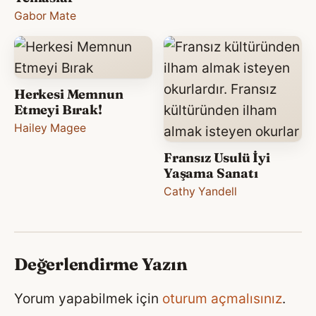
Gabor Mate
Herkesi Memnun
Etmeyi Bırak!
Hailey Magee
Fransız Usulü İyi
Yaşama Sanatı
Cathy Yandell
Değerlendirme Yazın
Yorum yapabilmek için
oturum açmalısınız
.