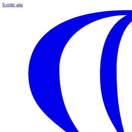
İçeriğe atla