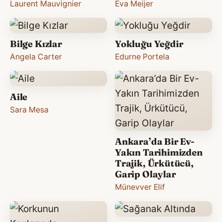
Laurent Mauvignier
Eva Meijer
Bilge Kızlar
Yokluğu Yeğdir
Angela Carter
Edurne Portela
Aile
Sara Mesa
Ankara’da Bir Ev-
Yakın Tarihimizden
Trajik, Ürkütücü,
Garip Olaylar
Münevver Elif