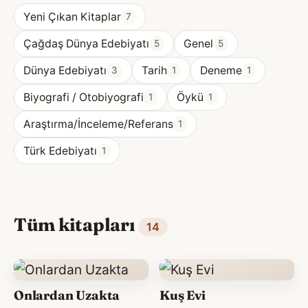
Yeni Çıkan Kitaplar
7
Çağdaş Dünya Edebiyatı
Genel
5
5
Dünya Edebiyatı
Tarih
Deneme
3
1
1
Biyografi / Otobiyografi
Öykü
1
1
Araştırma/İnceleme/Referans
1
Türk Edebiyatı
1
Tüm kitapları
14
Onlardan Uzakta
Kuş Evi