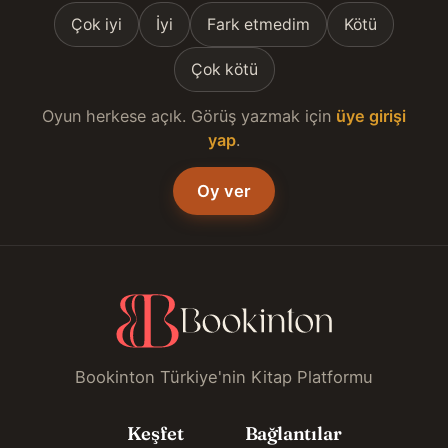
Çok iyi
İyi
Fark etmedim
Kötü
Çok kötü
Oyun herkese açık. Görüş yazmak için
üye girişi
yap
.
Oy ver
Bookinton Türkiye'nin Kitap Platformu
Keşfet
Bağlantılar