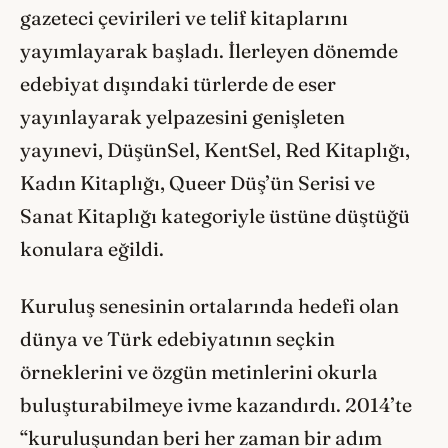
gazeteci çevirileri ve telif kitaplarını
yayımlayarak başladı. İlerleyen dönemde
edebiyat dışındaki türlerde de eser
yayınlayarak yelpazesini genişleten
yayınevi, DüşünSel, KentSel, Red Kitaplığı,
Kadın Kitaplığı, Queer Düş’ün Serisi ve
Sanat Kitaplığı kategoriyle üstüne düştüğü
konulara eğildi.
Kuruluş senesinin ortalarında hedefi olan
dünya ve Türk edebiyatının seçkin
örneklerini ve özgün metinlerini okurla
buluşturabilmeye ivme kazandırdı. 2014’te
“kuruluşundan beri her zaman bir adım