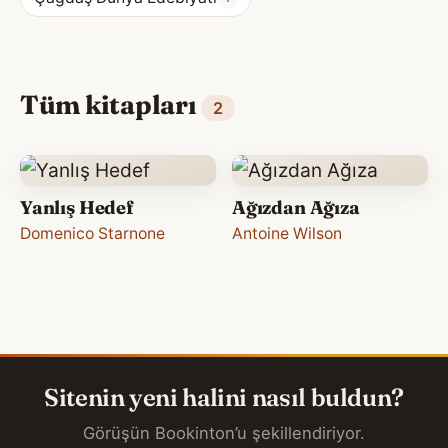
Tüm kitapları
2
Yanlış Hedef
Ağızdan Ağıza
Domenico Starnone
Antoine Wilson
Sitenin yeni halini nasıl buldun?
Görüşün Bookinton’u şekillendiriyor.