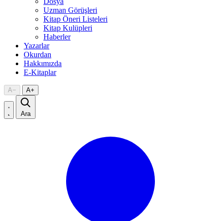
Dosya
Uzman Görüşleri
Kitap Öneri Listeleri
Kitap Kulüpleri
Haberler
Yazarlar
Okurdan
Hakkımızda
E-Kitaplar
A
−
A
+
Ara