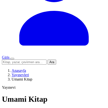
Giriş
Menü
Sitede
Ara
ara
Anasayfa
Yayınevleri
Umami Kitap
Yayınevi
Umami Kitap