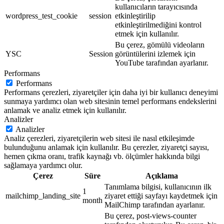
kullanıcıların tarayıcısında
wordpress_test_cookie
session
etkinleştirilip
etkinleştirilmediğini kontrol
etmek için kullanılır.
Bu çerez, gömülü videoların
YSC
Session
görüntülerini izlemek için
YouTube tarafından ayarlanır.
Performans
Performans
Performans çerezleri, ziyaretçiler için daha iyi bir kullanıcı deneyimi
sunmaya yardımcı olan web sitesinin temel performans endekslerini
anlamak ve analiz etmek için kullanılır.
Analizler
Analizler
Analiz çerezleri, ziyaretçilerin web sitesi ile nasıl etkileşimde
bulunduğunu anlamak için kullanılır. Bu çerezler, ziyaretçi sayısı,
hemen çıkma oranı, trafik kaynağı vb. ölçümler hakkında bilgi
sağlamaya yardımcı olur.
Çerez
Süre
Açıklama
Tanımlama bilgisi, kullanıcının ilk
1
mailchimp_landing_site
ziyaret ettiği sayfayı kaydetmek için
month
MailChimp tarafından ayarlanır.
Bu çerez, post-views-counter