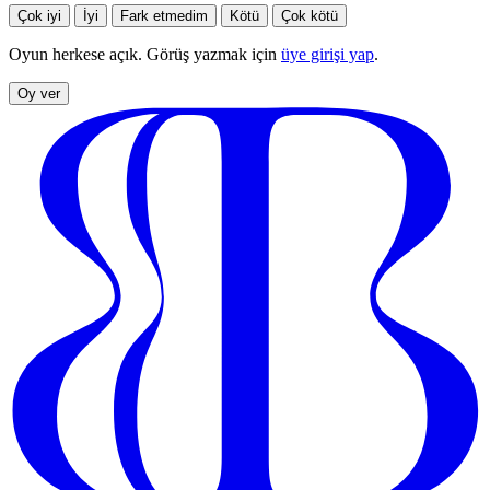
Çok iyi
İyi
Fark etmedim
Kötü
Çok kötü
Oyun herkese açık. Görüş yazmak için
üye girişi yap
.
Oy ver