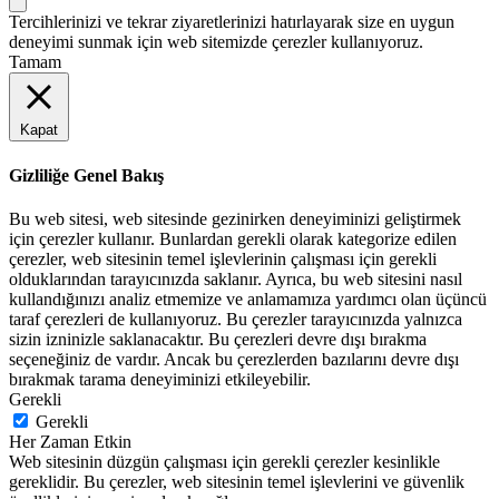
Tercihlerinizi ve tekrar ziyaretlerinizi hatırlayarak size en uygun
deneyimi sunmak için web sitemizde çerezler kullanıyoruz.
Tamam
Kapat
Gizliliğe Genel Bakış
Bu web sitesi, web sitesinde gezinirken deneyiminizi geliştirmek
için çerezler kullanır. Bunlardan gerekli olarak kategorize edilen
çerezler, web sitesinin temel işlevlerinin çalışması için gerekli
olduklarından tarayıcınızda saklanır. Ayrıca, bu web sitesini nasıl
kullandığınızı analiz etmemize ve anlamamıza yardımcı olan üçüncü
taraf çerezleri de kullanıyoruz. Bu çerezler tarayıcınızda yalnızca
sizin izninizle saklanacaktır. Bu çerezleri devre dışı bırakma
seçeneğiniz de vardır. Ancak bu çerezlerden bazılarını devre dışı
bırakmak tarama deneyiminizi etkileyebilir.
Gerekli
Gerekli
Her Zaman Etkin
Web sitesinin düzgün çalışması için gerekli çerezler kesinlikle
gereklidir. Bu çerezler, web sitesinin temel işlevlerini ve güvenlik