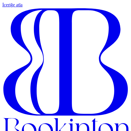
İçeriğe atla