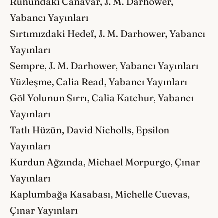
Ruhundaki Canavar, J. M. Darhower,
Yabancı Yayınları
Sırtımızdaki Hedef, J. M. Darhower, Yabancı
Yayınları
Sempre, J. M. Darhower, Yabancı Yayınları
Yüzleşme, Calia Read, Yabancı Yayınları
Göl Yolunun Sırrı, Calia Katchur, Yabancı
Yayınları
Tatlı Hüzün, David Nicholls, Epsilon
Yayınları
Kurdun Ağzında, Michael Morpurgo, Çınar
Yayınları
Kaplumbağa Kasabası, Michelle Cuevas,
Çınar Yayınları