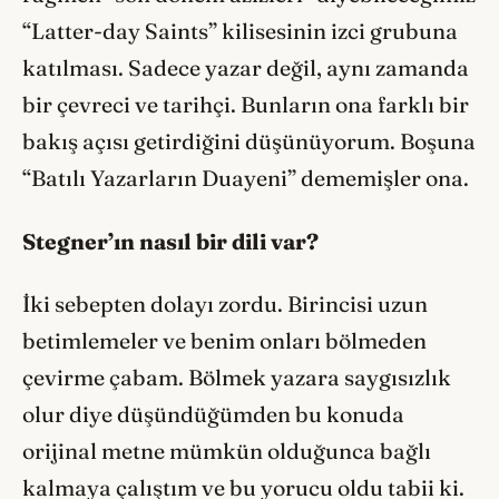
“Latter-day Saints” kilisesinin izci grubuna
katılması. Sadece yazar değil, aynı zamanda
bir çevreci ve tarihçi. Bunların ona farklı bir
bakış açısı getirdiğini düşünüyorum. Boşuna
“Batılı Yazarların Duayeni” dememişler ona.
Stegner’ın nasıl bir dili var?
İki sebepten dolayı zordu. Birincisi uzun
betimlemeler ve benim onları bölmeden
çevirme çabam. Bölmek yazara saygısızlık
olur diye düşündüğümden bu konuda
orijinal metne mümkün olduğunca bağlı
kalmaya çalıştım ve bu yorucu oldu tabii ki.