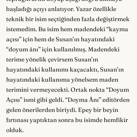
başladığı açıyı anlatıyor. Yazar özellikle
teknik bir isim seçtiğinden fazla değiştirmek
istemedim. Bu isim hem madendeki “kayma
açısı” için hem de Susan’ın hayatındaki
“doyum ânı” için kullanılmış. Madendeki
terime yönelik çevirsem Susan’ın
hayatındaki kullanımı kaçacaktı, Susan’ın
hayatındaki kullanıma yönelsem maden
terimini vermeyecekti. Ortak nokta “Doyum
Açısı” ismi gibi geldi. “Doyma Ânı” editörden
gelen önerilerden biriydi. Epey bir beyin
fırtınası yaptıktan sonra bu isimde hemfikir
olduk.