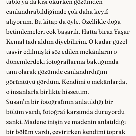
tablo ya da kişi okurken gözümden
canlandırabildiğimde çok daha keyif
alıyorum. Bu kitap da öyle. Özellikle doğa
betimlemeleri çok başarılı. Hatta biraz Yaşar
Kemal tadı aldım diyebilirim. O kadar güzel
tasvir edilmiş ki söz edilen mekânların o
dönemlerdeki fotoğraflarına baktığımda
tam olarak gözümde canlandırdığım
görüntüyü gördüm. Kendimi o mekânlarda,
o insanlarla birlikte hissettim.
Susan’ın bir fotoğrafının anlatıldığı bir
bölüm vardı, fotoğraf karşımda duruyordu
sanki. Madene inişin ve madenin anlatıldığı
bir bölüm vardı, çevirirken kendimi toprak