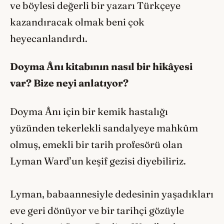
ve böylesi değerli bir yazarı Türkçeye
kazandıracak olmak beni çok
heyecanlandırdı.
Doyma Ânı kitabının nasıl bir hikâyesi
var? Bize neyi anlatıyor?
Doyma Ânı için bir kemik hastalığı
yüzünden tekerlekli sandalyeye mahkûm
olmuş, emekli bir tarih profesörü olan
Lyman Ward’un keşif gezisi diyebiliriz.
Lyman, babaannesiyle dedesinin yaşadıkları
eve geri dönüyor ve bir tarihçi gözüyle