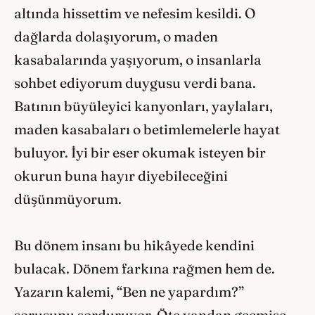
altında hissettim ve nefesim kesildi. O
dağlarda dolaşıyorum, o maden
kasabalarında yaşıyorum, o insanlarla
sohbet ediyorum duygusu verdi bana.
Batının büyüleyici kanyonları, yaylaları,
maden kasabaları o betimlemelerle hayat
buluyor. İyi bir eser okumak isteyen bir
okurun buna hayır diyebileceğini
düşünmüyorum.
Bu dönem insanı bu hikâyede kendini
bulacak. Dönem farkına rağmen hem de.
Yazarın kalemi, “Ben ne yapardım?”
sorusunu sorduruyor. Öte yandan geçmişe,