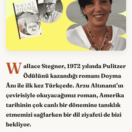
W
allace Stegner, 1972 yılında Pulitzer
Ödülünü kazandığı romanı Doyma
Ânı ile ilk kez Türkçede. Arzu Altınanıt’ın
çevirisiyle okuyacağımız roman, Amerika
tarihinin çok canlı bir dönemine tanıklık
etmemizi sağlarken bir dil ziyafeti de bizi
bekliyor.