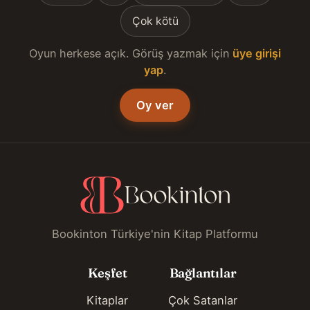
Çok kötü
Oyun herkese açık. Görüş yazmak için
üye girişi
yap
.
Oy ver
Bookinton Türkiye'nin Kitap Platformu
Keşfet
Bağlantılar
Kitaplar
Çok Satanlar