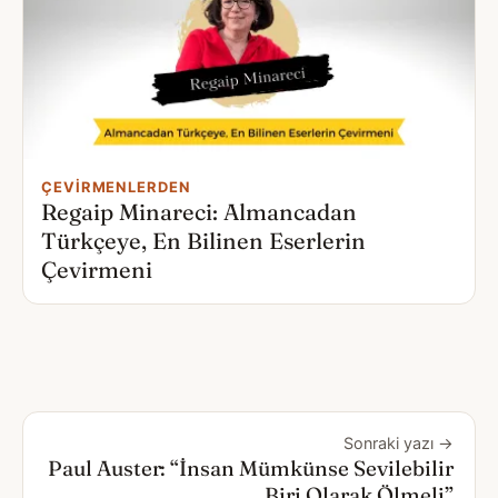
ÇEVIRMENLERDEN
Regaip Minareci: Almancadan
Türkçeye, En Bilinen Eserlerin
Çevirmeni
Sonraki yazı →
Paul Auster: “İnsan Mümkünse Sevilebilir
Biri Olarak Ölmeli”