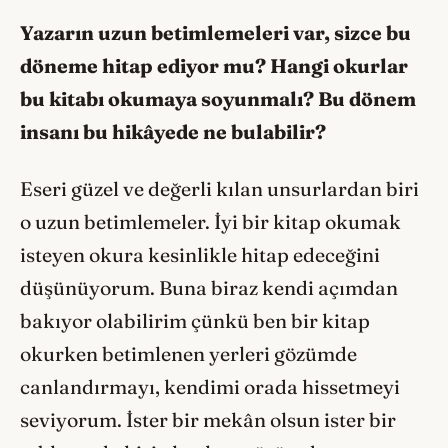
Yazarın uzun betimlemeleri var, sizce bu
döneme hitap ediyor mu? Hangi okurlar
bu kitabı okumaya soyunmalı? Bu dönem
insanı bu hikâyede ne bulabilir?
Eseri güzel ve değerli kılan unsurlardan biri
o uzun betimlemeler. İyi bir kitap okumak
isteyen okura kesinlikle hitap edeceğini
düşünüyorum. Buna biraz kendi açımdan
bakıyor olabilirim çünkü ben bir kitap
okurken betimlenen yerleri gözümde
canlandırmayı, kendimi orada hissetmeyi
seviyorum. İster bir mekân olsun ister bir