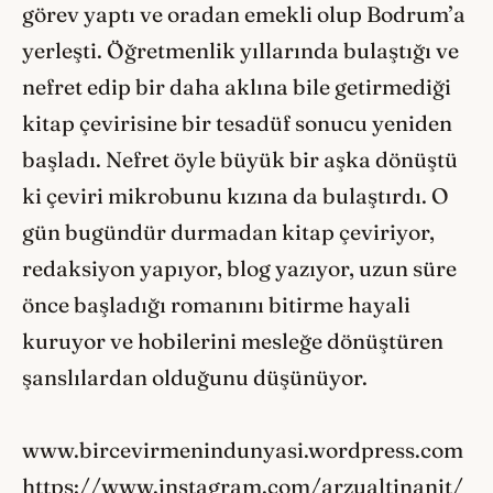
görev yaptı ve oradan emekli olup Bodrum’a
yerleşti. Öğretmenlik yıllarında bulaştığı ve
nefret edip bir daha aklına bile getirmediği
kitap çevirisine bir tesadüf sonucu yeniden
başladı. Nefret öyle büyük bir aşka dönüştü
ki çeviri mikrobunu kızına da bulaştırdı. O
gün bugündür durmadan kitap çeviriyor,
redaksiyon yapıyor, blog yazıyor, uzun süre
önce başladığı romanını bitirme hayali
kuruyor ve hobilerini mesleğe dönüştüren
şanslılardan olduğunu düşünüyor.
www.bircevirmenindunyasi.wordpress.com
https://www.instagram.com/arzualtinanit/