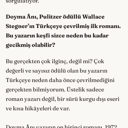
sorgulatıyor.
Doyma Ânı, Pulitzer ödüllü Wallace
Stegner’ın Türkçeye çevrilmiş ilk romanı.
Bu yazarın keşfi sizce neden bu kadar
gecikmiş olabilir?
Bu gerçekten çok ilginç, değil mi? Çok
değerli ve sayısız ödülü olan bu yazarın
Türkçeye neden daha önce çevrilmediğini
gerçekten bilmiyorum. Üstelik sadece
roman yazarı değil, bir sürü kurgu dışı eseri
ve kısa hikâyeleri de var.
Doyma Ânı yazarın on birinci romanı. 1972