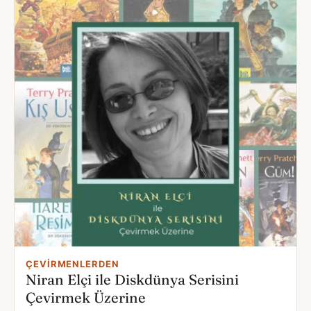
ÇEVIRMENLERDEN
Niran Elçi ile Diskdünya Serisini
Çevirmek Üzerine