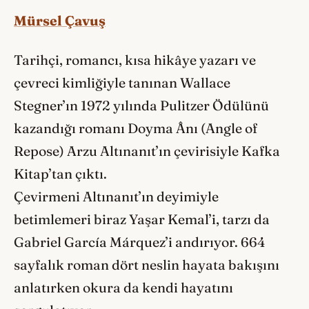
Mürsel Çavuş
Tarihçi, romancı, kısa hikâye yazarı ve
çevreci kimliğiyle tanınan Wallace
Stegner’ın 1972 yılında Pulitzer Ödülünü
kazandığı romanı Doyma Ânı (Angle of
Repose) Arzu Altınanıt’ın çevirisiyle Kafka
Kitap’tan çıktı.
Çevirmeni Altınanıt’ın deyimiyle
betimlemeri biraz Yaşar Kemal’i, tarzı da
Gabriel García Márquez’i andırıyor. 664
sayfalık roman dört neslin hayata bakışını
anlatırken okura da kendi hayatını