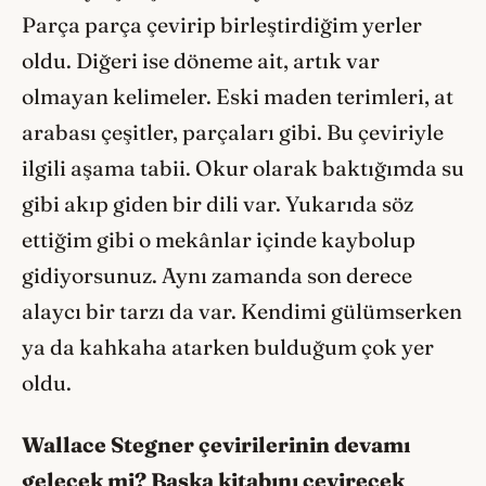
Parça parça çevirip birleştirdiğim yerler
oldu. Diğeri ise döneme ait, artık var
olmayan kelimeler. Eski maden terimleri, at
arabası çeşitler, parçaları gibi. Bu çeviriyle
ilgili aşama tabii. Okur olarak baktığımda su
gibi akıp giden bir dili var. Yukarıda söz
ettiğim gibi o mekânlar içinde kaybolup
gidiyorsunuz. Aynı zamanda son derece
alaycı bir tarzı da var. Kendimi gülümserken
ya da kahkaha atarken bulduğum çok yer
oldu.
Wallace Stegner çevirilerinin devamı
gelecek mi? Başka kitabını çevirecek