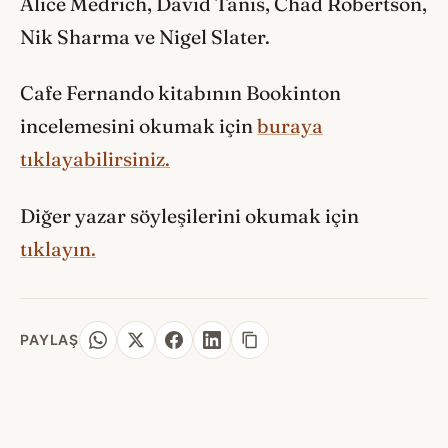
Alice Medrich, David Tanis, Chad Robertson,
Nik Sharma ve Nigel Slater.
Cafe Fernando kitabının Bookinton
incelemesini okumak için
buraya
tıklayabilirsiniz.
Diğer yazar söyleşilerini okumak için
tıklayın.
PAYLAŞ