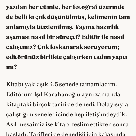
yazılan her cümle, her fotoğraf üzerinde
de belli ki çok düşünülmüş, kelimenin tam
anlamıyla titizlenilmiş. Yayına hazırlık
aşaması nasıl bir süreçti? Editör ile nasıl
çalıştınız? Çok kıskanarak soruyorum;
editörünüz birlikte çalışırken
tadım yaptı
mı
?
Kitabı yaklaşık 4,5 senede tamamladım.
Editörüm Işıl Karahanoğlu aynı zamanda
kitaptaki birçok tarifi de denedi. Dolayısıyla
çalıştığım seneler içinde hep iletişimdeydik.
Asıl mesaimiz ise kitabı teslim ettikten sonra
başladı. Tarifleri de denediği için kafasında