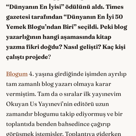
“Dünyanın En İyisi” ödülünü aldı. Times
gazetesi tarafından “Dünyanın En İyi 50
Yemek Blogu’ndan Biri” seçildi. Peki blog
yazarlığının hangi aşamasında kitap
yazma fikri doğdu? Nasıl gelişti? Kaç kişi
çalıştı projede
?
Blogum
4. yaşına girdiğinde işimden ayrılıp
tam zamanlı blog yazarı olmaya karar
vermiştim. Tam da o sıralar ilk yayınevim
Okuyan Us Yayınevi’nin editörü uzun
zamandır blogumu takip ediyormuş ve bir
toplantıda benden bahsedince çağırıp
görüşmek istemişler. Toplantıya giderken