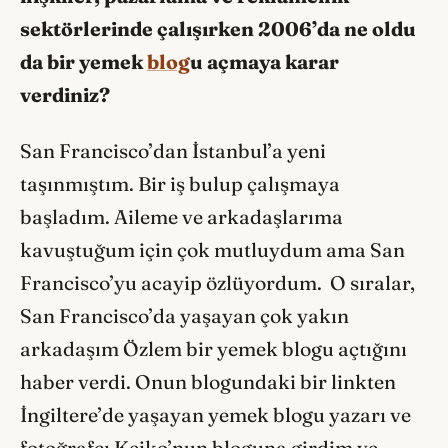
sektörlerinde çalışırken 2006’da ne oldu
da bir yemek
blog
u açmaya karar
verdiniz?
San Francisco’dan İstanbul’a yeni
taşınmıştım. Bir iş bulup çalışmaya
başladım. Aileme ve arkadaşlarıma
kavuştuğum için çok mutluydum ama San
Francisco’yu acayip özlüyordum. O sıralar,
San Francisco’da yaşayan çok yakın
arkadaşım Özlem bir yemek blogu açtığını
haber verdi. Onun blogundaki bir linkten
İngiltere’de yaşayan yemek blogu yazarı ve