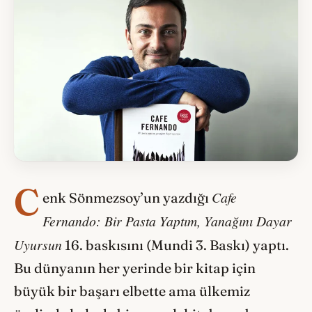
C
Cafe
enk Sönmezsoy’un yazdığı
Fernando: Bir Pasta Yaptım, Yanağını Dayar
Uyursun
16. baskısını (Mundi 3. Baskı) yaptı.
Bu dünyanın her yerinde bir kitap için
büyük bir başarı elbette ama ülkemiz