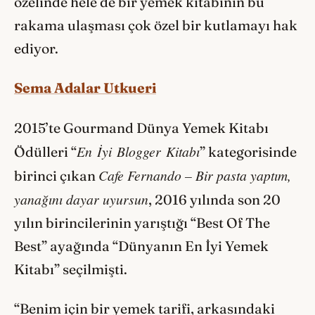
özelinde hele de bir yemek kitabının bu
rakama ulaşması çok özel bir kutlamayı hak
ediyor.
Sema Adalar Utkueri
2015’te Gourmand Dünya Yemek Kitabı
En İyi Blogger Kitabı
Ödülleri “
” kategorisinde
Cafe Fernando – Bir pasta yaptım,
birinci çıkan
yanağını dayar uyursun
, 2016 yılında
son 20
yılın birincilerinin yarıştığı “Best Of The
Best” ayağında “Dünyanın En İyi Yemek
Kitabı” seçilmişti.
“Benim için bir yemek tarifi, arkasındaki