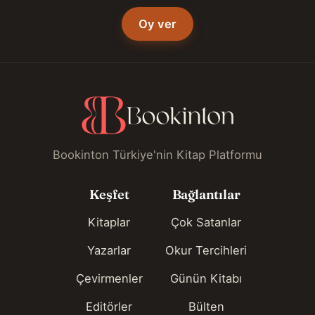
Oy ver
Bookinton Türkiye'nin Kitap Platformu
Keşfet
Bağlantılar
Kitaplar
Çok Satanlar
Yazarlar
Okur Tercihleri
Çevirmenler
Günün Kitabı
Editörler
Bülten