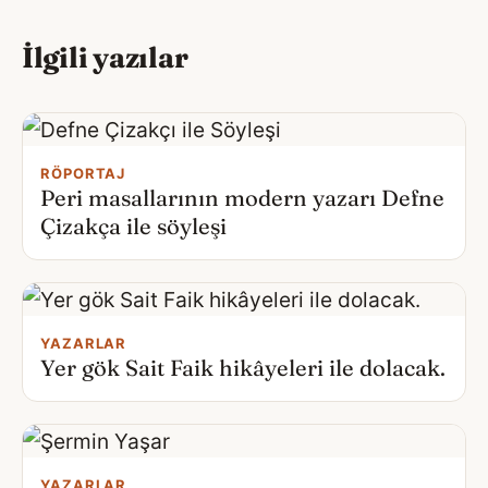
İlgili yazılar
RÖPORTAJ
Peri masallarının modern yazarı Defne
Çizakça ile söyleşi
YAZARLAR
Yer gök Sait Faik hikâyeleri ile dolacak.
YAZARLAR