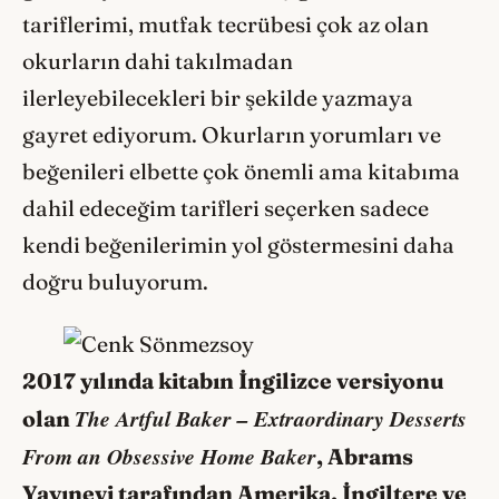
tariflerimi, mutfak tecrübesi çok az olan
okurların dahi takılmadan
ilerleyebilecekleri bir şekilde yazmaya
gayret ediyorum. Okurların yorumları ve
beğenileri elbette çok önemli ama kitabıma
dahil edeceğim tarifleri seçerken sadece
kendi beğenilerimin yol göstermesini daha
doğru buluyorum.
2017 yılında kitabın İngilizce versiyonu
The Artful Baker – Extraordinary Desserts
olan
From an Obsessive Home Baker
, Abrams
Yayınevi tarafından Amerika, İngiltere ve