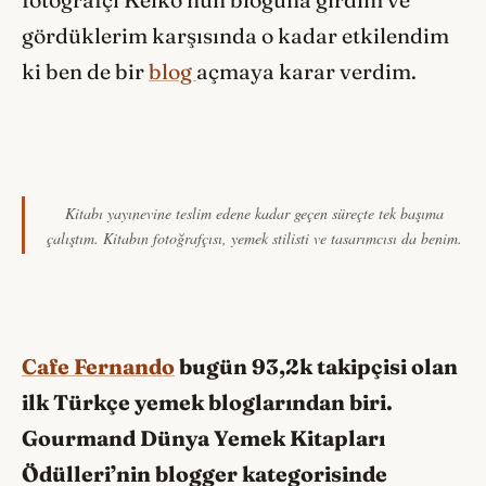
fotoğrafçı Keiko’nun bloguna girdim ve
gördüklerim karşısında o kadar etkilendim
ki ben de bir
blog
açmaya karar verdim.
Kitabı yayınevine teslim edene kadar geçen süreçte tek başıma
çalıştım. Kitabın fotoğrafçısı, yemek stilisti ve tasarımcısı da benim.
Cafe Fernando
bugün 93,2k takipçisi olan
ilk Türkçe yemek bloglarından biri.
Gourmand Dünya Yemek Kitapları
Ödülleri’nin blogger kategorisinde