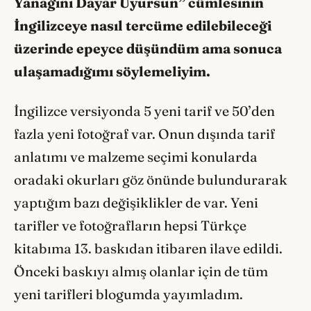
Yanağını Dayar Uyursun” cümlesinin
İngilizceye nasıl tercüme edilebileceği
üzerinde epeyce düşündüm ama sonuca
ulaşamadığımı söylemeliyim.
İngilizce versiyonda 5 yeni tarif ve 50’den
fazla yeni fotoğraf var. Onun dışında tarif
anlatımı ve malzeme seçimi konularda
oradaki okurları göz önünde bulundurarak
yaptığım bazı değişiklikler de var. Yeni
tarifler ve fotoğrafların hepsi Türkçe
kitabıma 13. baskıdan itibaren ilave edildi.
Önceki baskıyı almış olanlar için de tüm
yeni tarifleri blogumda yayımladım.