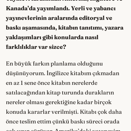
Kanada’da yayımlandı. Yerli ve yabancı
yayınevlerinin aralarında editoryal ve
baskı aşamasında, kitabın tanıtımı, yazara
yaklaşımları gibi konularda nasıl
farklılıklar var sizce?
En büyük farkın planlama olduğunu
düşünüyorum. İngilizce kitabım çıkmadan
en az 1 sene önce kitabın nerelerde
satılacağından kitap turunda durakların
nereler olması gerektiğine kadar birçok
konuda kararlar verilmişti. Kitabı çok daha
önce teslim ettim çünkü baskı süreci orada
çok uzun sürüyor. Amerika’daki yayınevim