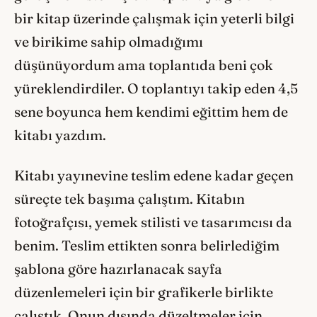
bir kitap üzerinde çalışmak için yeterli bilgi
ve birikime sahip olmadığımı
düşünüyordum ama toplantıda beni çok
yüreklendirdiler. O toplantıyı takip eden 4,5
sene boyunca hem kendimi eğittim hem de
kitabı yazdım.
Kitabı yayınevine teslim edene kadar geçen
süreçte tek başıma çalıştım. Kitabın
fotoğrafçısı, yemek stilisti ve tasarımcısı da
benim. Teslim ettikten sonra belirlediğim
şablona göre hazırlanacak sayfa
düzenlemeleri için bir grafikerle birlikte
çalıştık. Onun dışında düzeltmeler için