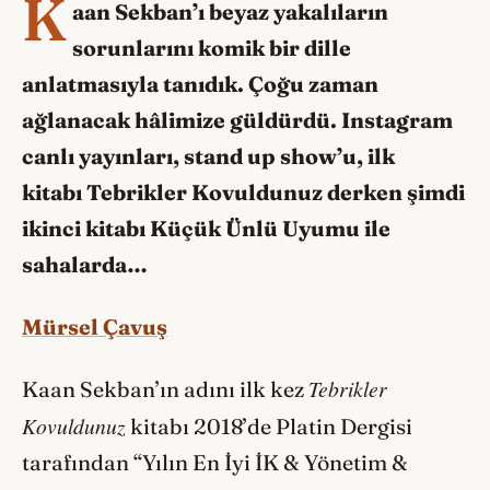
K
aan Sekban’ı beyaz yakalıların
sorunlarını komik bir dille
anlatmasıyla tanıdık. Çoğu zaman
ağlanacak hâlimize güldürdü. Instagram
canlı yayınları, stand up show’u, ilk
kitabı Tebrikler Kovuldunuz derken şimdi
ikinci kitabı Küçük Ünlü Uyumu ile
sahalarda…
Mürsel Çavuş
Tebrikler
Kaan Sekban’ın adını ilk kez
Kovuldunuz
kitabı 2018’de Platin Dergisi
tarafından “Yılın En İyi İK & Yönetim &