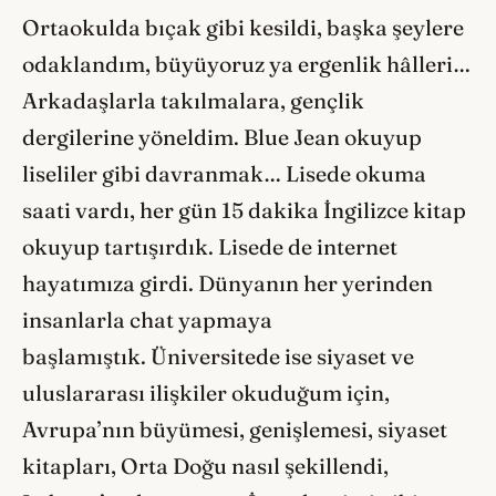
Ortaokulda bıçak gibi kesildi, başka şeylere
odaklandım, büyüyoruz ya ergenlik hâlleri…
Arkadaşlarla takılmalara, gençlik
dergilerine yöneldim. Blue Jean okuyup
liseliler gibi davranmak… Lisede okuma
saati vardı, her gün 15 dakika İngilizce kitap
okuyup tartışırdık. Lisede de internet
hayatımıza girdi. Dünyanın her yerinden
insanlarla chat yapmaya
başlamıştık. Üniversitede ise siyaset ve
uluslararası ilişkiler okuduğum için,
Avrupa’nın büyümesi, genişlemesi, siyaset
kitapları, Orta Doğu nasıl şekillendi,