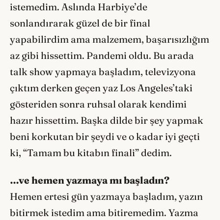
istemedim. Aslında Harbiye’de
sonlandırarak güzel de bir final
yapabilirdim ama malzemem, başarısızlığım
az gibi hissettim. Pandemi oldu. Bu arada
talk show yapmaya başladım, televizyona
çıktım derken geçen yaz Los Angeles’taki
gösteriden sonra ruhsal olarak kendimi
hazır hissettim. Başka dilde bir şey yapmak
beni korkutan bir şeydi ve o kadar iyi geçti
ki, “Tamam bu kitabın finali” dedim.
…ve hemen yazmaya mı başladın?
Hemen ertesi gün yazmaya başladım, yazın
bitirmek istedim ama bitiremedim. Yazma