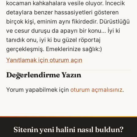
kocaman kahkahalara vesile oluyor. İncecik
detaylara benzer hassasiyetleri gösteren
birçok kişi, eminim aynı fikirdedir. Dürüstlüğü
ve cesur duruşu da apayrı bir konu… İyi ki
tanıdık onu, iyi ki bu güzel röportaj
gerçekleşmiş. Emeklerinize sağlık:)
Yanıtlamak için oturum açın
Değerlendirme Yazın
Yorum yapabilmek için
oturum açmalısınız
.
Sitenin yeni halini nasıl buldun?