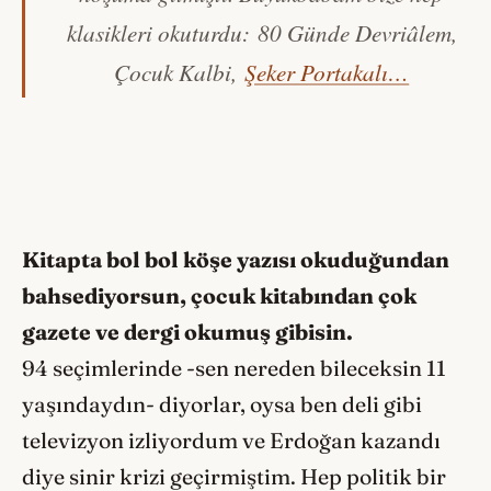
klasikleri okuturdu:
80 Günde Devriâlem,
Çocuk Kalbi,
Şeker Portakalı…
Kitapta bol bol köşe yazısı okuduğundan
bahsediyorsun, çocuk kitabından çok
gazete ve dergi okumuş gibisin.
94 seçimlerinde -sen nereden bileceksin 11
yaşındaydın- diyorlar, oysa ben deli gibi
televizyon izliyordum ve Erdoğan kazandı
diye sinir krizi geçirmiştim. Hep politik bir