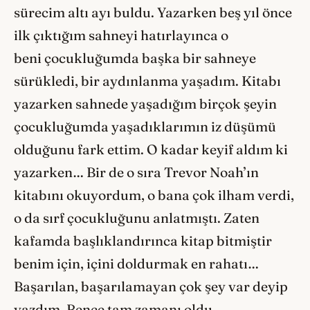
sürecim altı ayı buldu. Yazarken beş yıl önce
ilk çıktığım sahneyi hatırlayınca o
beni çocukluğumda başka bir sahneye
sürükledi, bir aydınlanma yaşadım. Kitabı
yazarken sahnede yaşadığım birçok şeyin
çocukluğumda yaşadıklarımın iz düşümü
olduğunu fark ettim. O kadar keyif aldım ki
yazarken… Bir de o sıra Trevor Noah’ın
kitabını okuyordum, o bana çok ilham verdi,
o da sırf çocukluğunu anlatmıştı. Zaten
kafamda başlıklandırınca kitap bitmiştir
benim için, içini doldurmak en rahatı…
Başarılan, başarılamayan çok şey var deyip
yazdım. Bence tam zamanı oldu.