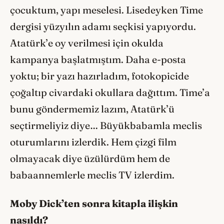
çocuktum, yapı meselesi. Lisedeyken Time
dergisi yüzyılın adamı seçkisi yapıyordu.
Atatürk’e oy verilmesi için okulda
kampanya başlatmıştım. Daha e-posta
yoktu; bir yazı hazırladım, fotokopicide
çoğaltıp civardaki okullara dağıttım. Time’a
bunu göndermemiz lazım, Atatürk’ü
seçtirmeliyiz diye… Büyükbabamla meclis
oturumlarını izlerdik. Hem çizgi film
olmayacak diye üzülürdüm hem de
babaannemlerle meclis TV izlerdim.
Moby Dick
’
ten sonra kitapla ilişkin
nasıldı
?