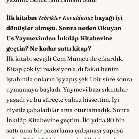
Tebrikler Kovuldunuz
İlk kitabın
bayağı iyi
dönüşler almıştı. Sonra neden Okuyan
Us Yayınevinden İnkılâp Kitabevine
geçtin? Ne kadar sattı kitap?
İlk kitabı sevgili Cem Mumcu ile çıkardık.
Kitap çok iyi reaksiyon aldı fakat benim
iştahımla onların iş yapış şekli bir süre sonra
uymamaya başladı. Yayınevi bazı sıkıntılar
yaşadı ve bu süreçte yalnız hissettim. İyi
niyetle çabaladılar ama oturtamadık. Sonra
İnkılâp Kitabevine geçtim. İki yılda 80 bin
sattı ama bir pazarlama çalışması yapılsa