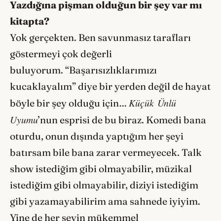
Yazdığı
na pi
şman olduğun bir şey var mı
kitapta?
Yok gerçekten. Ben savunmasız tarafları
göstermeyi çok değerli
buluyorum. “Başarısızlıklarımızı
kucaklayalım” diye bir yerden değil de hayat
Küçük
Ünlü
böyle bir şey olduğu için…
Uyumu
’nun esprisi de bu biraz.
Komedi bana
oturdu, onun dışında yaptığım her şeyi
batırsam bile bana zarar vermeyecek. Talk
show istediğim gibi olmayabilir, müzikal
istediğim gibi olmayabilir, diziyi istediğim
gibi yazamayabilirim ama sahnede iyiyim.
Yine de her şeyin mükemmel