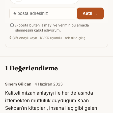
E-
Katıl →
posta
E-posta bülteni almayı ve verimin bu amaçla
adresiniz
işlenmesini kabul ediyorum.
🔒
Çift onaylı kayıt · KVKK uyumlu · tek tıkla çıkış
1 Değerlendirme
Sinem Gülcan
· 4 Haziran 2023
Kaliteli mizah anlayışı ile her defasında
izlemekten mutluluk duyduğum Kaan
Sekban’ın kitapları, insana ilaç gibi gelen