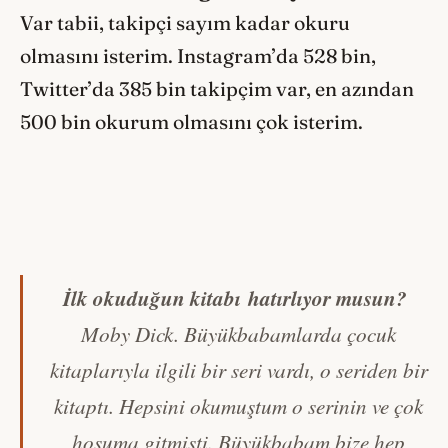
Var tabii, takipçi sayım kadar okuru
olmasını isterim. Instagram’da 528 bin,
Twitter’da 385 bin takipçim var, en azından
500 bin okurum olmasını çok isterim.
İlk okuduğun kitabı
hat
ırlıyor musun?
Moby Dick. Büyükbabamlarda çocuk
kitaplarıyla ilgili bir seri vardı, o seriden bir
kitaptı. Hepsini okumuştum o serinin ve çok
hoşuma gitmişti. Büyükbabam bize hep