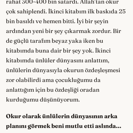
rahat 300-400 bin satardı. Allah’tan okur
çok sahiplendi. İkinci kitabım ilk baskıda 25
bin basıldı ve hemen bitti. İyi bir şeyin
ardından yeni bir şey çıkarmak zordur. Bir
de güçlü tarafım beyaz yaka iken bu
kitabımda buna dair bir şey yok. İkinci
kitabımda ünlüler dünyasını anlattım,
ünlülerin dünyasıyla okurun özdeşleşmesi
zor olabilirdi ama çocukluğumu da
anlattığım için bu özdeşliği oradan
kurduğumu düşünüyorum.
Okur olarak ünlülerin dünyasının arka
planını g
ö
rmek beni mutlu etti aslında…