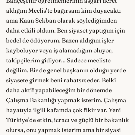
Bahçeşehir öğretmenlerinin asgari ücret
aldığını Meclis’te bağırsam kim duyacaktı
ama Kaan Sekban olarak söylediğimden
daha etkili oldum. Ben siyaset yaptığım için
bedel de ödüyorum. Bazen aldığım işler
kayboluyor veya iş alamadığım oluyor,
takipçilerim gidiyor… Sadece mecliste
değilim. Bir de genel başkanın olduğu yerde
siyasete girmek beni rahatsız eder. Belki
daha aktif yapabileceğim bir dönemde
Çalışma Bakanlığı yapmak isterim. Çalışma
hayatıyla ilgili kafamda çok fikir var. Yeni
Türkiye’de etkin, icracı ve güçlü bir bakanlık
olursa, onu yapmak isterim ama bir siyasi