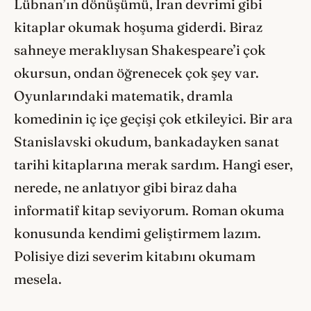
Lübnan’ın dönüşümü, İran devrimi gibi
kitaplar okumak hoşuma giderdi. Biraz
sahneye meraklıysan Shakespeare’i çok
okursun, ondan öğrenecek çok şey var.
Oyunlarındaki matematik, dramla
komedinin iç içe geçişi çok etkileyici. Bir ara
Stanislavski okudum, bankadayken sanat
tarihi kitaplarına merak sardım. Hangi eser,
nerede, ne anlatıyor gibi biraz daha
informatif kitap seviyorum. Roman okuma
konusunda kendimi geliştirmem lazım.
Polisiye dizi severim kitabını okumam
mesela.