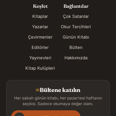
Keşfet
Bağlantılar
Kitaplar
Çok Satanlar
Yazarlar
Okur Tercihleri
Çevirmenler
Günün Kitabı
Editörler
Bülten
Yayınevleri
Hakkımızda
Kitap Kulüpleri
Bültene katılın
✉
Her sabah günün kitabı, her pazartesi haftanın
seçkisi. Sadece okumaya değer olanı.
Gönderim