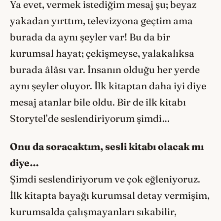
Ya evet, vermek istediğim mesaj şu; beyaz
yakadan yırttım, televizyona geçtim ama
burada da aynı şeyler var! Bu da bir
kurumsal hayat; çekişmeyse, yalakalıksa
burada âlâsı var. İnsanın olduğu her yerde
aynı şeyler oluyor. İlk kitaptan daha iyi diye
mesaj atanlar bile oldu. Bir de ilk kitabı
Storytel’de seslendiriyorum şimdi…
Onu da soracaktım, sesli kitabı olacak mı
diye…
Şimdi seslendiriyorum ve çok eğleniyoruz.
İlk kitapta bayağı kurumsal detay vermişim,
kurumsalda çalışmayanları sıkabilir,