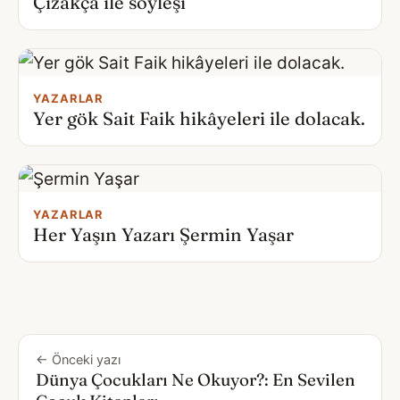
Çizakça ile söyleşi
YAZARLAR
Yer gök Sait Faik hikâyeleri ile dolacak.
YAZARLAR
Her Yaşın Yazarı Şermin Yaşar
← Önceki yazı
Dünya Çocukları Ne Okuyor?: En Sevilen