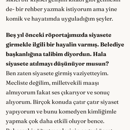
de- bir rehber yazmak istiyorum ama yine
komik ve hayatımda uyguladığım şeyler.
Beş yıl
ö
nceki r
ö
portajımızda siyasete
girmekle ilgili bir hayalin varmış. Belediye
başkanlığına talibim diyordun. Hala
siyasete atılmayı düşünüyor musun?
Ben zaten siyasete girmiş vaziyetteyim.
Mecliste değilim, milletvekili maaşı
almıyorum fakat ses çıkarıyor ve sonuç
alıyorum. Birçok konuda çatır çatır siyaset
yapıyorum ve bunu komedyen kimliğimle
yapmak çok daha etkili oluyor bence.