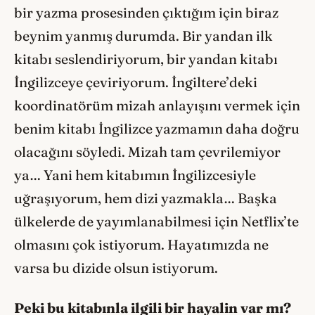
bir yazma prosesinden çıktığım için biraz
beynim yanmış durumda. Bir yandan ilk
kitabı seslendiriyorum, bir yandan kitabı
İngilizceye çeviriyorum. İngiltere’deki
koordinatörüm mizah anlayışını vermek için
benim kitabı İngilizce yazmamın daha doğru
olacağını söyledi. Mizah tam çevrilemiyor
ya… Yani hem kitabımın İngilizcesiyle
uğraşıyorum, hem dizi yazmakla… Başka
ülkelerde de yayımlanabilmesi için Netflix’te
olmasını çok istiyorum. Hayatımızda ne
varsa bu dizide olsun istiyorum.
Peki bu kitabınla ilgili bir hayalin var mı
?