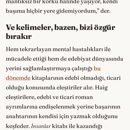
mantıksız bir korku hâlinde yaşıyor, kendi
başıma hiçbir yere gidemiyordum,” der.
Ve kelimeler, bazen, bizi özgür
bırakır
Hem tekrarlayan mental hastalıkları ile
mücadele ettiği hem de edebiyat dünyasında
yerini sağlamlaştırmaya çalıştığı
bu
dönemde
kitaplarının edebî olmadığı, ticari
olduğu konusunda eleştiriler alır. Haig
eleştirilere, edebî ve ticari roman
ayrımlarına endişelenmek yerine başarının
anahtarının kendisi için yazmak olduğunu
İnsanlar
keşfeder.
kitabı ile kazandığı