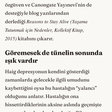
özgüven ve Canongate Yayınevi’nin de
desteğiyle blog yazılarından
Reasons to Stay Alive (Yaşama
derlediği
Tutunmak için Nedenler, Kollektif Kitap,
2015)
kitabını çıkarır.
Göremesek de tünelin sonunda
ışık vardır
Haig depresyonun kendini gösterdiği
zamanlarda gelecekle ilgili umudunu
kaybettiğini oysa bu hastalığın “yalancı”
olduğunu anlatır. Hastalığın ona
hissettirdiklerinin aksine aslında geçmişte