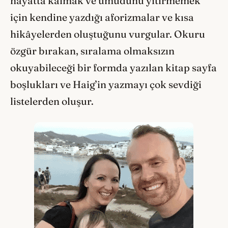
hayatta kalmak ve umudunu yitirmemek
için kendine yazdığı aforizmalar ve kısa
hikâyelerden oluştuğunu vurgular. Okuru
özgür bırakan, sıralama olmaksızın
okuyabileceği bir formda yazılan kitap sayfa
boşlukları ve Haig’in yazmayı çok sevdiği
listelerden oluşur.