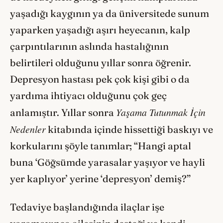
yaşadığı kaygının ya da üniversitede sunum
yaparken yaşadığı aşırı heyecanın, kalp
çarpıntılarının aslında hastalığının
belirtileri olduğunu yıllar sonra öğrenir.
Depresyon hastası pek çok kişi gibi o da
yardıma ihtiyacı olduğunu çok geç
Yaşama Tutunmak İçin
anlamıştır. Yıllar sonra
Nedenler
kitabında içinde hissettiği baskıyı ve
korkularını şöyle tanımlar; “Hangi aptal
buna ‘Göğsümde yarasalar yaşıyor ve hayli
yer kaplıyor’ yerine ‘depresyon’ demiş?”
Tedaviye başlandığında ilaçlar işe