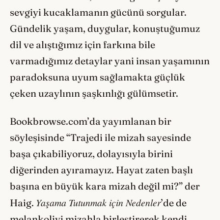
sevgiyi kucaklamanın gücünü sorgular.
Gündelik yaşam, duygular, konuştuğumuz
dil ve alıştığımız için farkına bile
varmadığımız detaylar yani insan yaşamının
paradoksuna uyum sağlamakta güçlük
çeken uzaylının şaşkınlığı gülümsetir.
Bookbrowse.com’da yayımlanan bir
söyleşisinde “Trajedi ile mizah sayesinde
başa çıkabiliyoruz, dolayısıyla birini
diğerinden ayıramayız. Hayat zaten başlı
başına en büyük kara mizah değil mi?” der
Yaşama Tutunmak için Nedenler
Haig.
’de de
melankoliyi mizahla birleştirerek kendi