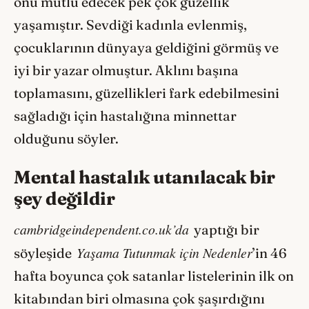
onu mutlu edecek pek çok güzellik
yaşamıştır. Sevdiği kadınla evlenmiş,
çocuklarının dünyaya geldiğini görmüş ve
iyi bir yazar olmuştur. Aklını başına
toplamasını, güzellikleri fark edebilmesini
sağladığı için hastalığına minnettar
olduğunu söyler.
Mental hastalık utanılacak bir
şey değildir
cambridgeindependent.co.uk’da
yaptığı bir
Yaşama Tutunmak için Nedenler
söyleşide
’in 46
hafta boyunca çok satanlar listelerinin ilk on
kitabından biri olmasına çok şaşırdığını