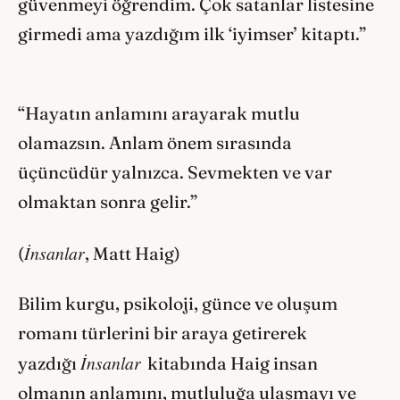
güvenmeyi öğrendim. Çok satanlar listesine
girmedi ama yazdığım ilk ‘iyimser’ kitaptı.”
“Hayatın anlamını arayarak mutlu
olamazsın. Anlam önem sırasında
üçüncüdür yalnızca. Sevmekten ve var
olmaktan sonra gelir.”
İnsanlar
(
, Matt Haig)
Bilim kurgu, psikoloji, günce ve oluşum
romanı türlerini bir araya getirerek
İnsanlar
yazdığı
kitabında Haig insan
olmanın anlamını, mutluluğa ulaşmayı ve