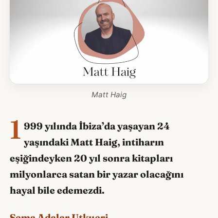
Matt Haig
1
999 yılında İbiza’da yaşayan 24
yaşındaki Matt Haig, intiharın
eşiğindeyken 20 yıl sonra kitapları
milyonlarca satan bir yazar olacağını
hayal bile edemezdi.
Sema Adalar Utkueri