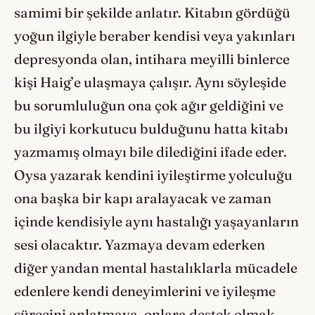
samimi bir şekilde anlatır. Kitabın gördüğü
yoğun ilgiyle beraber kendisi veya yakınları
depresyonda olan, intihara meyilli binlerce
kişi Haig’e ulaşmaya çalışır. Aynı söyleşide
bu sorumluluğun ona çok ağır geldiğini ve
bu ilgiyi korkutucu bulduğunu hatta kitabı
yazmamış olmayı bile dilediğini ifade eder.
Oysa yazarak kendini iyileştirme yolculuğu
ona başka bir kapı aralayacak ve zaman
içinde kendisiyle aynı hastalığı yaşayanların
sesi olacaktır. Yazmaya devam ederken
diğer yandan mental hastalıklarla mücadele
edenlere kendi deneyimlerini ve iyileşme
sürecini anlatmaya, onlara destek olmak