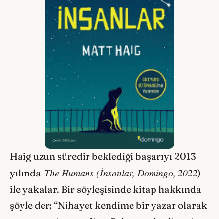
Haig uzun süredir beklediği başarıyı 2013
The Humans (İnsanlar, Domingo, 2022
yılında
)
ile yakalar. Bir söyleşisinde kitap hakkında
şöyle der; “Nihayet kendime bir yazar olarak