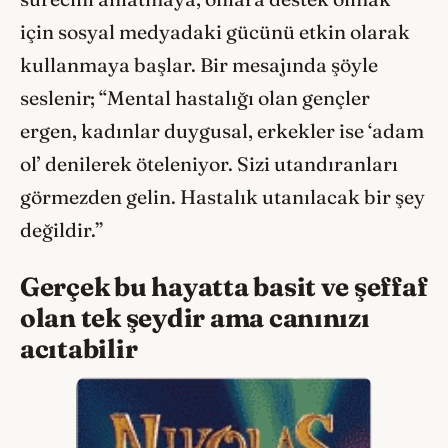
için sosyal medyadaki gücünü etkin olarak
kullanmaya başlar. Bir mesajında şöyle
seslenir;
“Mental hastalığı olan gençler
ergen, kadınlar duygusal, erkekler ise ‘adam
ol’ denilerek öteleniyor. Sizi utandıranları
görmezden gelin. Hastalık utanılacak bir şey
değildir.”
Gerçek bu hayatta basit ve şeffaf
olan tek şeydir ama canınızı
acıtabilir