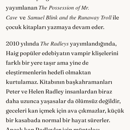
The Possession of Mr.
yayımlanan
Cave
Samuel Blink and the Runaway Troll
ve
ile
çocuk kitapları yazmaya devam eder.
The Radleys
2010 yılında
yayımlandığında,
Haig popüler edebiyatın vampir klişelerini
farklı bir yere taşır ama yine de
eleştirmenlerin hedefi olmaktan
kurtulamaz. Kitabının başkahramanları
Peter ve Helen Radley insanlardan biraz
daha uzunca yaşasalar da ölümsüz değildir,
geceleri kan içmek için ava çıkmazlar, küçük
bir kasabada normal bir hayat sürerler.
Ancak kan Radleyler için müptelası