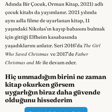
Adında Bir Çocuk, Orman Kitap, 2021) adlı
çocuk kitabı da yayımlanır. 2021 yılında
aynı adla filme de uyarlanan kitap, 11
yaşındaki Nikolas’ın kayıp babasını bulmak
için gittiği Elfheim kasabasında
The Girl
yaşadıklarını anlatır. Seri 2016’da
Who Saved Christmas
Father
ve 2017’de
Christmas and Me
ile devam eder.
Hiç ummadığım birini ne zaman
kitap okurken görsem
uygarlığın biraz daha güvende
olduğunu hissederim