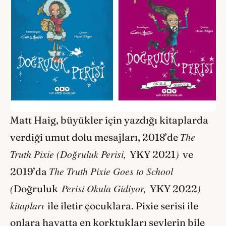
Matt Haig, büyükler için yazdığı kitaplarda
The
verdiği umut dolu mesajları, 2018’de
Truth Pixie (Doğruluk Perisi,
)
YKY 2021
ve
The Truth Pixie Goes to School
2019’da
(
Perisi Okula Gidiyor,
)
Doğruluk
YKY 2022
kitapları
ile iletir çocuklara. Pixie serisi ile
onlara hayatta en korktukları şeylerin bile