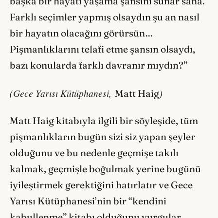
başka bir hayatı yaşama şansını sunar sana.
Farklı seçimler yapmış olsaydın şu an nasıl
bir hayatın olacağını görürsün…
Pişmanlıklarını telafi etme şansın olsaydı,
bazı konularda farklı davranır mıydın?”
(Gece Yarısı Kütüphanesi,
)
Matt Haig
Matt Haig kitabıyla ilgili bir söyleşide, tüm
pişmanlıkların bugün sizi siz yapan şeyler
olduğunu ve bu nedenle geçmişe takılı
kalmak, geçmişle boğulmak yerine bugünü
iyileştirmek gerektiğini hatırlatır ve Gece
Yarısı Kütüphanesi’nin bir “kendini
kabullenme” kitabı olduğunu vurgular.