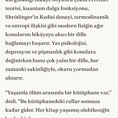
teorisi, kuantum dalga fonksiyonu,
Shrödinger’in Kedisi deneyi, termodinamik
ve entropi ilişkisi gibi modern fiziğin ağır
konularını hikâyeye akıcı bir dille
bağlamayı başarır. Yas psikolojisi,
depresyon ve pişmanlık gibi konulara
değinirken bunu çok yalın bir dille, her
zamanki sakinliğiyle, okuru yormadan
aktarır.
“Yaşamla ölüm arasında bir kütüphane var,”
dedi. “Bu kütüphanedeki raflar sonsuza
kadar gider. Her kitap yaşamış olabileceğin