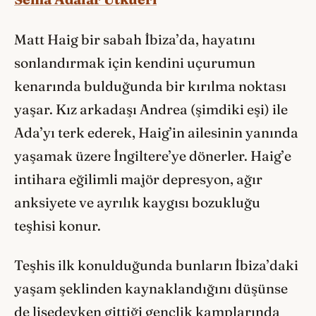
Matt Haig bir sabah İbiza’da, hayatını
sonlandırmak için kendini uçurumun
kenarında bulduğunda bir kırılma noktası
yaşar. Kız arkadaşı Andrea (şimdiki eşi) ile
Ada’yı terk ederek, Haig’in ailesinin yanında
yaşamak üzere İngiltere’ye dönerler. Haig’e
intihara eğilimli majör depresyon, ağır
anksiyete ve ayrılık kaygısı bozukluğu
teşhisi konur.
Teşhis ilk konulduğunda bunların İbiza’daki
yaşam şeklinden kaynaklandığını düşünse
de lisedeyken gittiği gençlik kamplarında