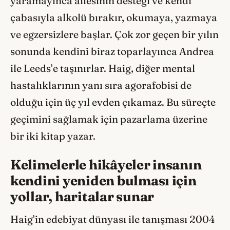
yaramayınca ailesinin desteği ve kendi
çabasıyla alkolü bırakır, okumaya, yazmaya
ve egzersizlere başlar. Çok zor geçen bir yılın
sonunda kendini biraz toparlayınca Andrea
ile Leeds’e taşınırlar. Haig, diğer mental
hastalıklarının yanı sıra agorafobisi de
olduğu için üç yıl evden çıkamaz. Bu süreçte
geçimini sağlamak için pazarlama üzerine
bir iki kitap yazar.
Kelimelerle hikâyeler insanın
kendini yeniden bulması için
yollar, haritalar sunar
Haig’in edebiyat dünyası ile tanışması 2004