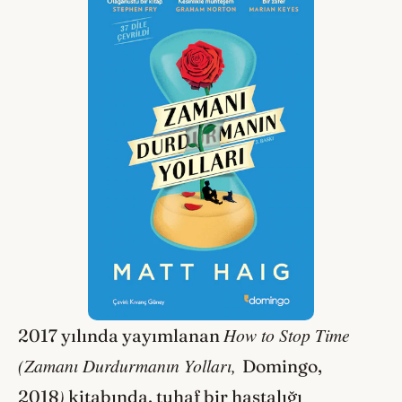
How to Stop Time
2017 yılında yayımlanan
(Zamanı Durdurmanın Yolları,
Domingo,
)
2018
kitabında, tuhaf bir hastalığı