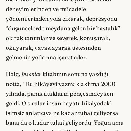
deneyimlerinden ve mücadele
yöntemlerinden yola çıkarak, depresyonu
“düşüncelerde meydana gelen bir hastalık”
olarak tanımlar ve severek, konuşarak,
okuyarak, yavaşlayarak üstesinden
gelmenin yollarına işaret eder.
İnsanlar
Haig,
kitabının sonuna yazdığı
“
notta,
Bu hikâyeyi yazmak aklıma 2000
yılında, panik atakların pençesindeyken
geldi. O sıralar insan hayatı, hikâyedeki
isimsiz anlatıcıya ne kadar tuhaf geliyorsa
bana da o kadar tuhaf geliyordu. Yoğun ama