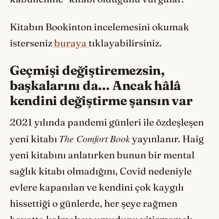
Kitabın Bookinton incelemesini okumak
isterseniz
buraya
tıklayabilirsiniz.
Geçmişi değiştiremezsin,
başkalarını da… Ancak hâlâ
kendini değiştirme şansın var
2021 yılında pandemi günleri ile özdeşleşen
The Comfort Book
yeni kitabı
yayınlanır. Haig
yeni kitabını anlatırken bunun bir mental
sağlık kitabı olmadığını, Covid nedeniyle
evlere kapanılan ve kendini çok kaygılı
hissettiği o günlerde, her şeye rağmen