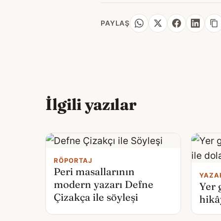
PAYLAŞ
İlgili yazılar
RÖPORTAJ
Peri masallarının
YAZA
modern yazarı Defne
Yer 
Çizakça ile söyleşi
hikâ