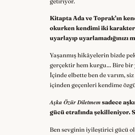
getiriyor.
Kitapta Ada ve Toprak’ın ken
okurken kendimi iki karakteri
uyarlayıp uyarlamadığınızı m
Yaşanmış hikâyelerin bizde pek
gerçektir hem kurgu… Bire bir 
İçinde elbette ben de varım, s
içinden geçenleri kendime özg
Aşka Özür Diletmem
sadece aşkı
gücü etrafında şekilleniyor. 
Ben sevginin iyileştirici gücü