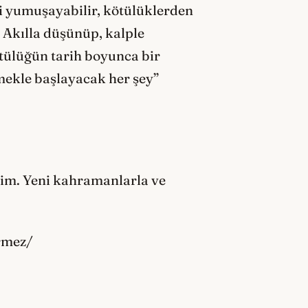
lbi yumuşayabilir, kötülüklerden
. Akılla düşünüp, kalple
kötülüğün tarih boyunca bir
vmekle başlayacak her şey”
im. Yeni kahramanlarla ve
rmez/