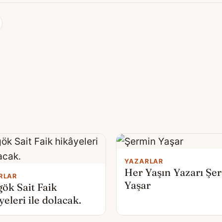
YAZARLAR
Her Yaşın Yazarı Şe
RLAR
Yaşar
gök Sait Faik
yeleri ile dolacak.