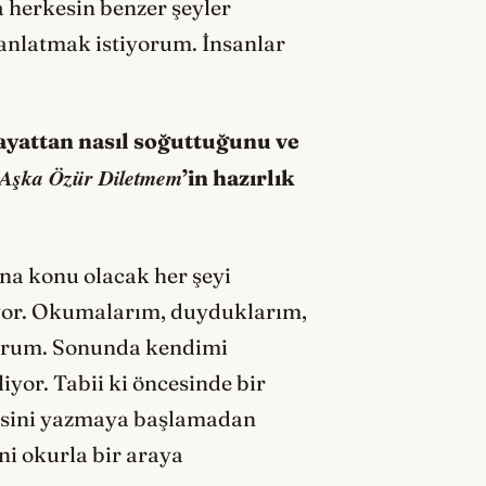
 herkesin benzer şeyler
anlatmak istiyorum. İnsanlar
hayattan nasıl soğuttuğunu ve
Aşka Özür Diletmem
’in hazırlık
na konu olacak her şeyi
riyor. Okumalarım, duyduklarım,
yorum. Sonunda kendimi
yor. Tabii ki öncesinde bir
epsini yazmaya başlamadan
i okurla bir araya