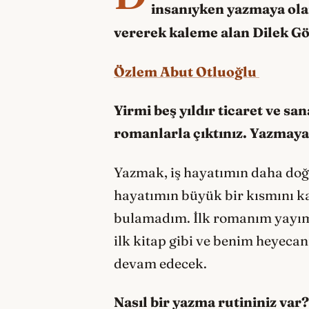
insanıyken yazmaya olan
vererek kaleme alan Dilek Gö
Özlem Abut Otluoğlu
Yirmi beş yıldır ticaret ve sa
romanlarla çıktınız. Yazmaya 
Yazmak, iş hayatımın daha doğ
hayatımın büyük bir kısmını ka
bulamadım. İlk romanım yayım
ilk kitap gibi ve benim heyeca
devam edecek.
Nasıl bir yazma rutininiz var