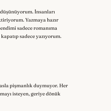
u düşünüyorum. İnsanları
iktiriyorum. Yazmaya hazır
 kendimi sadece romanıma
 kapatıp sadece yazıyorum.
 asla pişmanlık duymuyor. Her
amayı isteyen, geriye dönük