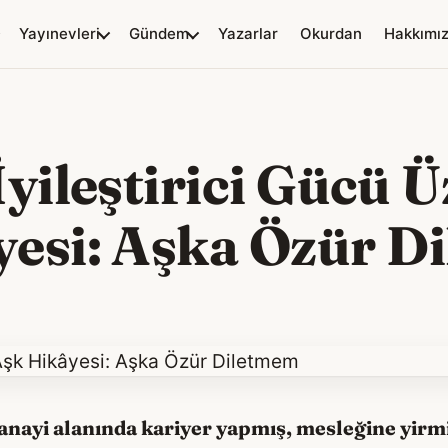
Yayınevleri
Gündem
Yazarlar
Okurdan
Hakkımı
İyileştirici Gücü Ü
yesi: Aşka Özür D
anayi alanında kariyer yapmış, mesleğine yirmi 