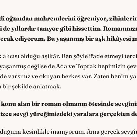
di ağzından mahremlerini öğreniyor, zihinleri
 de yıllardır tanıyor gibi hissettim. Romanınız
erak ediyorum. Bu yaşanmış bir aşk hikâyesi 
 alıcısı olduğu aşikâr. Ben şöyle ifade etmeyi te
yaşanmış değilse de Ada ve Toprak hepimizin çev
iz de varsınız ve okuyan herkes var. Zaten benim
ü bir şekilde anlatmak.
 konu alan bir roman olmanın ötesinde sevginin
Sizce sevgi yüreğimizdeki yaralara gerçekten d
 olduğuna kesinlikle inanıyorum. Ama gerçek sevgi