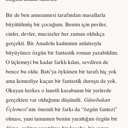
Bir de ben anneannesi tarafından masallarla
büyütülmüş bir çocuğum. Benim için periler,
cinler, devler, mucizeler her zaman oldukça
gerçekti. Bir Anadolu kadınının anlatısıyla
büyüyünce özgün bir fantastik roman yazabildim.
O üçlemeyi bu kadar farklı kılan, sevdiren de
bence bu oldu. Batı’ya öykünen bir tarafı hiç yok
ama komediye kaçan bir fantastik duruşu da yok.
Okuyan herkes o lanetli kasabanın bir yerlerde
gerçekten var olduğunu düşündü.
Günebakan
Üçlemesi
’nin önemli bir farkı da “özgün fantezi”
olması, yani tamamen benim yarattığım özgün bir
dünya, yoktan yaratılmış bir kasaba, bir evren