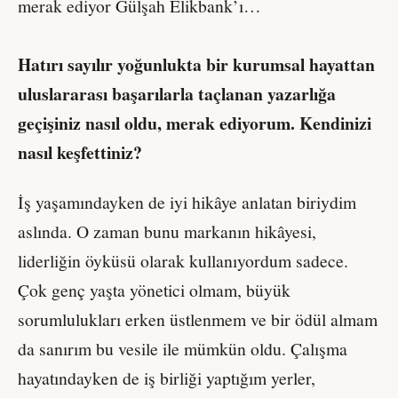
merak ediyor Gülşah Elikbank’ı…
Hatırı sayılır yoğunlukta bir kurumsal hayattan
uluslararası başarılarla taçlanan yazarlığa
geçişiniz nasıl oldu, merak ediyorum. Kendinizi
nasıl keşfettiniz?
İş yaşamındayken de iyi hikâye anlatan biriydim
aslında. O zaman bunu markanın hikâyesi,
liderliğin öyküsü olarak kullanıyordum sadece.
Çok genç yaşta yönetici olmam, büyük
sorumlulukları erken üstlenmem ve bir ödül almam
da sanırım bu vesile ile mümkün oldu. Çalışma
hayatındayken de iş birliği yaptığım yerler,