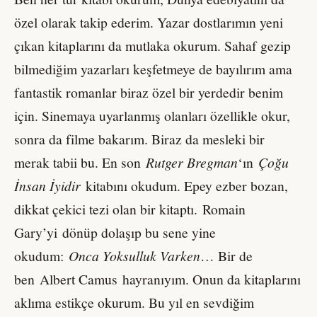
özel olarak takip ederim. Yazar dostlarımın yeni
çıkan kitaplarını da mutlaka okurum. Sahaf gezip
bilmediğim yazarları keşfetmeye de bayılırım ama
fantastik romanlar biraz özel bir yerdedir benim
için. Sinemaya uyarlanmış olanları özellikle okur,
sonra da filme bakarım. Biraz da mesleki bir
merak tabii bu. En son
Rutger Bregman
‘ın
Çoğu
İnsan İyidir
kitabını okudum. Epey ezber bozan,
dikkat çekici tezi olan bir kitaptı. Romain
Gary’yi dönüp dolaşıp bu sene yine
okudum:
Onca Yoksulluk Varken
… Bir de
ben Albert Camus hayranıyım. Onun da kitaplarını
aklıma estikçe okurum. Bu yıl en sevdiğim