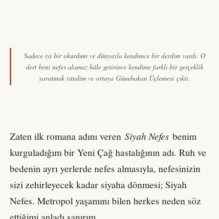
Sadece iyi bir okurdum ve dünyayla kendimce bir derdim vardı. O
dert beni nefes alamaz hâle getirince kendime farklı bir gerçeklik
yaratmak istedim ve ortaya
Günebakan Üçlemesi
çıktı.
Zaten ilk romana adını veren
Siyah Nefes
benim
kurguladığım bir Yeni Çağ hastalığının adı. Ruh ve
bedenin ayrı yerlerde nefes almasıyla, nefesinizin
sizi zehirleyecek kadar siyaha dönmesi; Siyah
Nefes. Metropol yaşamını bilen herkes neden söz
ettiğimi anladı sanırım.