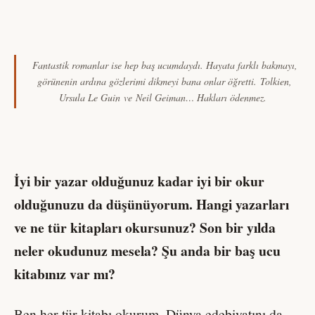
Fantastik romanlar ise hep baş ucumdaydı. Hayata farklı bakmayı,
görünenin ardına gözlerimi dikmeyi bana onlar öğretti. Tolkien,
Ursula Le Guin ve Neil Geiman… Hakları ödenmez.
İyi bir yazar olduğunuz kadar iyi bir okur
olduğunuzu da düşünüyorum. Hangi yazarları
ve ne tür kitapları okursunuz? Son bir yılda
neler okudunuz mesela? Şu anda bir baş ucu
kitabınız var mı?
Ben her tür kitabı okurum, Dünya edebiyatını da