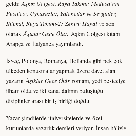
geldi:
Aşkın Gölgesi, Rüya Takımı: Medusa’nın
Pusulası, Uykusuzlar, Yalancılar ve Sevgililer,
İhtimal, Rüya Takımı-2: Zehirli Hayal
ve son
olarak
Âşıklar Gece Ölür.
Aşkın Gölgesi kitabı
Arapça ve İtalyanca yayımlandı.
İsveç, Polonya, Romanya, Hollanda gibi pek çok
ülkeden konuşmalar yapmak üzere davet alan
yazarın
Âşıklar Gece Ölür
romanı, yedi besteciye
ilham oldu ve iki sanat dalının buluştuğu,
disiplinler arası bir iş birliği doğdu.
Yazar şimdilerde üniversitelerde ve özel
kurumlarda yazarlık dersleri veriyor. İnsan hâliyle