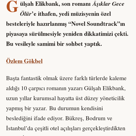
G
ülşah Elikbank, son romanı
Âşıklar Gece
’e ithafen, yedi müzisyenin özel
Ölür
besteleriyle hazırlanmış “Novel Soundtrack”ın
piyasaya sürülmesiyle yeniden dikkatimizi çekti.
Bu vesileyle samimi bir sohbet yaptık.
Özlem Gökbel
Başta fantastik olmak üzere farklı türlerde kaleme
aldığı 10 çarpıcı romanın yazarı Gülşah Elikbank,
uzun yıllar kurumsal hayatta üst düzey yöneticilik
yapmış bir yazar. Bu durumun kendisini
beslediğini ifade ediyor. Bükreş, Bodrum ve
İstanbul’da çeşitli otel açılışları gerçekleştirdikten