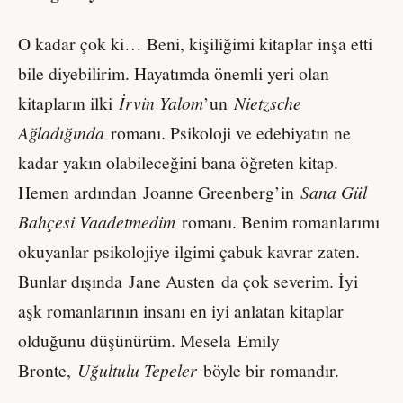
O kadar çok ki… Beni, kişiliğimi kitaplar inşa etti
bile diyebilirim. Hayatımda önemli yeri olan
kitapların ilki
İrvin Yalom
’un
Nietzsche
Ağladığında
romanı. Psikoloji ve edebiyatın ne
kadar yakın olabileceğini bana öğreten kitap.
Hemen ardından Joanne Greenberg’in
Sana Gül
Bahçesi Vaadetmedim
romanı. Benim romanlarımı
okuyanlar psikolojiye ilgimi çabuk kavrar zaten.
Bunlar dışında Jane Austen da çok severim. İyi
aşk romanlarının insanı en iyi anlatan kitaplar
olduğunu düşünürüm. Mesela Emily
Bronte,
Uğultulu Tepeler
böyle bir romandır.