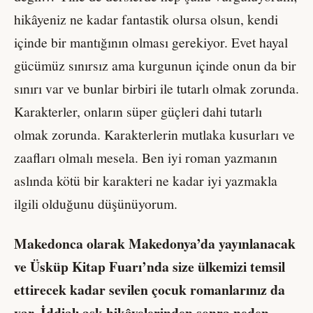
hikâyeniz ne kadar fantastik olursa olsun, kendi
içinde bir mantığının olması gerekiyor. Evet hayal
gücümüz sınırsız ama kurgunun içinde onun da bir
sınırı var ve bunlar birbiri ile tutarlı olmak zorunda.
Karakterler, onların süper güçleri dahi tutarlı
olmak zorunda. Karakterlerin mutlaka kusurları ve
zaafları olmalı mesela. Ben iyi roman yazmanın
aslında kötü bir karakteri ne kadar iyi yazmakla
ilgili olduğunu düşünüyorum.
Makedonca olarak Makedonya’da yayınlanacak
ve Üsküp Kitap Fuarı’nda size ülkemizi temsil
ettirecek kadar sevilen çocuk romanlarınız da
var. İddialı aşk hikâyelerinden sonra neden