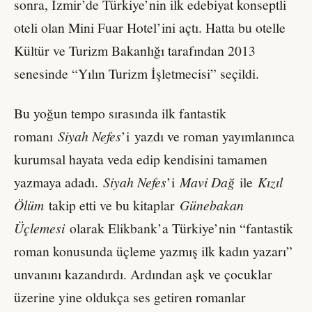
sonra, İzmir’de Türkiye’nin ilk edebiyat konseptli
oteli olan Mini Fuar Hotel’ini açtı. Hatta bu otelle
Kültür ve Turizm Bakanlığı tarafından 2013
senesinde “Yılın Turizm İşletmecisi” seçildi.
Bu yoğun tempo sırasında ilk fantastik
romanı
Siyah Nefes
’i yazdı ve roman yayımlanınca
kurumsal hayata veda edip kendisini tamamen
yazmaya adadı.
Siyah Nefes
’i
Mavi Dağ
ile
Kızıl
Ölüm
takip etti ve bu kitaplar
Günebakan
Üçlemesi
olarak Elikbank’a Türkiye’nin “fantastik
roman konusunda üçleme yazmış ilk kadın yazarı”
unvanını kazandırdı. Ardından aşk ve çocuklar
üzerine yine oldukça ses getiren romanlar