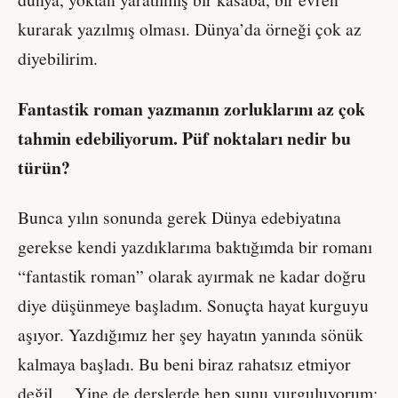
kurarak yazılmış olması. Dünya’da örneği çok az
diyebilirim.
Fantastik roman yazmanın zorluklarını az çok
tahmin edebiliyorum. Püf noktaları nedir bu
türün?
Bunca yılın sonunda gerek Dünya edebiyatına
gerekse kendi yazdıklarıma baktığımda bir romanı
“fantastik roman” olarak ayırmak ne kadar doğru
diye düşünmeye başladım. Sonuçta hayat kurguyu
aşıyor. Yazdığımız her şey hayatın yanında sönük
kalmaya başladı. Bu beni biraz rahatsız etmiyor
değil… Yine de derslerde hep şunu vurguluyorum;