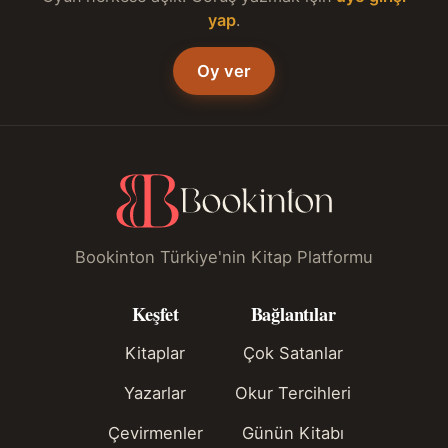
yap
.
Oy ver
Bookinton Türkiye'nin Kitap Platformu
Keşfet
Bağlantılar
Kitaplar
Çok Satanlar
Yazarlar
Okur Tercihleri
Çevirmenler
Günün Kitabı