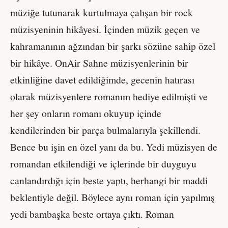
müziğe tutunarak kurtulmaya çalışan bir rock
müzisyeninin hikâyesi. İçinden müzik geçen ve
kahramanının ağzından bir şarkı sözüne sahip özel
bir hikâye. OnAir Sahne müzisyenlerinin bir
etkinliğine davet edildiğimde, gecenin hatırası
olarak müzisyenlere romanım hediye edilmişti ve
her şey onların romanı okuyup içinde
kendilerinden bir parça bulmalarıyla şekillendi.
Bence bu işin en özel yanı da bu. Yedi müzisyen de
romandan etkilendiği ve içlerinde bir duyguyu
canlandırdığı için beste yaptı, herhangi bir maddi
beklentiyle değil. Böylece aynı roman için yapılmış
yedi bambaşka beste ortaya çıktı. Roman