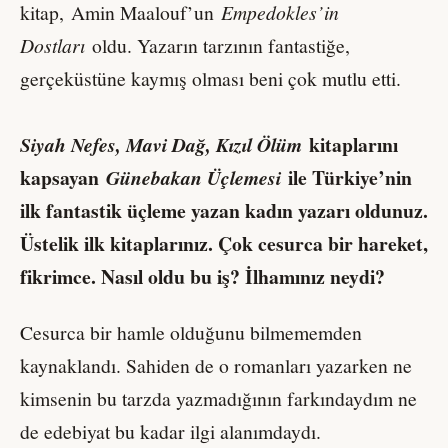
kitap, Amin Maalouf’un
Empedokles’in
Dostları
oldu. Yazarın tarzının fantastiğe,
gerçeküstüne kaymış olması beni çok mutlu etti.
kitaplarını
Siyah Nefes, Mavi Dağ, Kızıl Ölüm
kapsayan
ile Türkiye’nin
Günebakan Üçlemesi
ilk fantastik üçleme yazan kadın yazarı oldunuz.
Üstelik ilk kitaplarınız. Çok cesurca bir hareket,
fikrimce. Nasıl oldu bu iş? İlhamınız neydi?
Cesurca bir hamle olduğunu bilmememden
kaynaklandı. Sahiden de o romanları yazarken ne
kimsenin bu tarzda yazmadığının farkındaydım ne
de edebiyat bu kadar ilgi alanımdaydı.