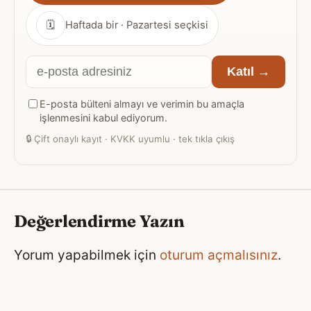
🗓
Haftada bir · Pazartesi seçkisi
E-
Katıl →
posta
E-posta bülteni almayı ve verimin bu amaçla
adresiniz
işlenmesini kabul ediyorum.
🔒
Çift onaylı kayıt · KVKK uyumlu · tek tıkla çıkış
Değerlendirme Yazın
Yorum yapabilmek için
oturum açmalısınız
.