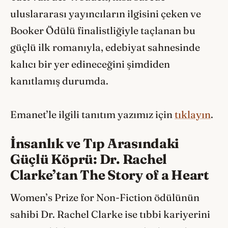
uluslararası yayıncıların ilgisini çeken ve
Booker Ödülü finalistliğiyle taçlanan bu
güçlü ilk romanıyla, edebiyat sahnesinde
kalıcı bir yer edineceğini şimdiden
kanıtlamış durumda.
Emanet’le ilgili tanıtım yazımız için
tıklayın
.
İnsanlık ve Tıp Arasındaki
Güçlü Köprü: Dr. Rachel
Clarke’tan The Story of a Heart
Women’s Prize for Non-Fiction ödülünün
sahibi Dr. Rachel Clarke ise tıbbi kariyerini