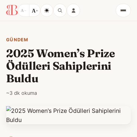
A
A
−
+
Menü
GÜNDEM
2025 Women’s Prize
Ödülleri Sahiplerini
Buldu
~3 dk okuma