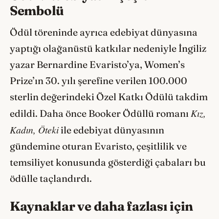
Sembolü
Ödül töreninde ayrıca edebiyat dünyasına
yaptığı olağanüstü katkılar nedeniyle İngiliz
yazar Bernardine Evaristo’ya, Women’s
Prize’ın 30. yılı şerefine verilen 100.000
sterlin değerindeki Özel Katkı Ödülü takdim
Kız,
edildi. Daha önce Booker Ödüllü romanı
Kadın, Öteki
ile edebiyat dünyasının
gündemine oturan Evaristo, çeşitlilik ve
temsiliyet konusunda gösterdiği çabaları bu
ödülle taçlandırdı.
Kaynaklar ve daha fazlası için