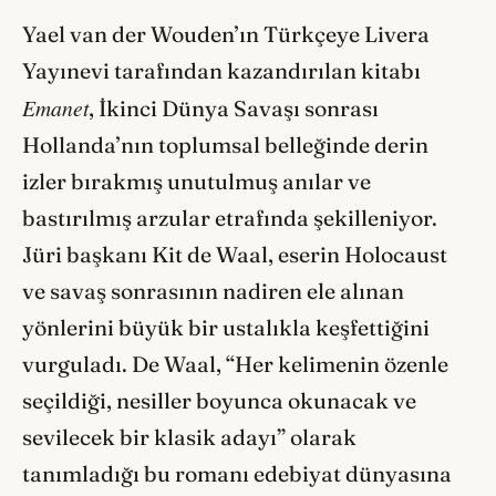
Yael van der Wouden’ın Türkçeye Livera
Yayınevi tarafından kazandırılan kitabı
Emanet
, İkinci Dünya Savaşı sonrası
Hollanda’nın toplumsal belleğinde derin
izler bırakmış unutulmuş anılar ve
bastırılmış arzular etrafında şekilleniyor.
Jüri başkanı Kit de Waal, eserin Holocaust
ve savaş sonrasının nadiren ele alınan
yönlerini büyük bir ustalıkla keşfettiğini
vurguladı. De Waal, “Her kelimenin özenle
seçildiği, nesiller boyunca okunacak ve
sevilecek bir klasik adayı” olarak
tanımladığı bu romanı edebiyat dünyasına