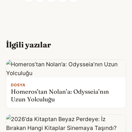
İlgili yazılar
DOSYA
Homeros’tan Nolan’a: Odysseia’nın
Uzun Yolculuğu