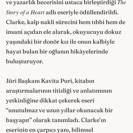
The
ve yazarlık becerisini ustaca birleştirdiği
Story of a Heart
adlı eseriyle ödüllendirildi.
Clarke, kalp nakli sürecini hem tıbbi hem de
insani açıdan ele alarak, okuyucuyu dokuz
yaşındaki bir donör kız ile onun kalbiyle
hayat bulan bir oğlanın hikâyelerinde
buluşturuyor.
Jüri Başkanı Kavita Puri, kitabın
araştırmalarının titizliği ve anlatımının
yetkinliğine dikkat çekerek eseri
“unutulmaz ve uzun yıllar okunacak bir
başyapıt” olarak tanımladı. Clarke’ın
eserinin en çarpıcı yanı, bilimsel