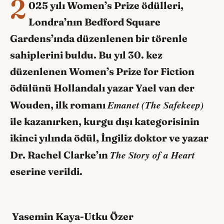
2
025 yılı Women’s Prize ödülleri,
Londra’nın Bedford Square
Gardens’ında düzenlenen bir törenle
sahiplerini buldu. Bu yıl 30. kez
düzenlenen Women’s Prize for Fiction
ödülünü Hollandalı yazar Yael van der
Emanet (The Safekeep)
Wouden, ilk romanı
ile kazanırken, kurgu dışı kategorisinin
ikinci yılında ödül, İngiliz doktor ve yazar
The Story of a Heart
Dr. Rachel Clarke’ın
eserine verildi.
Yasemin Kaya-Utku Özer