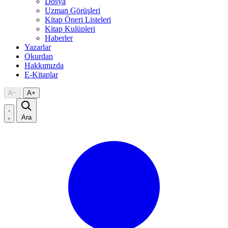
Dosya
Uzman Görüşleri
Kitap Öneri Listeleri
Kitap Kulüpleri
Haberler
Yazarlar
Okurdan
Hakkımızda
E-Kitaplar
A
−
A
+
Ara