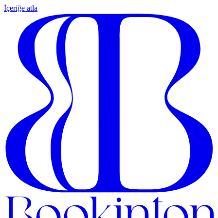
İçeriğe atla