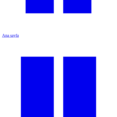
Ana sayfa