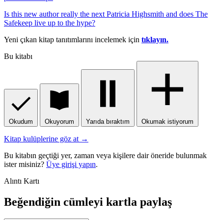
Is this new author really the next Patricia Highsmith and does The
Safekeep live up to the hype?
Yeni çıkan kitap tanıtımlarını incelemek için
tıklayın.
Bu kitabı
Okudum
Okuyorum
Yarıda bıraktım
Okumak istiyorum
Kitap kulüplerine göz at →
Bu kitabın geçtiği yer, zaman veya kişilere dair öneride bulunmak
ister misiniz?
Üye girişi yapın
.
Alıntı Kartı
Beğendiğin cümleyi kartla paylaş