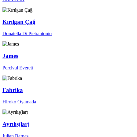
Kırılgan Çağ
Donatella Di Pietrantonio
James
Percival Everett
Fabrika
Hiroko Oyamada
Ayrılış(lar)
Julian Barnes