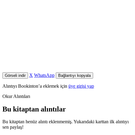
X
WhatsApp
Görseli indir
Bağlantıyı kopyala
Alıntıyı Bookinton’a eklemek için
üye girişi yap
Okur Alıntıları
Bu kitaptan alıntılar
Bu kitaptan henüz alıntı eklenmemiş. Yukarıdaki karttan ilk alıntıyı
sen paylaş!