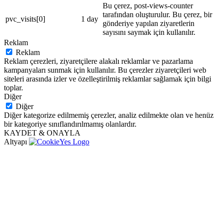
Bu çerez, post-views-counter
tarafından oluşturulur. Bu çerez, bir
pvc_visits[0]
1 day
gönderiye yapılan ziyaretlerin
sayısını saymak için kullanılır.
Reklam
Reklam
Reklam çerezleri, ziyaretçilere alakalı reklamlar ve pazarlama
kampanyaları sunmak için kullanılır. Bu çerezler ziyaretçileri web
siteleri arasında izler ve özelleştirilmiş reklamlar sağlamak için bilgi
toplar.
Diğer
Diğer
Diğer kategorize edilmemiş çerezler, analiz edilmekte olan ve henüz
bir kategoriye sınıflandırılmamış olanlardır.
KAYDET & ONAYLA
Altyapı