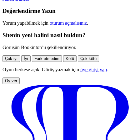
Değerlendirme Yazın
Yorum yapabilmek için
oturum açmalısınız
.
Sitenin yeni halini nasıl buldun?
Görüşün Bookinton’u şekillendiriyor.
Çok iyi
İyi
Fark etmedim
Kötü
Çok kötü
Oyun herkese açık. Görüş yazmak için
üye girişi yap
.
Oy ver