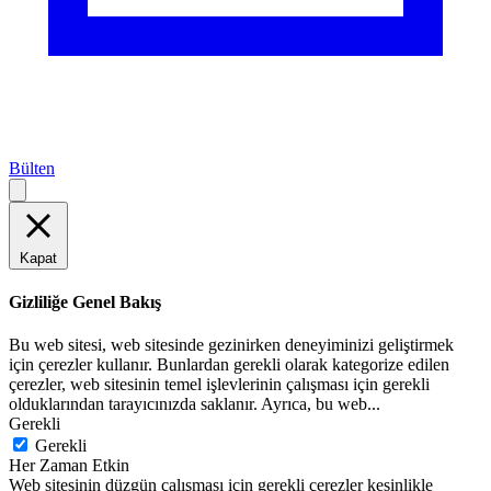
Bülten
Kapat
Gizliliğe Genel Bakış
Bu web sitesi, web sitesinde gezinirken deneyiminizi geliştirmek
için çerezler kullanır. Bunlardan gerekli olarak kategorize edilen
çerezler, web sitesinin temel işlevlerinin çalışması için gerekli
olduklarından tarayıcınızda saklanır. Ayrıca, bu web
...
Gerekli
Gerekli
Her Zaman Etkin
Web sitesinin düzgün çalışması için gerekli çerezler kesinlikle