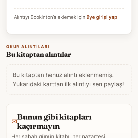
Alıntıyı Bookinton’a eklemek için
üye girişi yap
OKUR ALINTILARI
Bu kitaptan alıntılar
Bu kitaptan henüz alıntı eklenmemiş.
Yukarıdaki karttan ilk alıntıyı sen paylaş!
Bunun gibi kitapları
✉
kaçırmayın
Her sabah günün kitabı, her pazartesi