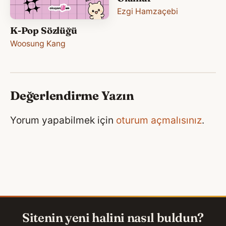
Ezgi Hamzaçebi
K-Pop Sözlüğü
Woosung Kang
Değerlendirme Yazın
Yorum yapabilmek için
oturum açmalısınız
.
Sitenin yeni halini nasıl buldun?