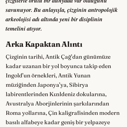
çizgilerle örülü bir dünyada var olduğunu
savunuyor. Bu anlayışla,
çizginin antropolojik
arkeolojisi
adı altında yeni bir disiplinin
temelini atıyor.
Arka Kapaktan Alıntı
Çizginin tarihi, Antik Çağ’dan günümüze
kadar uzanan bir yol boyunca takip eden
Ingold’un örnekleri, Antik Yunan
müziğinden Japonya’ya, Sibirya
labirentlerinden Kızıldeniz dokularına,
Avustralya Aborjinlerinin şarkılarından
Roma yollarına, Çin kaligrafisinden modern
basılı alfabeye kadar geniş bir yelpazeye