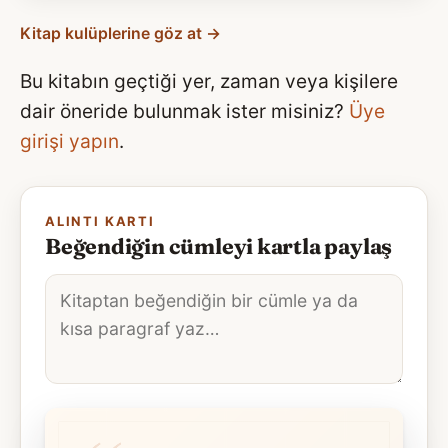
Kitap kulüplerine göz at →
Bu kitabın geçtiği yer, zaman veya kişilere
dair öneride bulunmak ister misiniz?
Üye
girişi yapın
.
ALINTI KARTI
Beğendiğin cümleyi kartla paylaş
Alıntı
metni