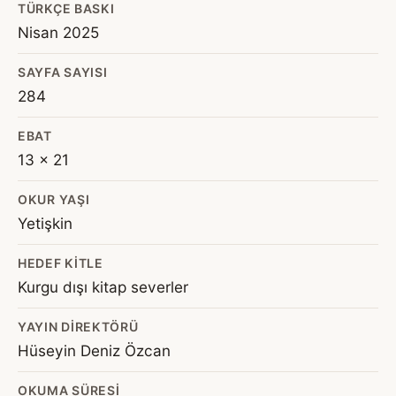
TÜRKÇE BASKI
Nisan 2025
SAYFA SAYISI
284
EBAT
13 x 21
OKUR YAŞI
Yetişkin
HEDEF KITLE
Kurgu dışı kitap severler
YAYIN DIREKTÖRÜ
Hüseyin Deniz Özcan
OKUMA SÜRESI