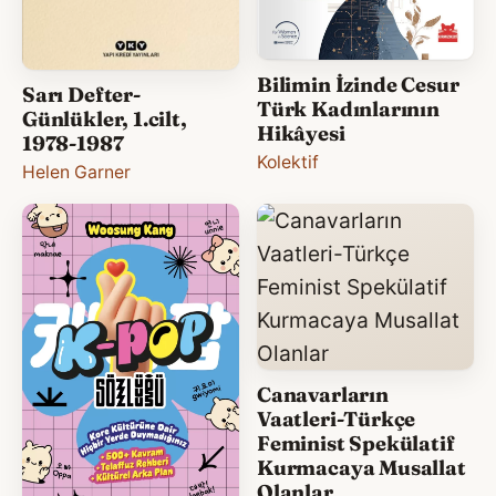
Bilimin İzinde Cesur
Sarı Defter-
Türk Kadınlarının
Günlükler, 1.cilt,
Hikâyesi
1978-1987
Kolektif
Helen Garner
Canavarların
Vaatleri-Türkçe
Feminist Spekülatif
Kurmacaya Musallat
Olanlar