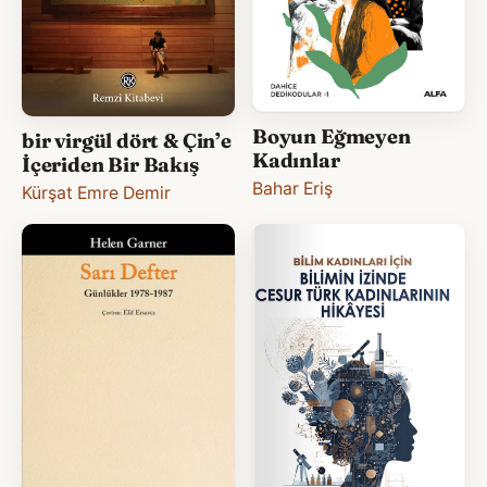
Boyun Eğmeyen
bir virgül dört & Çin’e
Kadınlar
İçeriden Bir Bakış
Bahar Eriş
Kürşat Emre Demir