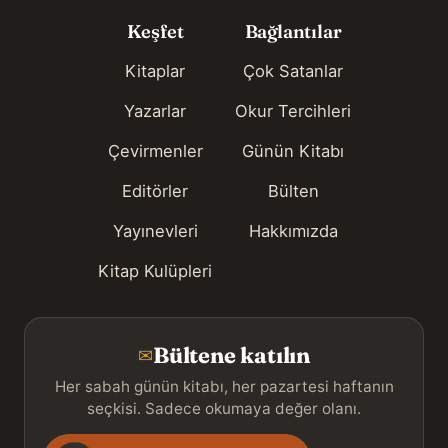
Keşfet
Bağlantılar
Kitaplar
Çok Satanlar
Yazarlar
Okur Tercihleri
Çevirmenler
Günün Kitabı
Editörler
Bülten
Yayınevleri
Hakkımızda
Kitap Kulüpleri
Bültene katılın
✉
Her sabah günün kitabı, her pazartesi haftanın
seçkisi. Sadece okumaya değer olanı.
Gönderim