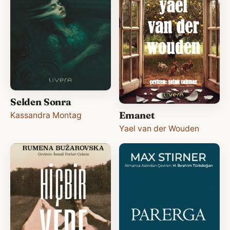
Selden Sonra
Emanet
Kassandra Montag
Yael van der Wouden