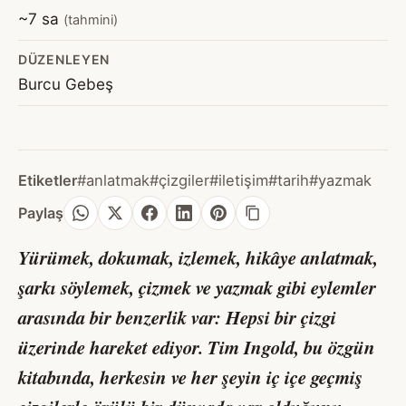
~7 sa
(tahmini)
DÜZENLEYEN
Burcu Gebeş
Etiketler
#anlatmak
#çizgiler
#iletişim
#tarih
#yazmak
Paylaş
Yürümek, dokumak, izlemek, hikâye anlatmak,
şarkı söylemek, çizmek ve yazmak gibi eylemler
arasında bir benzerlik var: Hepsi bir çizgi
üzerinde hareket ediyor. Tim Ingold, bu özgün
kitabında, herkesin ve her şeyin iç içe geçmiş