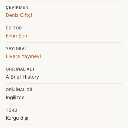
ÇEVIRMEN
Deniz Çiftçi
EDITÖR
Erkin Şen
YAYINEVI
Livera Yayınevi
ORIJINAL ADI
A Brief History
ORIJINAL DILI
İngilizce
TÜRÜ
Kurgu dışı