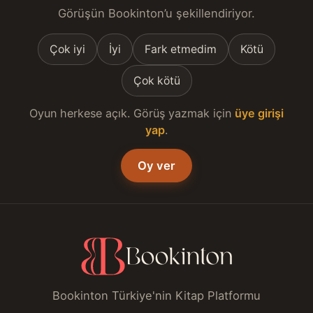
Görüşün Bookinton’u şekillendiriyor.
Çok iyi
İyi
Fark etmedim
Kötü
Çok kötü
Oyun herkese açık. Görüş yazmak için
üye girişi
yap
.
Oy ver
Bookinton Türkiye'nin Kitap Platformu