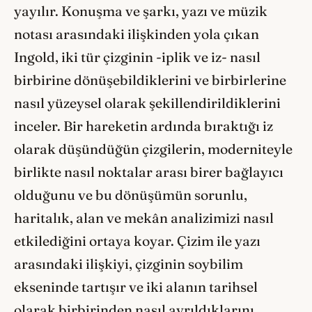
yayılır. Konuşma ve şarkı, yazı ve müzik
notası arasındaki ilişkinden yola çıkan
Ingold, iki tür çizginin -iplik ve iz- nasıl
birbirine dönüşebildiklerini ve birbirlerine
nasıl yüzeysel olarak şekillendirildiklerini
inceler. Bir hareketin ardında bıraktığı iz
olarak düşündüğün çizgilerin, moderniteyle
birlikte nasıl noktalar arası birer bağlayıcı
olduğunu ve bu dönüşümün sorunlu,
haritalık, alan ve mekân analizimizi nasıl
etkilediğini ortaya koyar. Çizim ile yazı
arasındaki ilişkiyi, çizginin soybilim
ekseninde tartışır ve iki alanın tarihsel
olarak birbirinden nasıl ayrıldıklarını