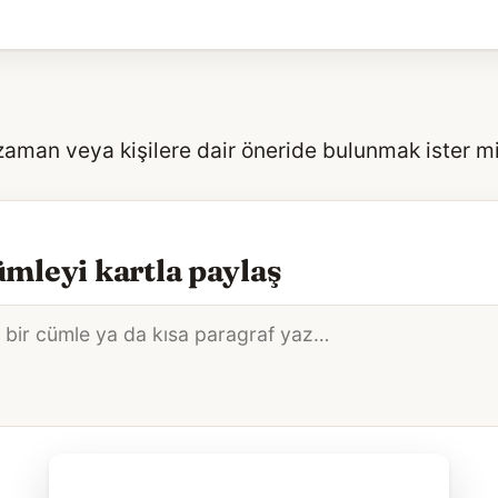
 zaman veya kişilere dair öneride bulunmak ister m
mleyi kartla paylaş