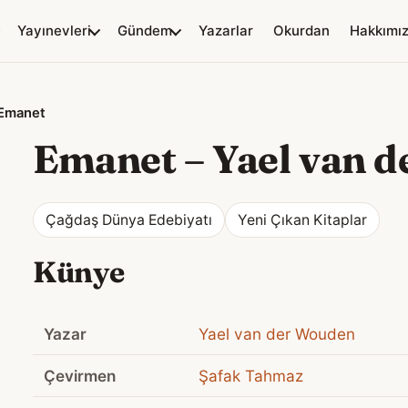
Yayınevleri
Gündem
Yazarlar
Okurdan
Hakkımı
Emanet
Emanet
–
Yael van 
Çağdaş Dünya Edebiyatı
Yeni Çıkan Kitaplar
Künye
Yazar
Yael van der Wouden
Çevirmen
Şafak Tahmaz