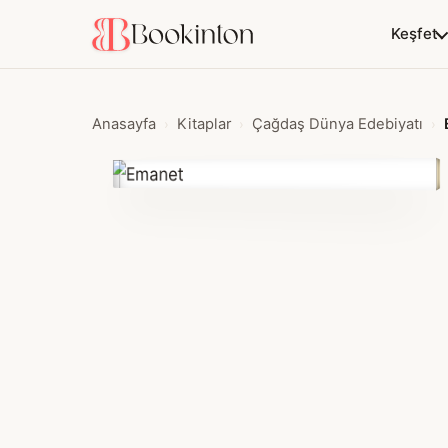
Keşfet
Anasayfa
Kitaplar
Çağdaş Dünya Edebiyatı