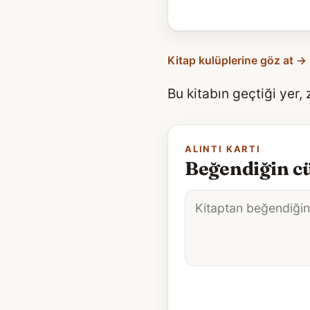
Kitap kulüplerine göz at →
Bu kitabın geçtiği yer,
ALINTI KARTI
Beğendiğin cü
Alıntı
metni