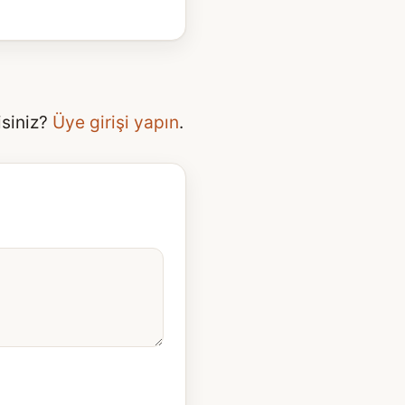
isiniz?
Üye girişi yapın
.