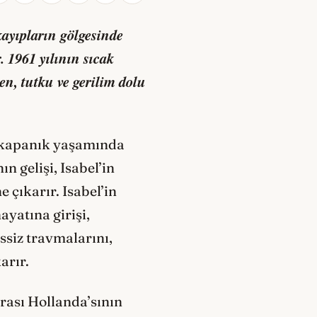
ayıpların gölgesinde
. 1961 yılının sıcak
n, tutku ve gerilim dolu
e kapanık yaşamında
n gelişi, Isabel’in
e çıkarır. Isabel’in
ayatına girişi,
ssiz travmalarını,
arır.
rası Hollanda’sının