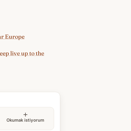
ar Europe
ep live up to the
Okumak istiyorum