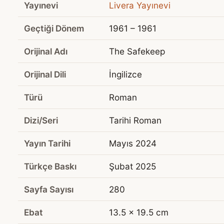
Yayınevi
Livera Yayınevi
Geçtiği Dönem
1961 – 1961
Orijinal Adı
The Safekeep
Orijinal Dili
İngilizce
Türü
Roman
Dizi/Seri
Tarihi Roman
Yayın Tarihi
Mayıs 2024
Türkçe Baskı
Şubat 2025
Sayfa Sayısı
280
Ebat
13.5 x 19.5 cm