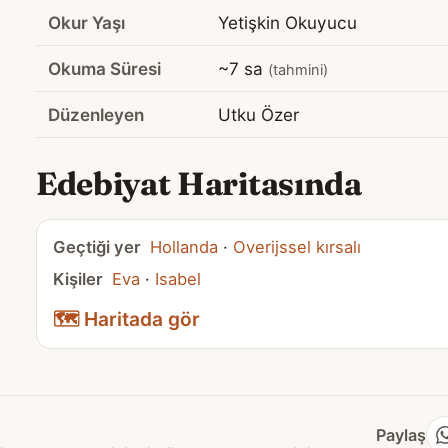
Okur Yaşı
Yetişkin Okuyucu
Okuma Süresi
~7 sa
(tahmini)
Düzenleyen
Utku Özer
Edebiyat Haritasında
Geçtiği yer
Hollanda
·
Overijssel kırsalı
Kişiler
Eva
·
Isabel
🗺️ Haritada gör
Paylaş