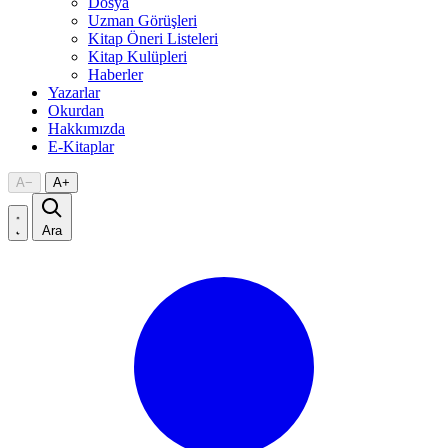
Dosya
Uzman Görüşleri
Kitap Öneri Listeleri
Kitap Kulüpleri
Haberler
Yazarlar
Okurdan
Hakkımızda
E-Kitaplar
A
−
A
+
Ara