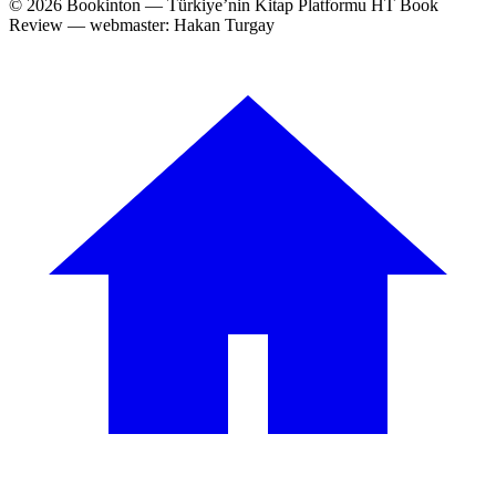
© 2026 Bookinton — Türkiye’nin Kitap Platformu
HT Book
Review — webmaster: Hakan Turgay