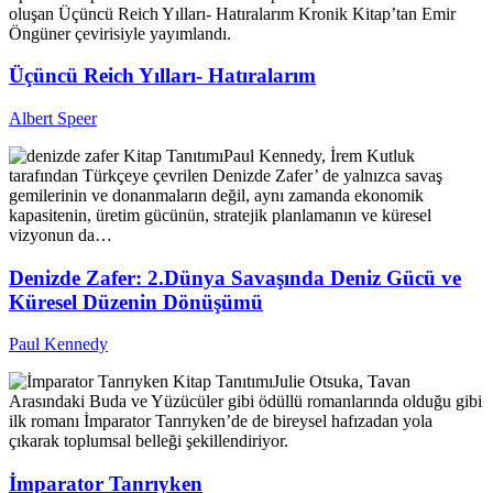
oluşan Üçüncü Reich Yılları- Hatıralarım Kronik Kitap’tan Emir
Öngüner çevirisiyle yayımlandı.
Üçüncü Reich Yılları- Hatıralarım
Albert Speer
Kitap Tanıtımı
Paul Kennedy, İrem Kutluk
tarafından Türkçeye çevrilen Denizde Zafer’ de yalnızca savaş
gemilerinin ve donanmaların değil, aynı zamanda ekonomik
kapasitenin, üretim gücünün, stratejik planlamanın ve küresel
vizyonun da…
Denizde Zafer: 2.Dünya Savaşında Deniz Gücü ve
Küresel Düzenin Dönüşümü
Paul Kennedy
Kitap Tanıtımı
Julie Otsuka, Tavan
Arasındaki Buda ve Yüzücüler gibi ödüllü romanlarında olduğu gibi
ilk romanı İmparator Tanrıyken’de de bireysel hafızadan yola
çıkarak toplumsal belleği şekillendiriyor.
İmparator Tanrıyken