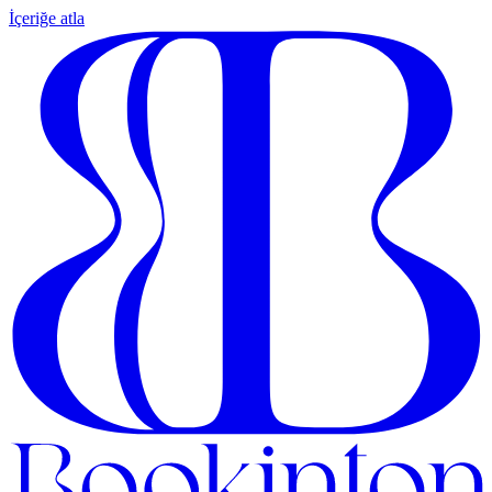
İçeriğe atla