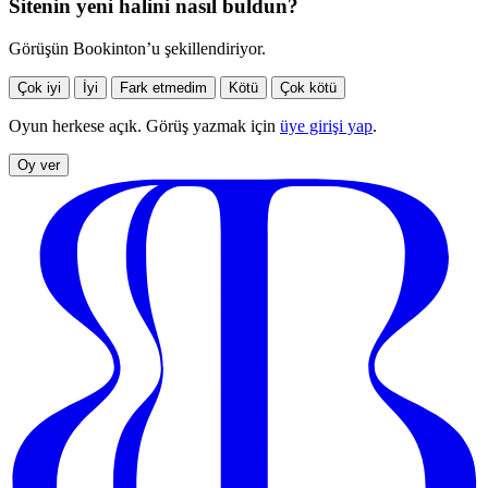
Sitenin yeni halini nasıl buldun?
Görüşün Bookinton’u şekillendiriyor.
Çok iyi
İyi
Fark etmedim
Kötü
Çok kötü
Oyun herkese açık. Görüş yazmak için
üye girişi yap
.
Oy ver