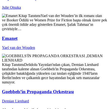
Julie Otsuka
Kitap Tanıtımı
Yael van der Wouden’in ilk romanı olan
ve Booker Ödülü ve Women Prize for Fiction başta olmak üzere pek
çok önemli ödüle aday gösterilen Emanet, Şafak Tahmaz’ın
çevirisiyle…
Emanet
Yael van der Wouden
Kitap Tanıtımı
Delidolu Yayınları'ndan çıkan, Demian Lienhard
tarafından kaleme alınan Goebbels'in Propaganda Orkestrası,
çelişkiler bataklığında yükselen caz tınıları eşliğinde 1940'ların
Berlin'inden ve çalkantılı gece hayatından bıçak sırtı manzaralar
sunuyor.
Goebbels’in Propaganda Orkestrası
Demian Lienhard