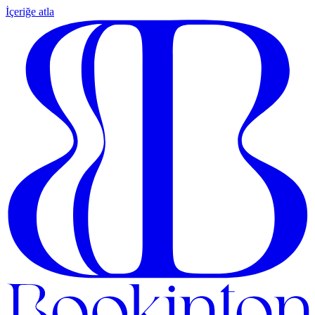
İçeriğe atla