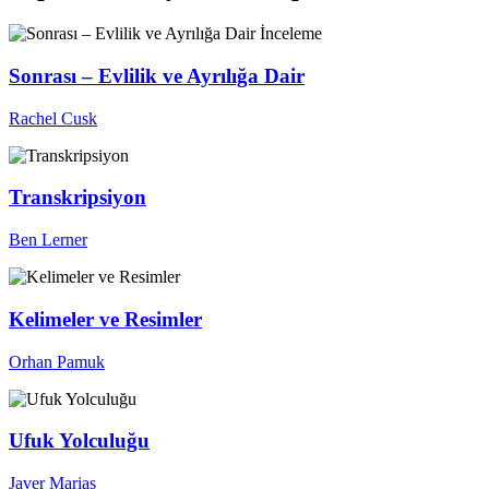
İnceleme
Sonrası – Evlilik ve Ayrılığa Dair
Rachel Cusk
Transkripsiyon
Ben Lerner
Kelimeler ve Resimler
Orhan Pamuk
Ufuk Yolculuğu
Javer Marias