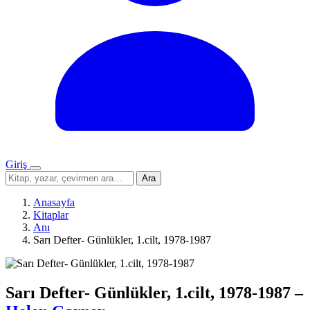
Giriş
Menü
Sitede
Ara
ara
Anasayfa
Kitaplar
Anı
Sarı Defter- Günlükler, 1.cilt, 1978-1987
Sarı Defter- Günlükler, 1.cilt, 1978-1987
–