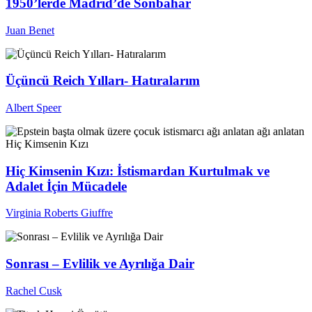
1950’lerde Madrid’de Sonbahar
Juan Benet
Üçüncü Reich Yılları- Hatıralarım
Albert Speer
Hiç Kimsenin Kızı: İstismardan Kurtulmak ve
Adalet İçin Mücadele
Virginia Roberts Giuffre
Sonrası – Evlilik ve Ayrılığa Dair
Rachel Cusk