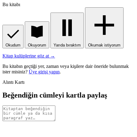
Bu kitabı
Okudum
Okuyorum
Yarıda bıraktım
Okumak istiyorum
Kitap kulüplerine göz at →
Bu kitabın geçtiği yer, zaman veya kişilere dair öneride bulunmak
ister misiniz?
Üye girişi yapın
.
Alıntı Kartı
Beğendiğin cümleyi kartla paylaş
Alıntı
metni