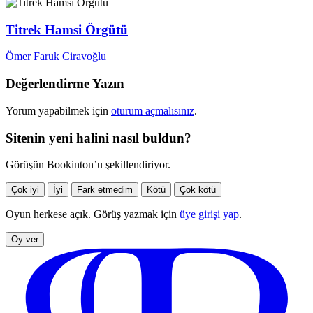
Titrek Hamsi Örgütü
Ömer Faruk Ciravoğlu
Değerlendirme Yazın
Yorum yapabilmek için
oturum açmalısınız
.
Sitenin yeni halini nasıl buldun?
Görüşün Bookinton’u şekillendiriyor.
Çok iyi
İyi
Fark etmedim
Kötü
Çok kötü
Oyun herkese açık. Görüş yazmak için
üye girişi yap
.
Oy ver