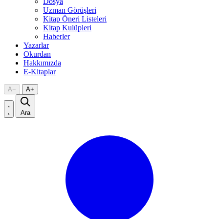
Dosya
Uzman Görüşleri
Kitap Öneri Listeleri
Kitap Kulüpleri
Haberler
Yazarlar
Okurdan
Hakkımızda
E-Kitaplar
A
−
A
+
Ara