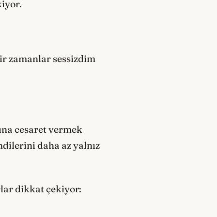
iyor.
Bir zamanlar sessizdim
rına cesaret vermek
dilerini daha az yalnız
lar dikkat çekiyor: