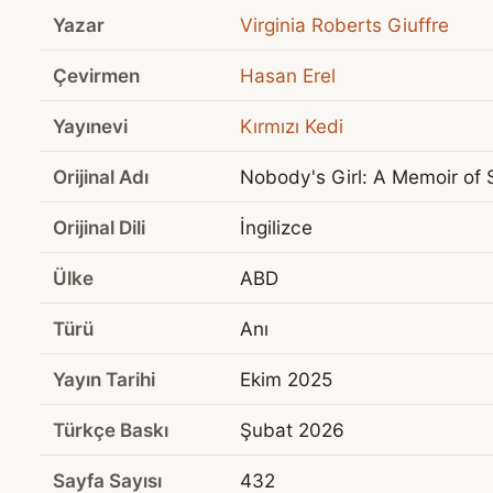
Yazar
Virginia Roberts Giuffre
Çevirmen
Hasan Erel
Yayınevi
Kırmızı Kedi
Orijinal Adı
Nobody's Girl: A Memoir of 
Orijinal Dili
İngilizce
Ülke
ABD
Türü
Anı
Yayın Tarihi
Ekim 2025
Türkçe Baskı
Şubat 2026
Sayfa Sayısı
432