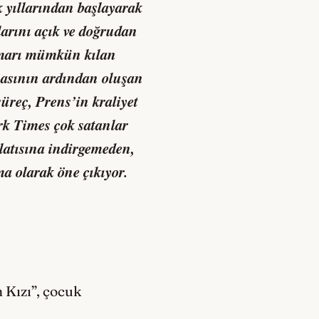
k yıllarından başlayarak
larını açık ve doğrudan
ismarı mümkün kılan
nmasının ardından oluşan
üreç, Prens’in kraliyet
k Times çok satanlar
nlatısına indirgemeden,
ma olarak öne çıkıyor.
 Kızı”, çocuk