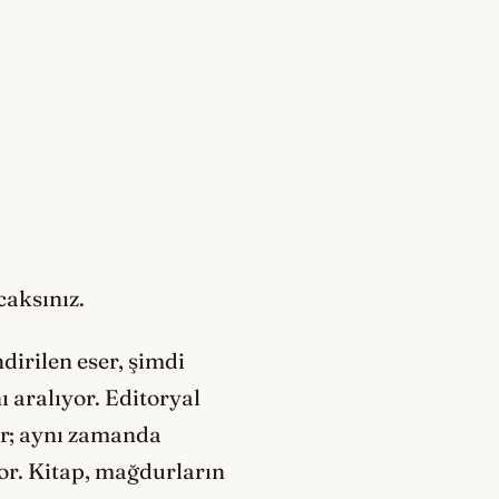
caksınız.
dirilen eser, şimdi
 aralıyor. Editoryal
or; aynı zamanda
or. Kitap, mağdurların