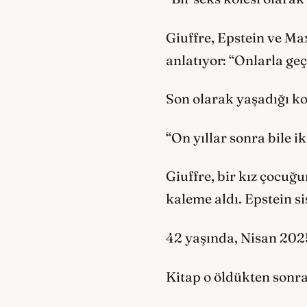
Giuffre, Epstein ve Ma
anlatıyor: “Onlarla geç
Son olarak yaşadığı kor
“On yıllar sonra bile 
Giuffre, bir kız çocuğu
kaleme aldı. Epstein si
42 yaşında, Nisan 202
Kitap o öldükten sonr