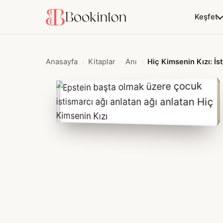
Keşfet
Anasayfa
Kitaplar
Anı