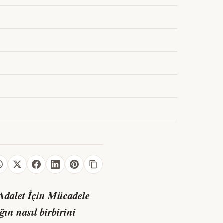
Adalet İçin Mücadele
ğın nasıl birbirini