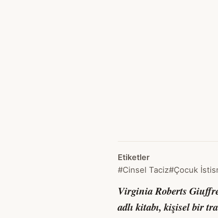
Etiketler
#Cinsel Taciz
#Çocuk İstis
Virginia Roberts Giuff
adlı kitabı, kişisel bir 