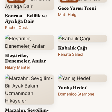
Gece Yarısı Treni
Matt Haig
Sonrası – Evlilik ve
Ayrılığa Dair
Rachel Cusk
Kabalık Çağı
Renata Salecl
Eleştiriler,
Denemeler, Anılar
Hilary Mantel
Yanlış Hedef
Domenico Starnone
Marzahn, Sevgilim-