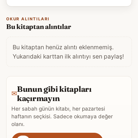
OKUR ALINTILARI
Bu kitaptan alıntılar
Bu kitaptan henüz alıntı eklenmemiş.
Yukarıdaki karttan ilk alıntıyı sen paylaş!
Bunun gibi kitapları
✉
kaçırmayın
Her sabah günün kitabı, her pazartesi
haftanın seçkisi. Sadece okumaya değer
olanı.
Gönderim