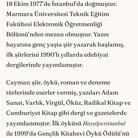
18 Ekim 1977’de İstanbul’da doğmuştur.
Marmara Üniversitesi Teknik Eğitim
Fakültesi Elektronik Öğretmenliği
Bölümü’nden mezun olmuştur. Yazın
hayatına genç yaşta şiir yazarak başlamış,
ilk şiirlerini 1990’lı yıllarda edebiyat
dergilerinde yayımlamıştır.
Caymaz; şiir, öykü, roman ve deneme
türlerinde eserler vermiş, yazıları Adam
Sanat, Varlık, Virgül, Öküz, Radikal Kitap ve
Cumhuriyet Kitap gibi dergi ve gazetelerde
Hayalperistanbul
yayımlanmıştır. İlk öyküsü
ile 1999’da Gençlik Kitabevi Öykü Ödülü’nü