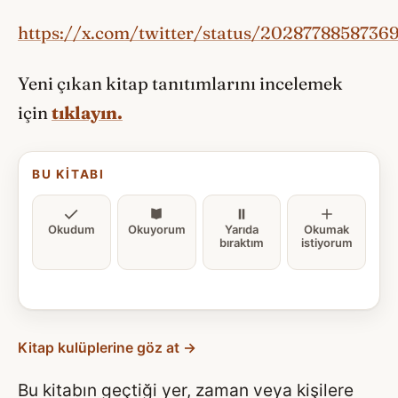
https://x.com/twitter/status/2028778858736
Yeni çıkan kitap tanıtımlarını incelemek
için
tıklayın.
BU KITABI
Okudum
Okuyorum
Yarıda
Okumak
bıraktım
istiyorum
Kitap kulüplerine göz at →
Bu kitabın geçtiği yer, zaman veya kişilere