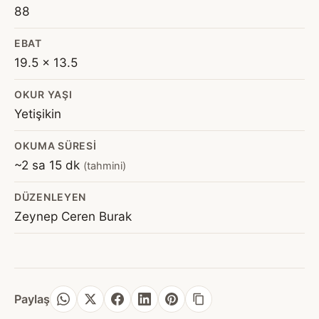
88
EBAT
19.5 x 13.5
OKUR YAŞI
Yetişikin
OKUMA SÜRESI
~2 sa 15 dk
(tahmini)
DÜZENLEYEN
Zeynep Ceren Burak
Paylaş