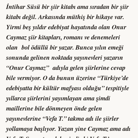
İntihar Süsü
bir şiir kitabı ama sıradan bir şiir
kitabı değil. Arkasında müthiş bir hikaye var.
Yirmi beş yıldır edebiyat hayatında olan Onur
Caymaz şiir kitapları, romanı ve denemeleri
olan bol ödüllü bir yazar. Bunca yılın emeği
sonunda gelinen noktada yayınevleri yazarın
“Onur Caymaz” adıyla gelen şiirlerine cevap
bile vermiyor. O da bunun üzerine “Türkiye’de
edebiyatta bir kültür mafyası olduğu” tespitiyle
yıllarca şiirlerini yayımlayan ama şimdi
maillerine bile dönmeyen önde gelen
yayınevlerine “Vefa T.” takma adı ile şiirler
yollamaya başlıyor. Yazan yine Caymaz ama adı