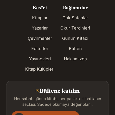
Keşfet
Bağlantılar
Kitaplar
Çok Satanlar
Yazarlar
Okur Tercihleri
Çevirmenler
Günün Kitabı
Editörler
Bülten
Yayınevleri
Hakkımızda
Kitap Kulüpleri
Bültene katılın
✉
Her sabah günün kitabı, her pazartesi haftanın
seçkisi. Sadece okumaya değer olanı.
Gönderim