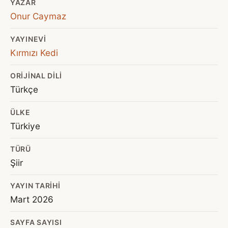
YAZAR
Onur Caymaz
YAYINEVI
Kırmızı Kedi
ORIJINAL DILI
Türkçe
ÜLKE
Türkiye
TÜRÜ
Şiir
YAYIN TARIHI
Mart 2026
SAYFA SAYISI