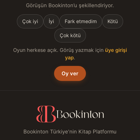
Görüşün Bookinton’u şekillendiriyor.
Çok iyi
İyi
Fark etmedim
Kötü
Çok kötü
Oyun herkese açık. Görüş yazmak için
üye girişi
yap
.
Oy ver
Bookinton Türkiye'nin Kitap Platformu