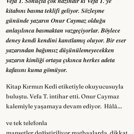
Vefa T. Sonuçta çok hazindir ki Vefa T.’ye
kitabını basma teklifi geliyor. Sözleşme
gününde yazarın Onur Caymaz olduğu
anlaşılınca basmaktan vazgeçiyorlar. Böylece
deney kendi kendini kanıtlamış oluyor. Bir eser
yazarından bağımsız düşünülemeyecekken
yazarın kimliği ortaya çıkınca herkes adeta
kafasını kuma gömüyor.
Kitap Kırmızı Kedi etiketiyle okuyucusuyla
buluştu. Vefa T. intihar etti. Onur Caymaz
kalemiyle yaşamaya devam ediyor. Hâlâ…
ve tek telefonla
manşetler değiştiriliyor matbaalarda, dikkat