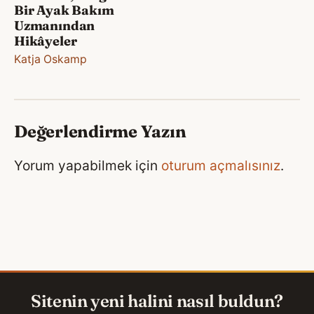
Bir Ayak Bakım
Uzmanından
Hikâyeler
Katja Oskamp
Değerlendirme Yazın
Yorum yapabilmek için
oturum açmalısınız
.
Sitenin yeni halini nasıl buldun?