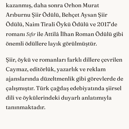
kazanmış, daha sonra Orhon Murat
Arıburnu Şiir Ödülü, Behçet Aysan Şiir
Ödülü, Naim Tirali Öykü Ödülü ve 2017’de
Sıfır
romanı
ile Attilâ İlhan Roman Ödülü gibi
önemli ödüllere layık görülmüştür.
Şiir, öykü ve romanları farklı dillere çevrilen
Caymaz, editörlük, yazarlık ve reklam
ajanslarında düzeltmenlik gibi görevlerde de
çalışmıştır. Türk çağdaş edebiyatında şiirsel
dili ve öykülerindeki duyarlı anlatımıyla
tanınmaktadır.