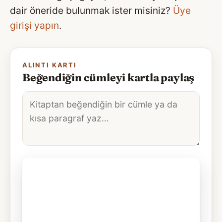
dair öneride bulunmak ister misiniz?
Üye
girişi yapın
.
ALINTI KARTI
Beğendiğin cümleyi kartla paylaş
Alıntı
metni