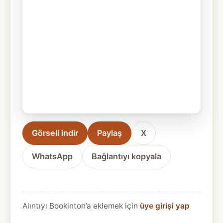
Görseli indir
Paylaş
X
WhatsApp
Bağlantıyı kopyala
Alıntıyı Bookinton’a eklemek için
üye girişi yap