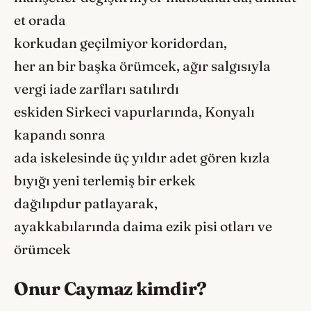
et orada
korkudan geçilmiyor koridordan,
her an bir başka örümcek, ağır salgısıyla
vergi iade zarfları satılırdı
eskiden Sirkeci vapurlarında, Konyalı
kapandı sonra
ada iskelesinde üç yıldır adet gören kızla
bıyığı yeni terlemiş bir erkek
dağılıpdur patlayarak,
ayakkabılarında daima ezik pisi otları ve
örümcek
Onur Caymaz kimdir?