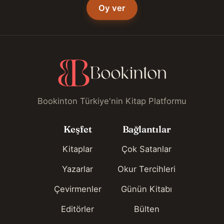
Oy ver
Bookinton Türkiye'nin Kitap Platformu
Keşfet
Bağlantılar
Kitaplar
Çok Satanlar
Yazarlar
Okur Tercihleri
Çevirmenler
Günün Kitabı
Editörler
Bülten