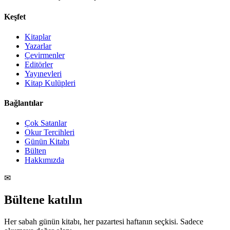
Keşfet
Kitaplar
Yazarlar
Çevirmenler
Editörler
Yayınevleri
Kitap Kulüpleri
Bağlantılar
Çok Satanlar
Okur Tercihleri
Günün Kitabı
Bülten
Hakkımızda
✉
Bültene katılın
Her sabah günün kitabı, her pazartesi haftanın seçkisi. Sadece