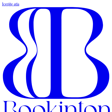
İçeriğe atla