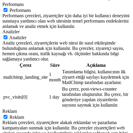
Performans
Performans
Performans çerezleri, ziyaretçiler için daha iyi bir kullanıcı deneyimi
sunmaya yardımcı olan web sitesinin temel performans endekslerini
anlamak ve analiz etmek için kullanılır.
Analizler
Analizler
Analiz çerezleri, ziyaretçilerin web sitesi ile nasıl etkileşimde
bulunduğunu anlamak için kullanılır. Bu çerezler, ziyaretçi sayısı,
hemen çıkma oranı, trafik kaynağı vb. ölçümler hakkında bilgi
sağlamaya yardımcı olur.
Çerez
Süre
Açıklama
Tanımlama bilgisi, kullanıcının ilk
1
mailchimp_landing_site
ziyaret ettiği sayfayı kaydetmek için
month
MailChimp tarafından ayarlanır.
Bu çerez, post-views-counter
tarafından oluşturulur. Bu çerez, bir
pvc_visits[0]
1 day
gönderiye yapılan ziyaretlerin
sayısını saymak için kullanılır.
Reklam
Reklam
Reklam çerezleri, ziyaretçilere alakalı reklamlar ve pazarlama
kampanyaları sunmak için kullanılır. Bu çerezler ziyaretçileri web