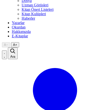
Dosya
Uzman Görüşleri
Kitap Öneri Listeleri
Kitap Kulüpleri
Haberler
Yazarlar
Okurdan
Hakkımızda
E-Kitaplar
A
−
A
+
Ara