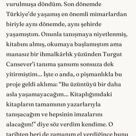
vurulmuşa döndüm. Son dönemde
Türkiye’de yaşamış en önemli mimarlardan
biriyle aynı dönemde, aynı şehirde
yaşamıştım. Onunla tanışmaya niyetlenmiş,
kitabını almış, okumaya başlamıştım ama
manasız bir ihmalkârlık yüzünden Turgut
Cansever’i tanıma şansımı sonsuza dek
yitirmiştim… İşte o anda, o pişmanlıkla bu
proje geldi aklıma: “Bu üzüntüyü bir daha
asla yaşamayacağım… Kitaplığımdaki
kitapların tamamının yazarlarıyla
tanışacağım ve hepsinin imzalarını
alacağım!” diye söz verdim kendime. O
tarihten beri de zamanım el verdiğince bunu