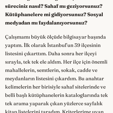
süreciniz nasıl? Sahaf mı geziyorsunuz?
Kütüphanelere mi gidiyorsunuz? Sosyal
medyadan mı faydalanıyorsunuz?
Çalışmamı büyük ölçüde bilgisayar başında
yaptım. İlk olarak İstanbul’un 39 ilçesinin
listesini çıkarttım. Daha sonra her ilçeyi
sırayla, tek tek ele aldım. Her ilçe için önemli
mahallelerin, semtlerin, sokak, cadde ve
meydanların listesini çıkardım. Bu anahtar
kelimelerin her birisiyle sahaf sitelerinde ve
belli başlı kütüphanelerin kataloglarında tek
tek arama yaparak çıkan yüzlerce sayfalık
kitap listelerini taradım. Kriterlerime uyan