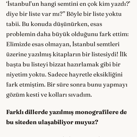
‘İstanbul’un hangi semtini en çok kim yazdı?’
diye bir liste var mı?” Böyle bir liste yoktu
tabii. Bu konuda düşünürken, esas
problemin daha büyük olduğunu fark ettim:
Elimizde esas olmayan, İstanbul semtleri
üzerine yazılmış kitapların bir listesiydi! İlk
başta bu listeyi bizzat hazırlamak gibi bir
niyetim yoktu. Sadece hayretle eksikliğini
fark etmiştim. Bir süre sonra bunu yapmayı
gözüm kesti ve kolları sıvadım.
Farklı dillerde yazılmış monografilere de
bu siteden ulaşabiliyor muyuz?