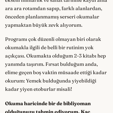
ara ara rotamdan sapıp, farklı alanlardan,
önceden planlanmamış serseri okumalar
yapmaktan büyük zevk alıyorum.
Programı çok düzenli olmayan biri olarak
okumakla ilgili de belli bir rutinim yok
açıkçası. Okumakta olduğum 2-3 kitabı hep
yanımda taşırım. Fırsat bulduğum anda,
elime geçen boş vaktin müsaade ettiği kadar
okurum: Yemek bulduğunda yiyebildiği
kadar yiyen etoburlar misali!
Okuma haricinde bir de bibliyoman
olduğunuzu tahmin ediyorum. Kaç