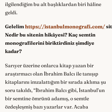
ilgilendiğim bu alt başlıklardan biri hâline
geldi.
Gelelim
https://istanbulmonografi.com/
si
Nedir bu sitenin hikâyesi? Kaç semtin
monografilerini biriktirdiniz şimdiye
kadar?
Sarıyer üzerine onlarca kitap yazan bir
araştırmacı olan İbrahim Balcı ile tanışıp
kitaplarını imzalattığım bir sırada aklıma şu
soru takıldı, “İbrahim Balcı gibi, İstanbul’un
bir semtine ömrünü adamış, o semtle
özdeşleşmiş bazı yazarlar var. Acaba