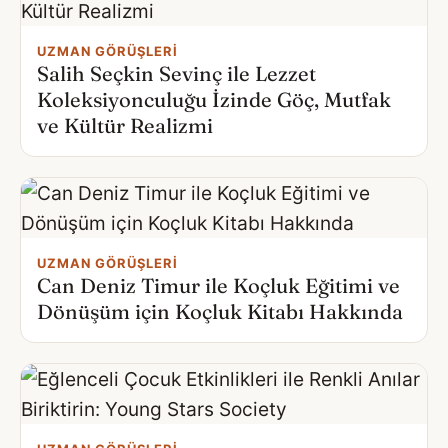
UZMAN GÖRÜŞLERI
Salih Seçkin Sevinç ile Lezzet
Koleksiyonculuğu İzinde Göç, Mutfak
ve Kültür Realizmi
UZMAN GÖRÜŞLERI
Can Deniz Timur ile Koçluk Eğitimi ve
Dönüşüm için Koçluk Kitabı Hakkında