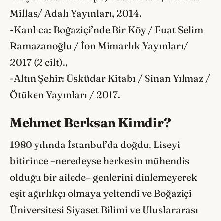
Millas/ Adalı Yayınları, 2014.
-Kanlıca: Boğaziçi’nde Bir Köy / Fuat Selim
Ramazanoğlu / İon Mimarlık Yayınları/
2017 (2 cilt).,
-Altın Şehir: Üsküdar Kitabı / Sinan Yılmaz /
Ötüken Yayınları / 2017.
Mehmet Berksan Kimdir?
1980 yılında İstanbul’da doğdu. Liseyi
bitirince –neredeyse herkesin mühendis
olduğu bir ailede– genlerini dinlemeyerek
eşit ağırlıkçı olmaya yeltendi ve Boğaziçi
Üniversitesi Siyaset Bilimi ve Uluslararası