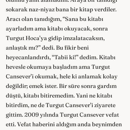
sokarak naz-niyaz bana bir kitap verdiler.
Aracı olan tanıdığım, “Sana bu kitabı
ayarladım ama kitabı okuyacak, sonra
Turgut Hoca’ya gidip imzalatacaksın,
anlaştık mı?” dedi. Bu fikir beni
heyecanlandırdı, “Tabii ki!” dedim. Kitabı
hevesle okumaya başladım ama Turgut
Cansever’i okumak, hele ki anlamak kolay
değildir; emek ister. Bir süre sonra gardım
düştü, kitabı bitiremedim. Yani ne kitabı
bitirdim, ne de Turgut Cansever’i ziyarete
gittim. 2009 yılında Turgut Cansever vefat
etti. Vefat haberini aldığım anda beynimden