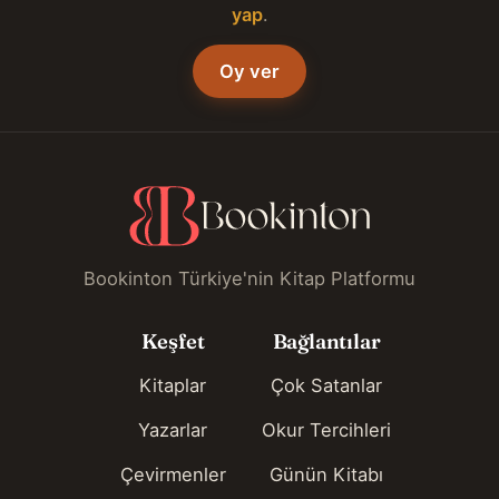
yap
.
Oy ver
Bookinton Türkiye'nin Kitap Platformu
Keşfet
Bağlantılar
Kitaplar
Çok Satanlar
Yazarlar
Okur Tercihleri
Çevirmenler
Günün Kitabı