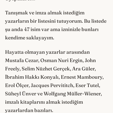
Tanışmak ve imza almak istediğim
yazarların bir listesini tutuyorum. Bu listede
şu anda 47 isim var ama izninizle bunları
kendime saklayayım.
Hayatta olmayan yazarlar arasından
Mustafa Cezar, Osman Nuri Ergin, John
Freely, Selim Nüzhet Gerçek, Ara Güler,
İbrahim Hakkı Konyalı, Ernest Mamboury,
Erol Ölçer, Jacques Pervititch, Eser Tutel,
Süheyl Ünver ve Wolfgang Müller-Wiener,
imzalı kitaplarını almak istediğim
yazarlardan bazıları.