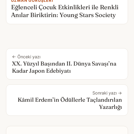
UZMAN GÖRÜŞLERI
Eğlenceli Çocuk Etkinlikleri ile Renkli
Anılar Biriktirin: Young Stars Society
← Önceki yazı
XX. Yüzyıl Başından II. Dünya Savaşı’na
Kadar Japon Edebiyatı
Sonraki yazı →
Kâmil Erdem’in Ödüllerle Taçlandırılan
Yazarlığı