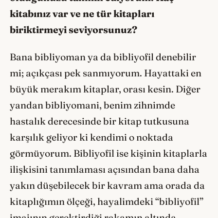
kitabınız var ve ne tür kitapları
biriktirmeyi seviyorsunuz?
Bana bibliyoman ya da bibliyofil denebilir
mi; açıkçası pek sanmıyorum. Hayattaki en
büyük merakım kitaplar, orası kesin. Diğer
yandan bibliyomani, benim zihnimde
hastalık derecesinde bir kitap tutkusuna
karşılık geliyor ki kendimi o noktada
görmüyorum. Bibliyofil ise kişinin kitaplarla
ilişkisini tanımlaması açısından bana daha
yakın düşebilecek bir kavram ama orada da
kitaplığımın ölçeği, hayalimdeki “bibliyofil”
imajının gerektirdiği rakamın altında