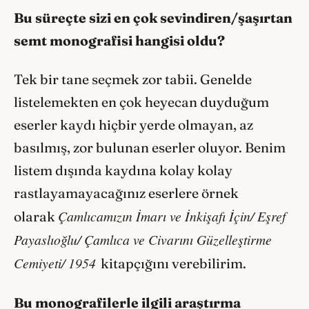
Bu süreçte sizi en çok sevindiren/şaşırtan
semt monografisi hangisi oldu?
Tek bir tane seçmek zor tabii. Genelde
listelemekten en çok heyecan duyduğum
eserler kaydı hiçbir yerde olmayan, az
basılmış, zor bulunan eserler oluyor. Benim
listem dışında kaydına kolay kolay
rastlayamayacağınız eserlere örnek
Çamlıcamızın İmarı ve İnkişafı İçin/ Eşref
olarak
Payaslıoğlu/ Çamlıca ve Civarını Güzelleştirme
Cemiyeti/ 1954
kitapçığını verebilirim.
Bu monografilerle ilgili araştırma