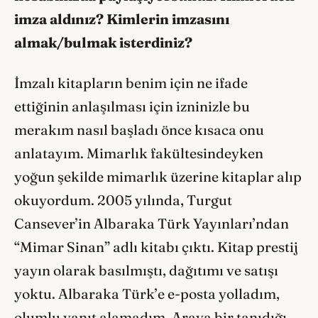
imza aldınız? Kimlerin imzasını
almak/bulmak isterdiniz?
İmzalı kitapların benim için ne ifade
ettiğinin anlaşılması için izninizle bu
merakım nasıl başladı önce kısaca onu
anlatayım. Mimarlık fakültesindeyken
yoğun şekilde mimarlık üzerine kitaplar alıp
okuyordum. 2005 yılında, Turgut
Cansever’in Albaraka Türk Yayınları’ndan
“Mimar Sinan” adlı kitabı çıktı. Kitap prestij
yayın olarak basılmıştı, dağıtımı ve satışı
yoktu. Albaraka Türk’e e-posta yolladım,
olumlu yanıt alamadım. Araya bir tanıdığı