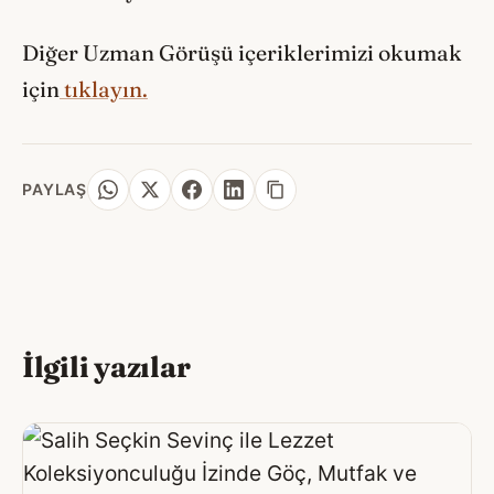
Diğer Uzman Görüşü içeriklerimizi okumak
için
tıklayın.
PAYLAŞ
İlgili yazılar