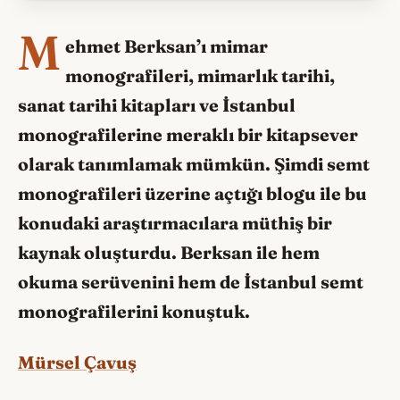
M
ehmet Berksan’ı mimar
monografileri, mimarlık tarihi,
sanat tarihi kitapları ve İstanbul
monografilerine meraklı bir kitapsever
olarak tanımlamak mümkün. Şimdi semt
monografileri üzerine açtığı blogu ile bu
konudaki araştırmacılara müthiş bir
kaynak oluşturdu. Berksan ile hem
okuma serüvenini hem de İstanbul semt
monografilerini konuştuk.
Mürsel Çavuş