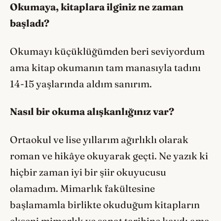
Okumaya, kitaplara ilginiz ne zaman
başladı?
Okumayı küçüklüğümden beri seviyordum
ama kitap okumanın tam manasıyla tadını
14-15 yaşlarında aldım sanırım.
Nasıl bir okuma alışkanlığınız var?
Ortaokul ve lise yıllarım ağırlıklı olarak
roman ve hikâye okuyarak geçti. Ne yazık ki
hiçbir zaman iyi bir şiir okuyucusu
olamadım. Mimarlık fakültesine
başlamamla birlikte okuduğum kitapların
ekseni mimarlık ve sanat tarihine kaydı ama