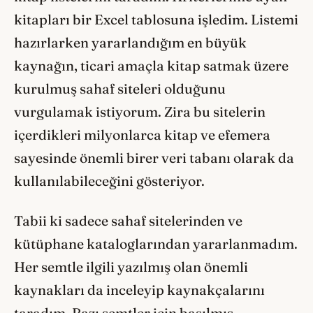
kitapları bir Excel tablosuna işledim. Listemi
hazırlarken yararlandığım en büyük
kaynağın, ticari amaçla kitap satmak üzere
kurulmuş sahaf siteleri olduğunu
vurgulamak istiyorum. Zira bu sitelerin
içerdikleri milyonlarca kitap ve efemera
sayesinde önemli birer veri tabanı olarak da
kullanılabileceğini gösteriyor.
Tabii ki sadece sahaf sitelerinden ve
kütüphane kataloglarından yararlanmadım.
Her semtle ilgili yazılmış olan önemli
kaynakları da inceleyip kaynakçalarını
taradım. Bazı semtler için basılmış