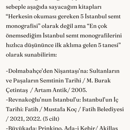
sebeple aşağıda sayacağım kitapları
“Herkesin okuması gereken 5 İstanbul semt
monografisi” olarak değil ama “En çok
önemsediğim İstanbul semt monografilerini
hızlıca düşününce ilk aklıma gelen 5 tanesi”
olarak sunabilirim:
-Dolmabahçe’den Nişantaşı’na: Sultanların
ve Paşaların Semtinin Tarihi / M. Burak
Çetintaş / Artam Antik/ 2005.
-Revnakoğlu’nun İstanbul’u: İstanbul’un İç
Tarihi: Fatih / Mustafa Koç / Fatih Belediyesi
/ 2021, 2022. (5 cilt)
-Büyükada: Prinkipo, Ada-i Kebir/ Akillas