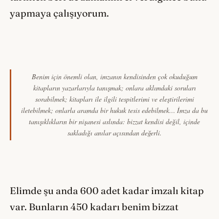
yapmaya çalışıyorum.
Benim için önemli olan, imzanın kendisinden çok okuduğum
kitapların yazarlarıyla tanışmak; onlara aklımdaki soruları
sorabilmek; kitapları ile ilgili tespitlerimi ve eleştirilerimi
iletebilmek; onlarla aramda bir hukuk tesis edebilmek… İmza da bu
tanışıklıkların bir nişanesi aslında: bizzat kendisi değil, içinde
sakladığı anılar açısından değerli.
Elimde şu anda 600 adet kadar imzalı kitap
var. Bunların 450 kadarı benim bizzat